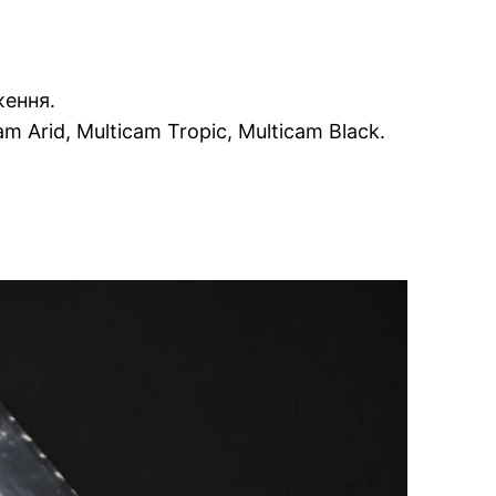
ження.
m Arid, Multicam Tropic, Multicam Black.