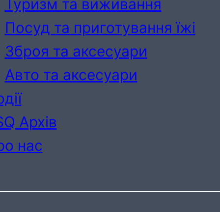
Туризм та виживання
Посуд та приготування їжі
Зброя та аксесуари
Авто та аксесуари
дії
SQ Архів
ро нас