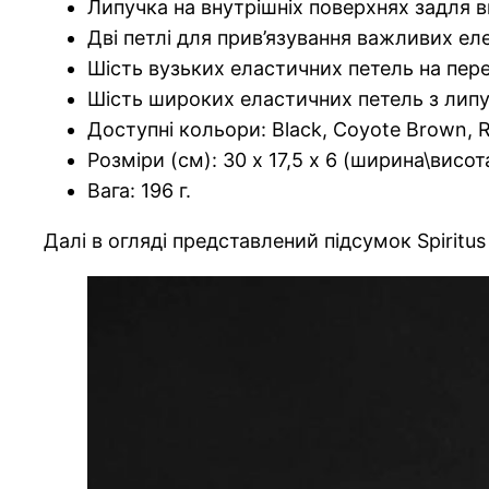
Липучка на внутрішніх поверхнях задля 
Дві петлі для прив’язування важливих ел
Шість вузьких еластичних петель на перед
Шість широких еластичних петель з липучк
Доступні кольори: Black, Coyote Brown, Ra
Розміри (см): 30 х 17,5 х 6 (ширина\висот
Вага: 196 г.
Далі в огляді представлений підсумок Spiritu