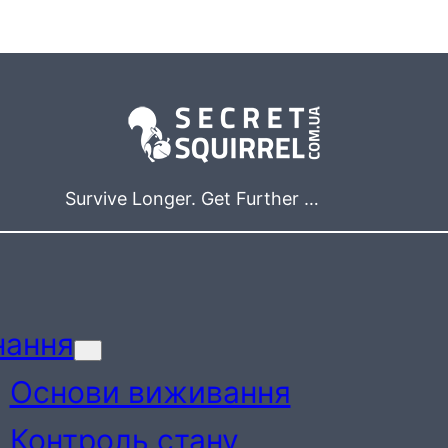
Survive Longer. Get Further …
нання
Основи виживання
Контроль стану