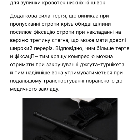
для зупинки кровотеч нижніх кінцівок.
Додаткова сила тертя, що виникає при
пропусканні стропи крізь обидві щілини
посилює фіксацію стропи при накладанні на
верхню третину стегна, що може мати доволі
широкий переріз. Відповідно, чим більше тертя
й фіксації – тим кращу компресію можна
отримати при закручуванні джгута-турнікета,
й тим надійніше вона утримуватиметься при
подальшому транспортуванні пораненого до
медичного закладу.