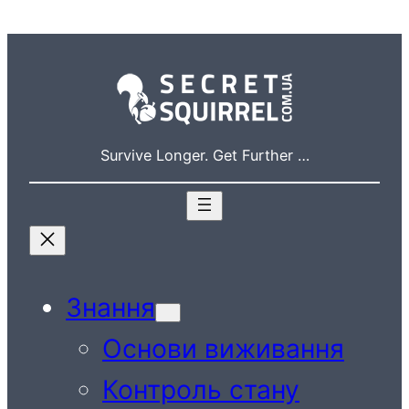
Перейти
до
вмісту
Survive Longer. Get Further …
Знання
Основи виживання
Контроль стану