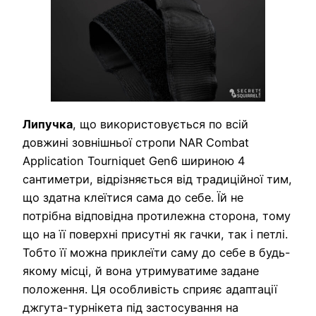
Липучка
, що використовується по всій
довжині зовнішньої стропи NAR Combat
Application Tourniquet Gen6 шириною 4
сантиметри, відрізняється від традиційної тим,
що здатна клеїтися сама до себе. Їй не
потрібна відповідна протилежна сторона, тому
що на її поверхні присутні як гачки, так і петлі.
Тобто її можна приклеїти саму до себе в будь-
якому місці, й вона утримуватиме задане
положення. Ця особливість сприяє адаптації
джгута-турнікета під застосування на