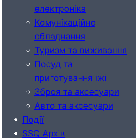
електроніка
Комунікаційне
обладнання
Туризм та виживання
Посуд та
приготування їжі
Зброя та аксесуари
Авто та аксесуари
Події
SSQ Архів