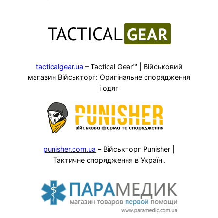
tacticalgear.ua
– Tactical Gear™ | Військовий
магазин Військторг: Оригінальне спорядження
і одяг
punisher.com.ua
– Військторг Punisher |
Тактичне спорядження в Україні.