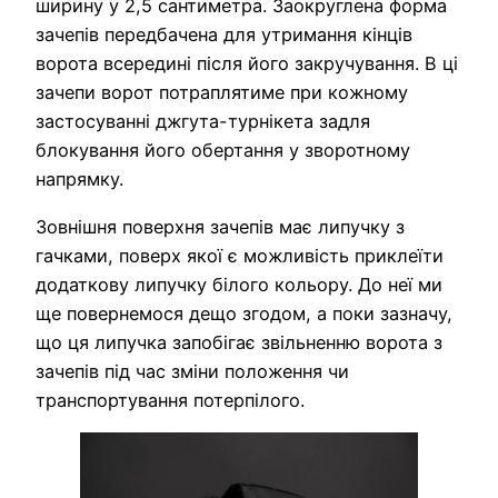
ширину у 2,5 сантиметра. Заокруглена форма
зачепів передбачена для утримання кінців
ворота всередині після його закручування. В ці
зачепи ворот потраплятиме при кожному
застосуванні джгута-турнікета задля
блокування його обертання у зворотному
напрямку.
Зовнішня поверхня зачепів має липучку з
гачками, поверх якої є можливість приклеїти
додаткову липучку білого кольору. До неї ми
ще повернемося дещо згодом, а поки зазначу,
що ця липучка запобігає звільненню ворота з
зачепів під час зміни положення чи
транспортування потерпілого.