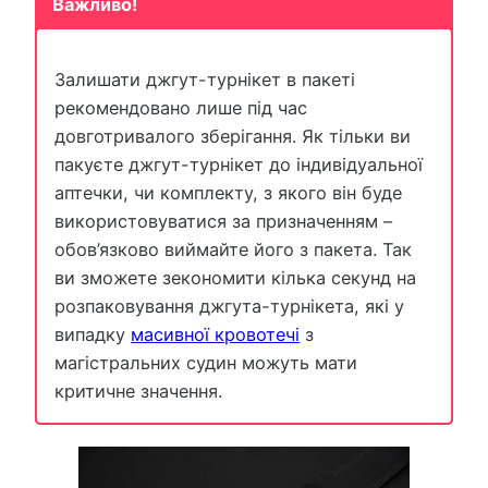
Важливо!
Залишати джгут-турнікет в пакеті
рекомендовано лише під час
довготривалого зберігання. Як тільки ви
пакуєте джгут-турнікет до індивідуальної
аптечки, чи комплекту, з якого він буде
використовуватися за призначенням –
обов’язково виймайте його з пакета. Так
ви зможете зекономити кілька секунд на
розпаковування джгута-турнікета, які у
випадку
масивної кровотечі
з
магістральних судин можуть мати
критичне значення.