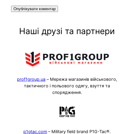
Наші друзі та партнери
prof1group.ua
– Мережа магазинів військового,
тактичного і польового одягу, взуття та
спорядження.
p1gtac.com
– Military field brand P1G-Tac®.