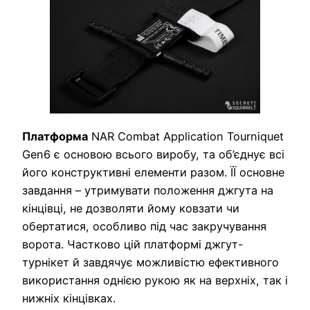
Платформа
NAR Combat Application Tourniquet
Gen6 є основою всього виробу, та об’єднує всі
його конструктивні елементи разом. ЇЇ основне
завдання – утримувати положення джгута на
кінцівці, не дозволяти йому ковзати чи
обертатися, особливо під час закручування
ворота. Частково цій платформі джгут-
турнікет й завдячує можливістю ефективного
використання однією рукою як на верхніх, так і
нижніх кінцівках.