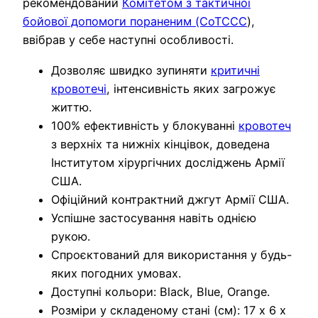
рекомендований
Комітетом з тактичної
бойової допомоги пораненим (CoTCCC
),
ввібрав у себе наступні особливості.
Дозволяє швидко зупиняти
критичні
кровотечі
, інтенсивність яких загрожує
життю.
100% ефективність у блокуванні
кровотеч
з верхніх та нижніх кінцівок, доведена
Інститутом хірургічних досліджень Армії
США.
Офіційний контрактний джгут Армії США.
Успішне застосування навіть однією
рукою.
Спроєктований для використання у будь-
яких погодних умовах.
Доступні кольори: Black, Blue, Orange.
Розміри у складеному стані (см): 17 х 6 х