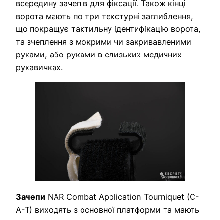
всередину зачепів для фіксації. Також кінці
ворота мають по три текстурні заглиблення,
що покращує тактильну ідентифікацію ворота,
та зчеплення з мокрими чи закривавленими
руками, або руками в слизьких медичних
рукавичках.
Зачепи
NAR Combat Application Tourniquet (C-
A-T) виходять з основної платформи та мають