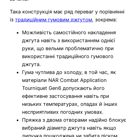
Така конструкція має ряд переваг у порівнянні
із
традиційним гумовим джгутом
, зокрема:
Можливість самостійного накладення
джгута навіть з використанням однієї
руки, що вельми проблематично при
використанні традиційного гумового
джгута.
Гума чутлива до холоду, в той час, як
матеріали NAR Combat Application
Tourniquet Gen6 допускають його
ефективне застосування навіть при
низьких температурах, опадах й інших
несприятливих погодних умовах.
Пряжка з двома отворами надійно блокує
вибраний діаметр джгута навіть якщо
липучка пошкоджена чи забита піском,