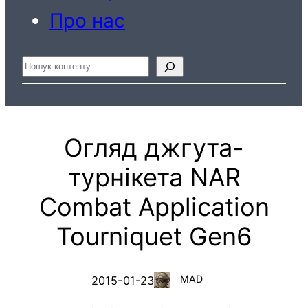
Про нас
Пошук
Огляд джгута-
турнікета NAR
Combat Application
Tourniquet Gen6
MAD
2015-01-23