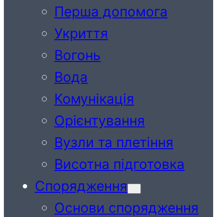
Перша допомога
Укриття
Вогонь
Вода
Комунікація
Орієнтування
Вузли та плетіння
Висотна підготовка
Спорядження
Основи спорядження