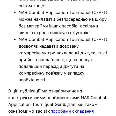
снігом тощо.
NAR Combat Application Tourniquet (C-A-T)
можна накладати безпосередньо на шкіру,
без матерії чи інших засобів, оскільки
ширша стропа виконує їх функцію.
NAR Combat Application Tourniquet (C-A-T)
дозволяє надавати дозовану
компресію як при накладанні джгута, так і
при його послабленні, що спрощує
подальший перехід з джгута на
компресійну пов’язку у випадку
необхідності.
В цій публікації ми ознайомилися з
конструктивними особливостями NAR Combat
Application Tourniquet Gen6. Далі ми також
ознайомимо вас зі
способами складання