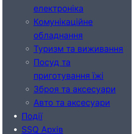
електроніка
Комунікаційне
обладнання
Туризм та виживання
Посуд та
приготування їжі
Зброя та аксесуари
Авто та аксесуари
Події
SSQ Архів