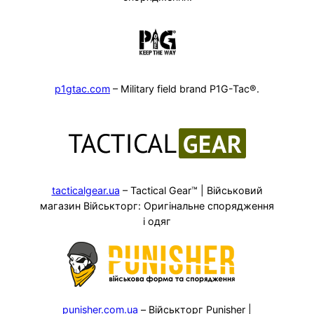
p1gtac.com
– Military field brand P1G-Tac®.
tacticalgear.ua
– Tactical Gear™ | Військовий
магазин Військторг: Оригінальне спорядження
і одяг
punisher.com.ua
– Військторг Punisher |