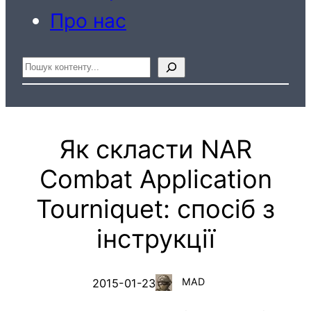
Про нас
Пошук
Як скласти NAR
Combat Application
Tourniquet: спосіб з
інструкції
MAD
2015-01-23