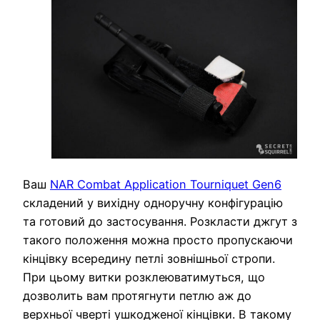
Ваш
NAR Combat Application Tourniquet Gen6
складений у вихідну одноручну конфігурацію
та готовий до застосування. Розкласти джгут з
такого положення можна просто пропускаючи
кінцівку всередину петлі зовнішньої стропи.
При цьому витки розклеюватимуться, що
дозволить вам протягнути петлю аж до
верхньої чверті ушкодженої кінцівки. В такому