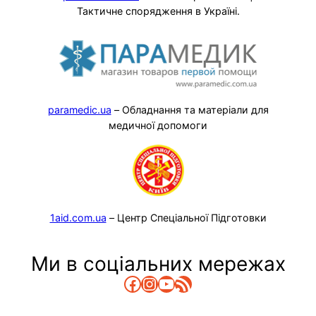
Тактичне спорядження в Україні.
paramedic.ua
– Обладнання та матеріали для
медичної допомоги
1aid.com.ua
– Центр Спеціальної Підготовки
Ми в соціальних мережах
Facebook
Instagram
YouTube
RSS Канал