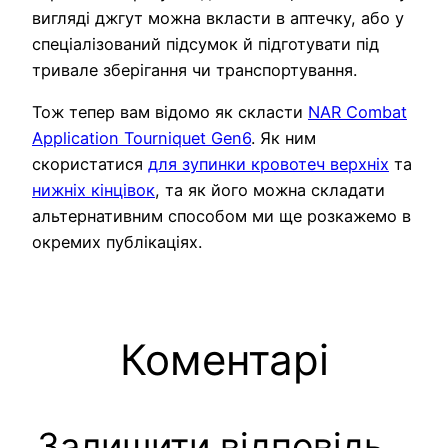
вигляді джгут можна вкласти в аптечку, або у
спеціалізований підсумок й підготувати під
тривале зберігання чи транспортування.
Тож тепер вам відомо як скласти
NAR Combat
Application Tourniquet Gen6
. Як ним
скористатися
для зупинки кровотеч верхніх
та
нижніх кінцівок
, та як його можна складати
альтернативним способом ми ще розкажемо в
окремих публікаціях.
Коментарі
Залишити відповідь