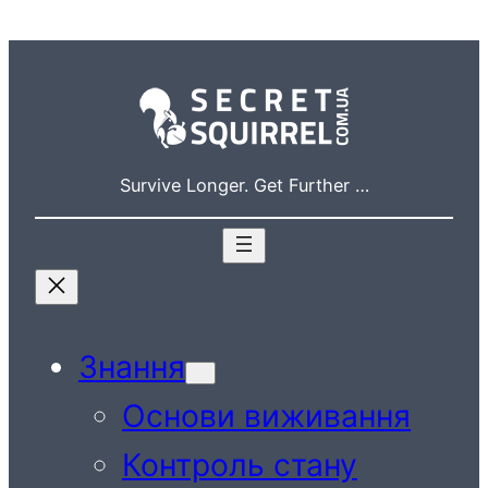
Перейти
до
вмісту
Survive Longer. Get Further …
Знання
Основи виживання
Контроль стану