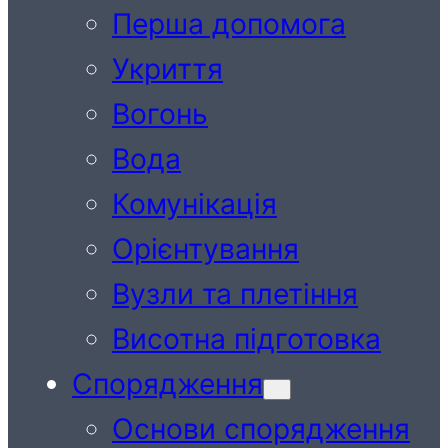
Перша допомога
Укриття
Вогонь
Вода
Комунікація
Орієнтування
Вузли та плетіння
Висотна підготовка
Спорядження
Основи спорядження