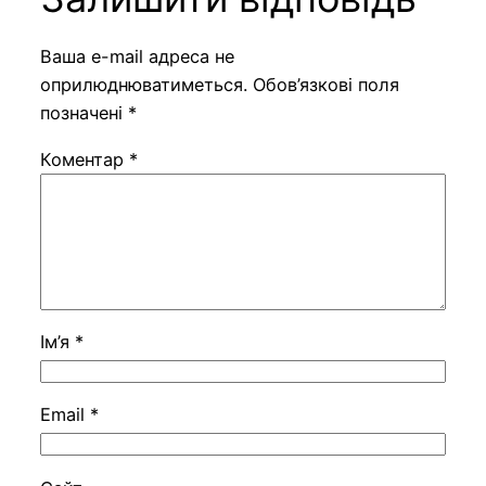
Ваша e-mail адреса не
оприлюднюватиметься.
Обов’язкові поля
позначені
*
Коментар
*
Ім’я
*
Email
*