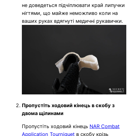
не доведеться підчіплювати край липучки
нігтями, що майже неможливо коли на
ваших руках вдягнуті медичні рукавички.
Пропустіть ходовий кінець в скобу з
двома щілинами
Пропустіть ходовий кінець
NAR Combat
Application Tourniquet
в скобу крізь