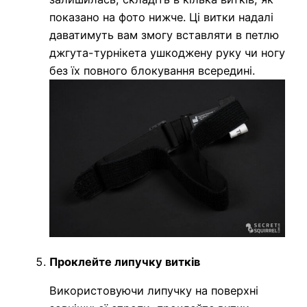
показано на фото нижче. Ці витки надалі
даватимуть вам змогу вставляти в петлю
джгута-турнікета ушкоджену руку чи ногу
без їх повного блокування всередині.
Проклейте липучку витків
Використовуючи липучку на поверхні