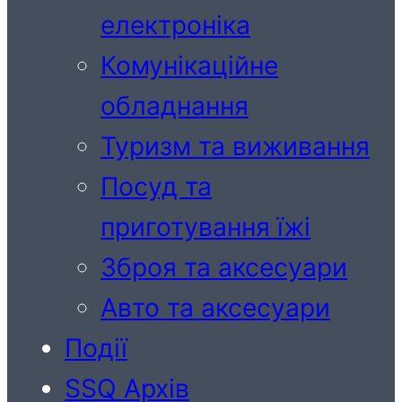
електроніка
Комунікаційне
обладнання
Туризм та виживання
Посуд та
приготування їжі
Зброя та аксесуари
Авто та аксесуари
Події
SSQ Архів