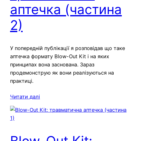
аптечка (частина
2)
У попередній публікації я розповідав що таке
аптечка формату Blow-Out Kit і на яких
принципах вона заснована. Зараз
продемонструю як вони реалізуються на
практиці.
Читати далі
Blow-Out Kit: