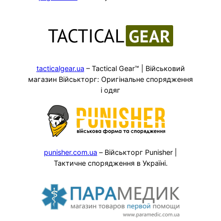
tacticalgear.ua
– Tactical Gear™ | Військовий
магазин Військторг: Оригінальне спорядження
і одяг
punisher.com.ua
– Військторг Punisher |
Тактичне спорядження в Україні.