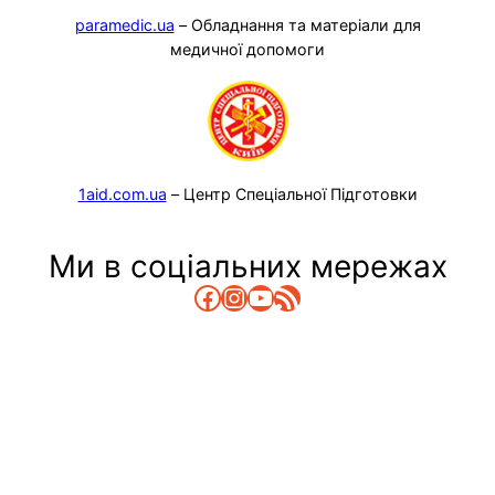
paramedic.ua
– Обладнання та матеріали для
медичної допомоги
1aid.com.ua
– Центр Спеціальної Підготовки
Ми в соціальних мережах
Facebook
Instagram
YouTube
RSS Канал