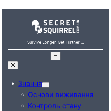
Перейти
до
вмісту
Survive Longer. Get Further …
Знання
Основи виживання
Контроль стану