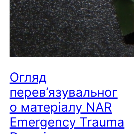
Огляд
перев’язувальног
о матеріалу NAR
Emergency Trauma