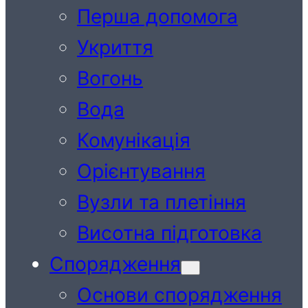
Перша допомога
Укриття
Вогонь
Вода
Комунікація
Орієнтування
Вузли та плетіння
Висотна підготовка
Спорядження
Основи спорядження