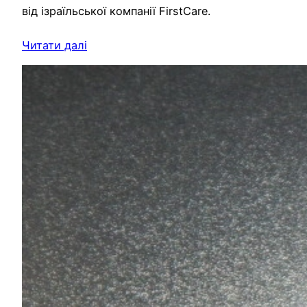
від ізраїльської компанії FirstCare.
Читати далі