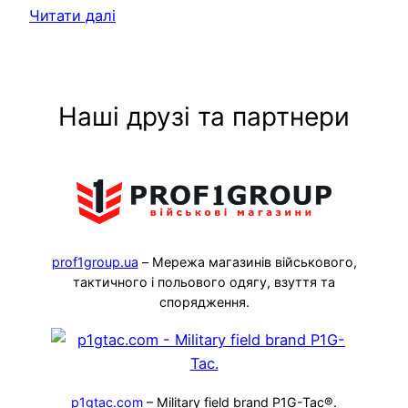
Читати далі
Наші друзі та партнери
prof1group.ua
– Мережа магазинів військового,
тактичного і польового одягу, взуття та
спорядження.
p1gtac.com
– Military field brand P1G-Tac®.