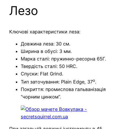
Лезо
Ключові характеристики леза:
Довжина леза: 30 см.
Ширина в обусі: 3 мм.
Марка сталі: пружинно-ресорна 65Г.
Твердість сталі: 50 HRC.
Спуски: Flat Grind.
o
Тип заточування: Plain Edge, 37
.
Покриття: промислова гальванізація
“чорним цинком”.
При загальній довжині інструменту в 45