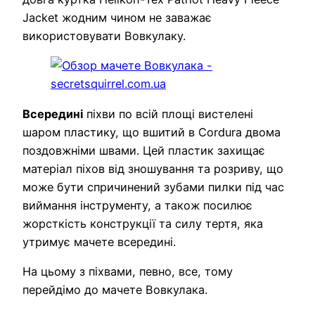
Jacket жодним чином не заважає
використовувати Вовкулаку.
Всередині
піхви по всій площі вистелені
шаром пластику, що вшитий в Cordura двома
поздовжніми швами. Цей пластик захищає
матеріал піхов від зношування та розриву, що
може бути спричинений зубами пилки під час
виймання інструменту, а також посилює
жорсткість конструкції та силу тертя, яка
утримує мачете всередині.
На цьому з піхвами, певно, все, тому
перейдімо до мачете Вовкулака.