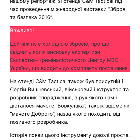
нашому репортажі зі стенда C&M Tactical під
час проведення міжнародної виставки “Зброя
та безпека 2016”.
Важливо!
Цей ніж не є холодною зброєю, про що
свідчить копія висновку експертизи
Експертно-Криміналістичного Центру МВС
України, що входить до комплекту постачання.
На стенді C&M Tactical також був присутній і
Сергій Вишневський, військовий інструктор та
розробник спорядження, з рук якого нам і
дісталося мачете “Вовкулака”, також відоме як
“мачете Доброго”, назва якого походить від
позивного розробника.
Історія появи цього інструменту доволі проста.