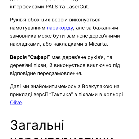
інтерфейсами PALS та LaserCut.
Руків’я обох цих версій виконується
намотуванням
паракорду
, але за бажанням
замовника може бути замінене дерев’яними
накладками, або накладками з Micarta.
Версія “Сафарі”
має дерев’яне руків’я, та
дерев’яні піхви, й виконується виключно під
відповідне передзамовлення.
Далі ми знайомитимемось з Вовкулакою на
прикладі версії “Тактика” з піхвами в кольорі
Olive
.
Загальні