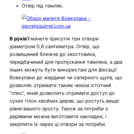
Отвір під темляк.
В руків’ї
мачете присутні три отвори
діаметром 0,8 сантиметра. Отвір, що
розміщений ближче до хвостовика,
передбачений для пропускання темляка, а два
інших можуть бути використані для фіксації
Вовкулаки до жердини чи саперного щупа, що
дозволяє отримати таким чином істотний
“спис”, який дозволить отримати доступ до
сухих гілок хвойних дерев, що ростуть вище
рівня вашого зросту. Також за потреби з
деревини можна виготовити накладки, і
закріпити їх через ці отвори за потреби.