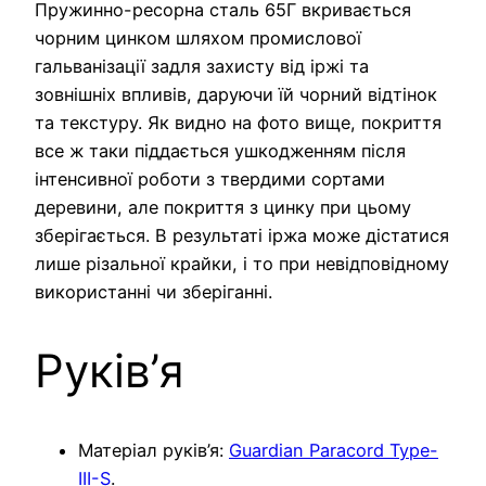
Пружинно-ресорна сталь 65Г вкривається
чорним цинком шляхом промислової
гальванізації задля захисту від іржі та
зовнішніх впливів, даруючи їй чорний відтінок
та текстуру. Як видно на фото вище, покриття
все ж таки піддається ушкодженням після
інтенсивної роботи з твердими сортами
деревини, але покриття з цинку при цьому
зберігається. В результаті іржа може дістатися
лише різальної крайки, і то при невідповідному
використанні чи зберіганні.
Руків’я
Матеріал руків’я:
Guardian Paracord Type-
III-S
.