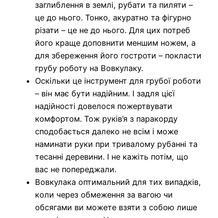
заглиблення в землі, рубати та пиляти –
це до нього. Тонко, акуратно та фігурно
різати – це не до нього. Для цих потреб
його краще доповнити меншим ножем, а
для збереження його гостроти – покласти
грубу роботу на Вовкулаку.
Оскільки це інструмент для грубої роботи
– він має бути надійним. І задля цієї
надійності довелося пожертвувати
комфортом. Тож руків’я з паракорду
сподобається далеко не всім і може
наминати руки при тривалому рубанні та
тесанні деревини. І не кажіть потім, що
вас не попереджали.
Вовкулака оптимальний для тих випадків,
коли через обмеження за вагою чи
обсягами ви можете взяти з собою лише