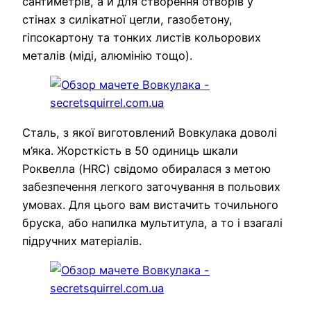
сантиметрів, а й для створення отворів у
стінах з силікатної цегли, газобетону,
гіпсокартону та тонких листів кольорових
металів (міді, алюмінію тощо).
Сталь, з якої виготовлений Вовкулака доволі
м’яка. Жорсткість в 50 одиниць шкали
Роквелла (HRC) свідомо обиралася з метою
забезпечення легкого заточування в польових
умовах. Для цього вам вистачить точильного
бруска, або напилка мультитула, а то і взагалі
підручних матеріалів.