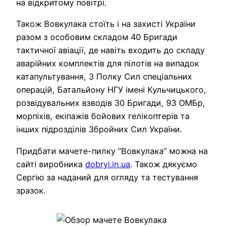
на відкритому повітрі.
Також Вовкулака стоїть і на захисті України
разом з особовим складом 40 Бригади
тактичної авіації, де навіть входить до складу
аварійних комплектів для пілотів на випадок
катапультування, 3 Полку Сил спеціальних
операцій, Батальйону НГУ імені Кульчицького,
розвідувальних взводів 30 Бригади, 93 ОМБр,
морпіхів, екіпажів бойових гелікоптерів та
інших підрозділів Збройних Сил України.
Придбати мачете-пилку “Вовкулака” можна на
сайті виробника
dobryi.in.ua
. Також дякуємо
Сергію за наданий для огляду та тестування
зразок.