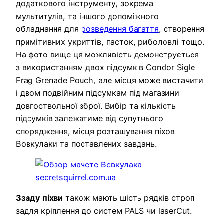
додаткового інструменту, зокрема
мультитулів, та іншого допоміжного
обладнання для
розведення багаття
, створення
примітивних укриттів, пасток, риболовлі тощо.
На фото вище ця можливість демонструється
з використанням двох підсумків Condor Sigle
Frag Grenade Pouch, але місця може вистачити
і двом подвійним підсумкам під магазини
довгоствольної зброї. Вибір та кількість
підсумків залежатиме від супутнього
спорядження, місця розташування піхов
Вовкулаки та поставлених завдань.
Ззаду піхви
також мають шість рядків строп
задля кріплення до систем PALS чи laserCut.