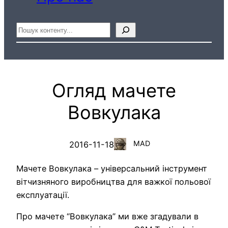
Пошук
Огляд мачете
Вовкулака
MAD
2016-11-18
Мачете Вовкулака – універсальний інструмент
вітчизняного виробництва для важкої польової
експлуатації.
Про мачете “Вовкулака” ми вже згадували в