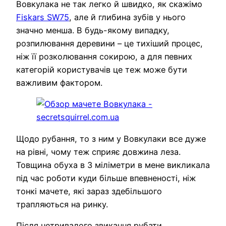
Вовкулака не так легко й швидко, як скажімо
Fiskars SW75
, але й глибина зубів у нього
значно менша. В будь-якому випадку,
розпилювання деревини – це тихіший процес,
ніж її розколювання сокирою, а для певних
категорій користувачів це теж може бути
важливим фактором.
Щодо рубання, то з ним у Вовкулаки все дуже
на рівні, чому теж сприяє довжина леза.
Товщина обуха в 3 міліметри в мене викликала
під час роботи куди більше впевненості, ніж
тонкі мачете, які зараз здебільшого
трапляються на ринку.
Після нетривалого звикання рубати