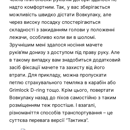
надто комфортним. Так, у вас зберігається
можливість швидко дістати Вовкулаку, але
через високу посадку спостерігаються
складності з закиданням голови у положенні
лежачи, особливо коли ви в шоломі.
Зручнішим мені здалося носіння мачете
руків’ям донизу з доступом під праву руку. Але
в такому випадку вам знадобиться додатковий
засіб фіксації мачете та захисту від його
втрати. Для прикладу, можна пропускати
петлю страхувального темляка в карабін або
Grimlock D-ring тощо. Крім цього, повертати
Вовкулаку назад до піхов самостійно з таким
розміщенням теж простіше. І взагалі,
різноманіття способів транспортування – це
суттєва перевага версії “Тактика”.