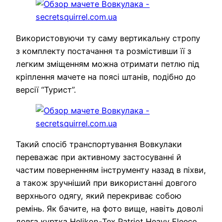
Використовуючи ту саму вертикальну стропу
з комплекту постачання та розмістивши її з
легким зміщенням можна отримати петлю під
кріплення мачете на поясі штанів, подібно до
версії “Турист”.
Такий спосіб транспортування Вовкулаки
переважає при активному застосуванні й
частим поверненням інструменту назад в піхви,
а також зручніший при використанні довгого
верхнього одягу, який перекриває собою
ремінь. Як бачите, на фото вище, навіть доволі
довга куртка Helikon-Tex Patriot Heavy Fleece