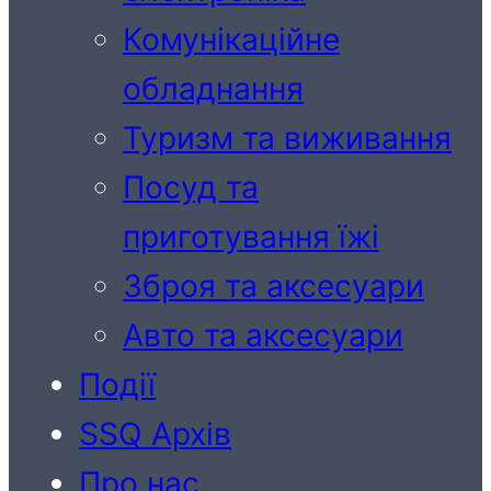
Комунікаційне
обладнання
Туризм та виживання
Посуд та
приготування їжі
Зброя та аксесуари
Авто та аксесуари
Події
SSQ Архів
Про нас