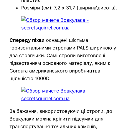
Розміри (см): 7,2 х 31,7 (ширина\висота).
Спереду піхви
оснащені шістьма
горизонтальними стропами PALS шириною у
два стовпчики. Самі стропи виготовлені
підвертанням основного матеріалу, яким є
Cordura американського виробництва
щільністю 1000D.
За бажання, використовуючи ці стропи, до
Вовкулаки можна кріпити підсумки для
транспортування точильних каменів,