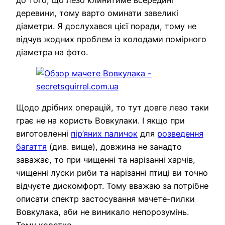
деревини, тому варто оминати завеликі
діаметри. Я дослухався цієї поради, тому не
відчув жодних проблем із колодами помірного
діаметра на фото.
Щодо дрібних операцій, то тут довге лезо таки
грає не на користь Вовкулаки. І якщо при
виготовленні
пір’яних паличок
для
розведення
багаття
(див. вище), довжина не занадто
заважає, то при чищенні та нарізанні харчів,
чищенні луски риби та нарізанні птиці ви точно
відчуєте дискомфорт. Тому вважаю за потрібне
описати спектр застосування мачете-пилки
Вовкулака, аби не виникало непорозумінь.