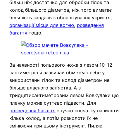
більш ніж достатньо для обробки гілок та
колод більшого діаметра, ніж того вимагає
більшість завдань з облаштування укриття,
організації місця для вогню
,
розведення
багаття
тощо.
За наявності польового ножа з лезом 10-12
сантиметрів я зазвичай обмежую себе у
використанні гілок та колод діаметром не
більше власного зап’ястка. А з
тридцятисантиметровим лезом Вовкулаки цю
планку можна суттєво підвести. Для
розведення багаття
зручно спочатку напиляти
кілька колод, а потім розколоти їх не
змінюючи при цьому інструмент. Пиляє