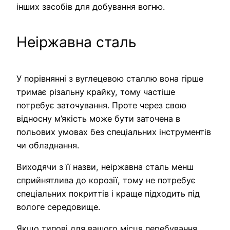
інших засобів для добування вогню.
Неіржавна сталь
У порівнянні з вуглецевою сталлю вона гірше
тримає різальну крайку, тому частіше
потребує заточування. Проте через свою
відносну м’якість може бути заточена в
польових умовах без спеціальних інструментів
чи обладнання.
Виходячи з її назви, неіржавна сталь менш
сприйнятлива до корозії, тому не потребує
спеціальних покриттів і краще підходить під
вологе середовище.
Якщо типові для вашого місця перебування