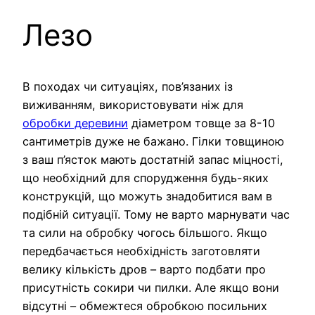
Лезо
В походах чи ситуаціях, пов’язаних із
виживанням, використовувати ніж для
обробки деревини
діаметром товще за 8-10
сантиметрів дуже не бажано. Гілки товщиною
з ваш п’ясток мають достатній запас міцності,
що необхідний для спорудження будь-яких
конструкцій, що можуть знадобитися вам в
подібній ситуації. Тому не варто марнувати час
та сили на обробку чогось більшого. Якщо
передбачається необхідність заготовляти
велику кількість дров – варто подбати про
присутність сокири чи пилки. Але якщо вони
відсутні – обмежтеся обробкою посильних