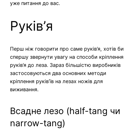
уже питання до вас.
Руків’я
Перш ніж говорити про саме руків’я, хотів би
спершу звернути увагу на способи кріплення
руків’я до леза. Зараз більшістю виробників
застосовуються два основних методи
кріплення руків’їв на лезах ножів для
виживання.
Всадне лезо (half-tang чи
narrow-tang)