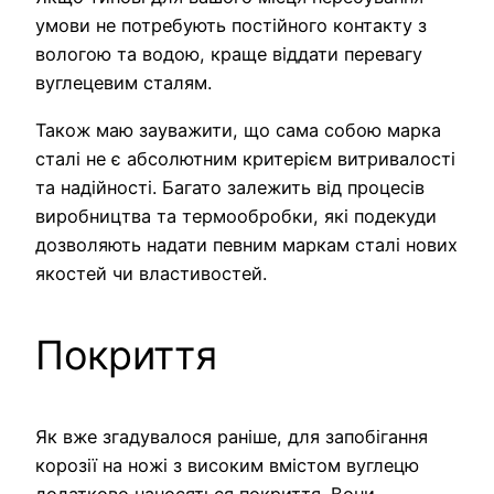
умови не потребують постійного контакту з
вологою та водою, краще віддати перевагу
вуглецевим сталям.
Також маю зауважити, що сама собою марка
сталі не є абсолютним критерієм витривалості
та надійності. Багато залежить від процесів
виробництва та термообробки, які подекуди
дозволяють надати певним маркам сталі нових
якостей чи властивостей.
Покриття
Як вже згадувалося раніше, для запобігання
корозії на ножі з високим вмістом вуглецю
додатково наносяться покриття. Вони