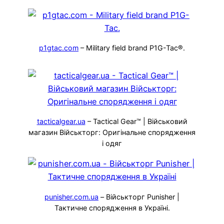
p1gtac.com
– Military field brand P1G-Tac®.
tacticalgear.ua
– Tactical Gear™ | Військовий
магазин Військторг: Оригінальне спорядження
і одяг
punisher.com.ua
– Військторг Punisher |
Тактичне спорядження в Україні.