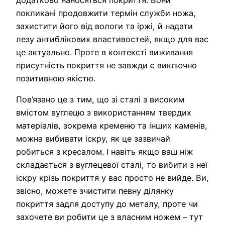
покликані продовжити термін служби ножа,
захистити його від вологи та іржі, й надати
лезу антиблікових властивостей, якщо для вас
це актуально. Проте в контексті виживання
присутність покриття не завжди є виключно
позитивною якістю.
Пов’язано це з тим, що зі сталі з високим
вмістом вуглецю з використанням твердих
матеріалів, зокрема кременю та інших каменів,
можна вибивати іскру, як це зазвичай
робиться з кресалом. І навіть якщо ваш ніж
складається з вуглецевої сталі, то вибити з неї
іскру крізь покриття у вас просто не вийде. Ви,
звісно, можете зчистити певну ділянку
покриття задля доступу до металу, проте чи
захочете ви робити це з власним ножем – тут