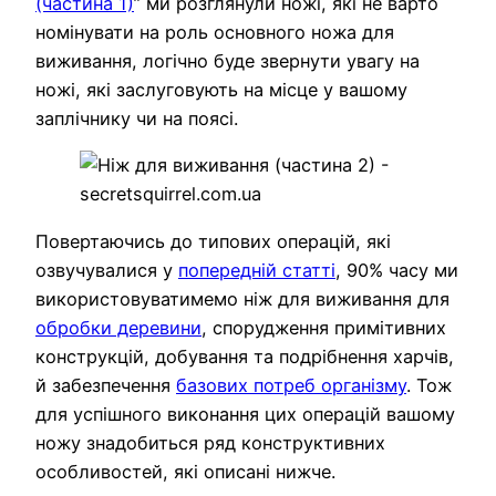
(частина 1)
” ми розглянули ножі, які не варто
номінувати на роль основного ножа для
виживання, логічно буде звернути увагу на
ножі, які заслуговують на місце у вашому
заплічнику чи на поясі.
Повертаючись до типових операцій, які
озвучувалися у
попередній статті
, 90% часу ми
використовуватимемо ніж для виживання для
обробки деревини
, спорудження примітивних
конструкцій, добування та подрібнення харчів,
й забезпечення
базових потреб організму
. Тож
для успішного виконання цих операцій вашому
ножу знадобиться ряд конструктивних
особливостей, які описані нижче.