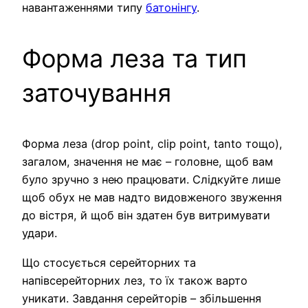
навантаженнями типу
батонінгу
.
Форма леза та тип
заточування
Форма леза (drop point, clip point, tanto тощо),
загалом, значення не має – головне, щоб вам
було зручно з нею працювати. Слідкуйте лише
щоб обух не мав надто видовженого звуження
до вістря, й щоб він здатен був витримувати
удари.
Що стосується серейторних та
напівсерейторних лез, то їх також варто
уникати. Завдання серейторів – збільшення