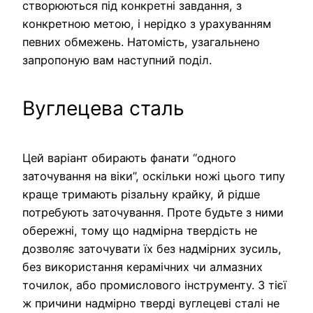
створюються під конкретні завдання, з
конкретною метою, і нерідко з урахуванням
певних обмежень. Натомість, узагальнено
запропоную вам наступний поділ.
Вуглецева сталь
Цей варіант обирають фанати “одного
заточування на віки”, оскільки ножі цього типу
краще тримають різальну крайку, й рідше
потребують заточування. Проте будьте з ними
обережні, тому що надмірна твердість не
дозволяє заточувати їх без надмірних зусиль,
без використання керамічних чи алмазних
точилок, або промислового інструменту. З тієї
ж причини надмірно тверді вуглецеві сталі не