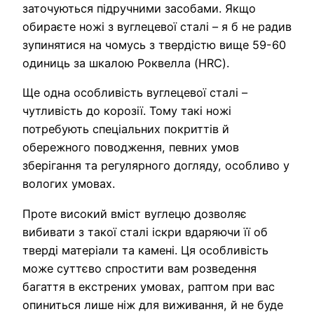
заточуються підручними засобами. Якщо
обираєте ножі з вуглецевої сталі – я б не радив
зупинятися на чомусь з твердістю вище 59-60
одиниць за шкалою Роквелла (HRC).
Ще одна особливість вуглецевої сталі –
чутливість до корозії. Тому такі ножі
потребують спеціальних покриттів й
обережного поводження, певних умов
зберігання та регулярного догляду, особливо у
вологих умовах.
Проте високий вміст вуглецю дозволяє
вибивати з такої сталі іскри вдаряючи її об
тверді матеріали та камені. Ця особливість
може суттєво спростити вам розведення
багаття в екстрених умовах, раптом при вас
опиниться лише ніж для виживання, й не буде