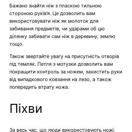
Бажано знайти ніж з пласкою тильною
стороною руків’я. Це дозволить вам
використовувати ніж як молоток для
забивання предметів, чи ударами об цю
ділянку забивати сам ніж в деревину, землю
тощо.
Також звертайте увагу на присутність отворів
під темляк. Петля з мотузки дозволить вам
покращити контроль за ножем, захистить руки
від випадкового ковзання на лезо, а також
попередить втрату ножа.
Піхви
За весь час, що люди використовують ножі,