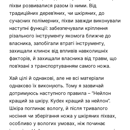
піхви розвивалися разом із ними. Від
традиційних дерев’яних, чи шкіряних, до
сучасних полімерних, піхви завжди виконували
наступні функції: забезпечували кріплення
різального інструменту якомога ближче до
власника, запобігали втраті інструменту,
захищали клинок від впливів навколишніх
факторів, й захищали власника від травм, що
пов’язані з транспортуванням самого ножа.
Хай цілі й однакові, але не всі матеріали
однаково їх виконують. Тому я зазвичай
дотримуюсь наступного правила – “Нейлон
кращий за шкіру. Kydex кращий за нейлон”.
Шкіра поглинає вологу, й після тривалого
носіння чи зберігання ножа у шкіряних піхвах,
особливо у вологих умовах, ніж починає