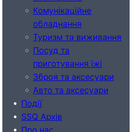
Комунікаційне
обладнання
Туризм та виживання
Посуд та
приготування їжі
Зброя та аксесуари
Авто та аксесуари
Події
SSQ Архів
Про нас