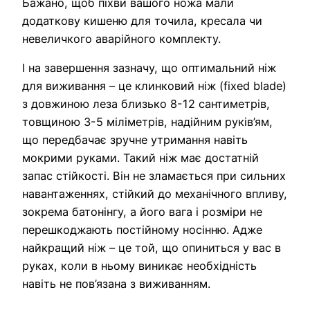
Бажано, щоб піхви вашого ножа мали
додаткову кишеню для точила, кресала чи
невеличкого аварійного комплекту.
І на завершення зазначу, що оптимальний ніж
для виживання – це клинковий ніж (fixed blade)
з довжиною леза близько 8-12 сантиметрів,
товщиною 3-5 міліметрів, надійним руків’ям,
що передбачає зручне утримання навіть
мокрими руками. Такий ніж має достатній
запас стійкості. Він не зламається при сильних
навантаженнях, стійкий до механічного впливу,
зокрема батонінгу, а його вага і розміри не
перешкоджають постійному носінню. Адже
найкращий ніж – це той, що опиниться у вас в
руках, коли в ньому виникає необхідність
навіть не пов’язана з виживанням.