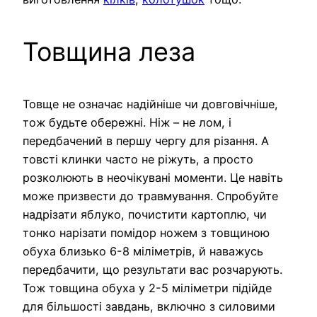
Товщина леза
Товще не означає надійніше чи довговічніше,
тож будьте обережні. Ніж – не лом, і
передбачений в першу чергу для різання. А
товсті клинки часто не ріжуть, а просто
розколюють в неочікувані моменти. Це навіть
може призвести до травмування. Спробуйте
надрізати яблуко, почистити картоплю, чи
тонко нарізати помідор ножем з товщиною
обуха близько 6-8 міліметрів, й наважусь
передбачити, що результати вас розчарують.
Тож товщина обуха у 2-5 міліметри підійде
для більшості завдань, включно з силовими