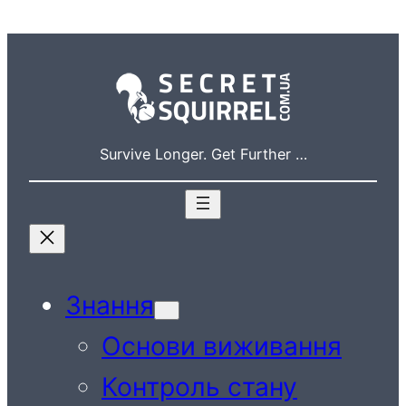
Перейти
до
вмісту
Survive Longer. Get Further …
Знання
Основи виживання
Контроль стану