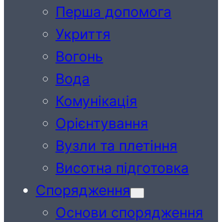
Перша допомога
Укриття
Вогонь
Вода
Комунікація
Орієнтування
Вузли та плетіння
Висотна підготовка
Спорядження
Основи спорядження