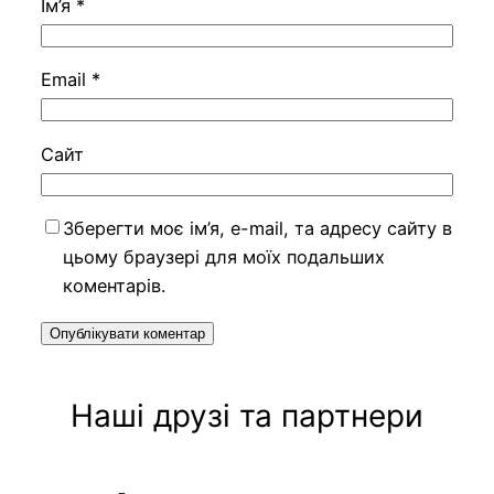
Ім’я
*
Email
*
Сайт
Зберегти моє ім’я, e-mail, та адресу сайту в
цьому браузері для моїх подальших
коментарів.
Наші друзі та партнери