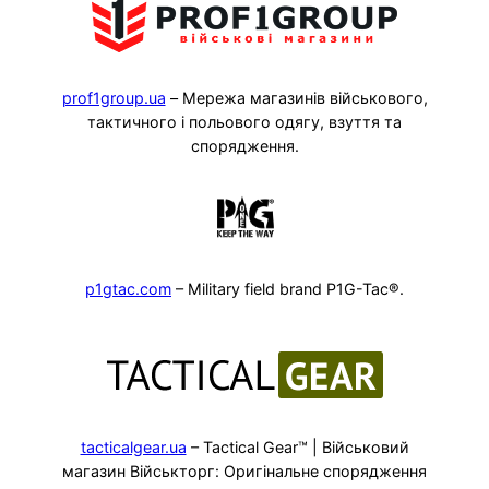
prof1group.ua
– Мережа магазинів військового,
тактичного і польового одягу, взуття та
спорядження.
p1gtac.com
– Military field brand P1G-Tac®.
tacticalgear.ua
– Tactical Gear™ | Військовий
магазин Військторг: Оригінальне спорядження