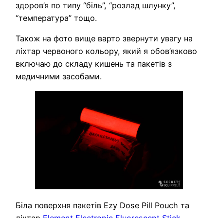
здоров’я по типу “біль”, “розлад шлунку”,
“температура” тощо.
Також на фото вище варто звернути увагу на
ліхтар червоного кольору, який я обов’язково
включаю до складу кишень та пакетів з
медичними засобами.
Біла поверхня пакетів Ezy Dose Pill Pouch та
ліхтар
Element Electronic Fluorescent Stick