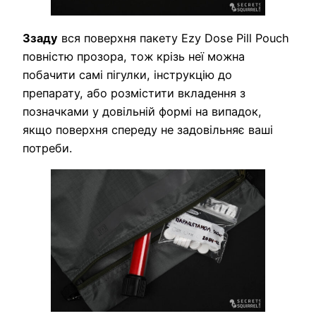
Ззаду
вся поверхня пакету Ezy Dose Pill Pouch
повністю прозора, тож крізь неї можна
побачити самі пігулки, інструкцію до
препарату, або розмістити вкладення з
позначками у довільній формі на випадок,
якщо поверхня спереду не задовільняє ваші
потреби.