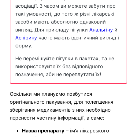
асоціації. З часом ви можете забути про
такі умовності, до того ж різні лікарські
засоби мають абсолютно однаковий
вигляд. Для прикладу пігулки
Анальгіну
й
Аспірину
часто мають ідентичний вигляд і
форму.
Не перемішуйте пігулки в пакетах, та не
використовуйте їх без відповідного
позначення, аби не переплутати їх!
Оскільки ми плануємо позбутися
оригінального пакування, для полегшення
зберігання медикаментів з них необхідно
перенести частину інформації, а саме:
Назва
препарату
– ім’я лікарського