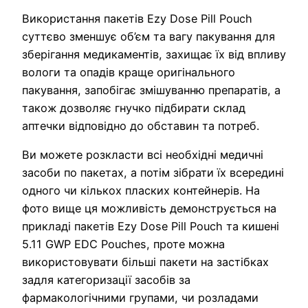
Використання пакетів Ezy Dose Pill Pouch
суттєво зменшує об’єм та вагу пакування для
зберігання медикаментів, захищає їх від впливу
вологи та опадів краще оригінального
пакування, запобігає змішуванню препаратів, а
також дозволяє гнучко підбирати склад
аптечки відповідно до обставин та потреб.
Ви можете розкласти всі необхідні медичні
засоби по пакетах, а потім зібрати їх всередині
одного чи кількох пласких контейнерів. На
фото вище ця можливість демонструється на
прикладі пакетів Ezy Dose Pill Pouch та кишені
5.11 GWP EDC Pouches, проте можна
використовувати більші пакети на застібках
задля категоризації засобів за
фармакологічними групами, чи розладами