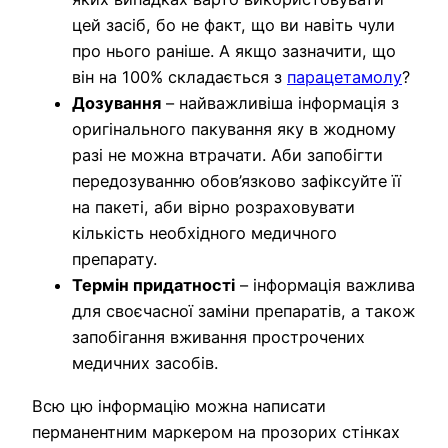
цей засіб, бо не факт, що ви навіть чули
про нього раніше. А якщо зазначити, що
він на 100% складається з
парацетамолу
?
Дозування
– найважливіша інформація з
оригінального пакування яку в жодному
разі не можна втрачати. Аби запобігти
передозуванню обов’язково зафіксуйте її
на пакеті, аби вірно розраховувати
кількість необхідного медичного
препарату.
Термін придатності
– інформація важлива
для своєчасної заміни препаратів, а також
запобігання вживання прострочених
медичних засобів.
Всю цю інформацію можна написати
перманентним маркером на прозорих стінках