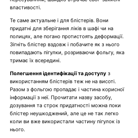
властивості.
Те саме актуальне і для блістерів. Вони
придатні для зберігання ліків в шафі чи на
полицях, але погано протистоять деформації.
Зігніть блістер вздовж і побачите як з нього
повипадають пігулки, розриваючи фольгу, яка
тримає їх всередині.
Полегшення ідентифікації та доступу
з
використанням блістерів теж не на висоті.
Разом з фольгою пропадає і частина корисної
інформації з неї. Прочитати назву засобу,
дозування та строк придатності можна поки
блістер неушкоджений, але це не так легко
коли ви вже використали частину пігулок із
нього.