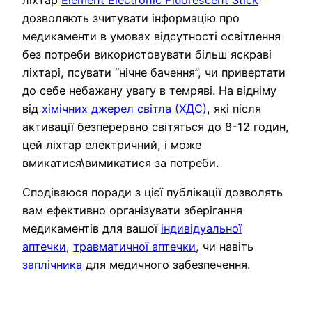
дозволяють зчитувати інформацію про
медикаменти в умовах відсутності освітлення
без потреби використовувати більш яскраві
ліхтарі, псувати “нічне бачення”, чи привертати
до себе небажану увагу в темряві. На відніму
від
хімічних джерел світла (ХДС)
, які після
активації безперервно світяться до 8-12 годин,
цей ліхтар електричний, і може
вмикатися\вимикатися за потреби.
Сподіваюся поради з цієї публікації дозволять
вам ефективно організувати зберігання
медикаментів для вашої
індивідуальної
аптечки
,
травматичної аптечки
, чи навіть
заплічника
для медичного забезпечення.