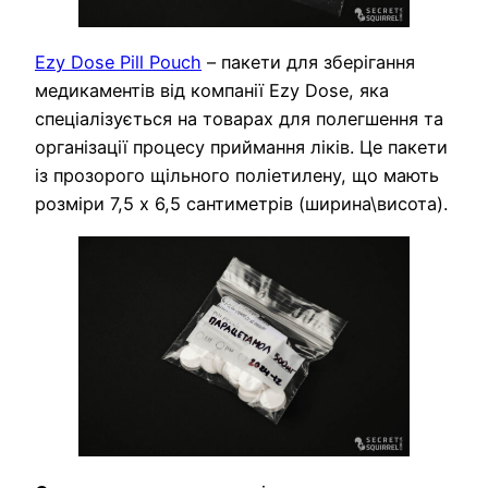
Ezy Dose Pill Pouch
– пакети для зберігання
медикаментів від компанії Ezy Dose, яка
спеціалізується на товарах для полегшення та
організації процесу приймання ліків. Це пакети
із прозорого щільного поліетилену, що мають
розміри 7,5 х 6,5 сантиметрів (ширина\висота).