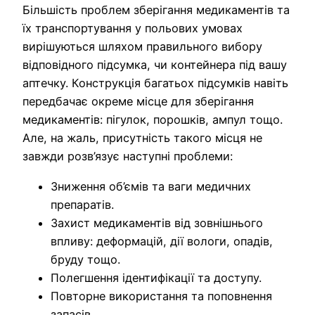
Більшість проблем зберігання медикаментів та
їх транспортування у польових умовах
вирішуються шляхом правильного вибору
відповідного підсумка, чи контейнера під вашу
аптечку. Конструкція багатьох підсумків навіть
передбачає окреме місце для зберігання
медикаментів: пігулок, порошків, ампул тощо.
Але, на жаль, присутність такого місця не
завжди розв’язує наступні проблеми:
Зниження об’ємів та ваги медичних
препаратів.
Захист медикаментів від зовнішнього
впливу: деформацій, дії вологи, опадів,
бруду тощо.
Полегшення ідентифікації та доступу.
Повторне використання та поповнення
запасів.