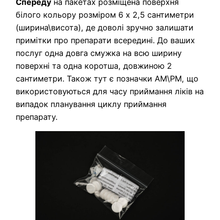
Спереду
на пакетах розміщена поверхня
білого кольору розміром 6 х 2,5 сантиметри
(ширина\висота), де доволі зручно залишати
примітки про препарати всередині. До ваших
послуг одна довга смужка на всю ширину
поверхні та одна коротша, довжиною 2
сантиметри. Також тут є позначки AM\PM, що
використовуються для часу приймання ліків на
випадок планування циклу приймання
препарату.