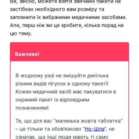
Ви, звісно, можете взяти звичайні пакети на
застібках необхідного вам розміру та
заповнити їх вибраними медичними засобами.
Але, перш ніж ви це зробите, кілька порад на
цю тему.
Важливо!
В жодному разі не змішуйте декілька
різним видів пігулок в одному пакеті!
Кожен медичний засіб має пакуватися в
окремий пакет із відповідним
позначенням!
Те, що для вас “маленька жовта таблетка”
– це тільки та обов’язково “
Но-Шпа
“, не
означає, що інші люди мають ті само