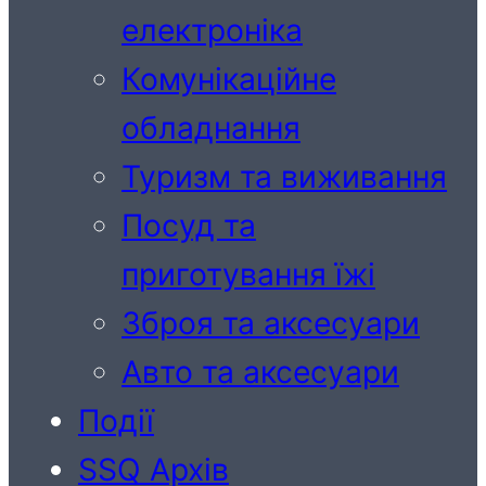
електроніка
Комунікаційне
обладнання
Туризм та виживання
Посуд та
приготування їжі
Зброя та аксесуари
Авто та аксесуари
Події
SSQ Архів