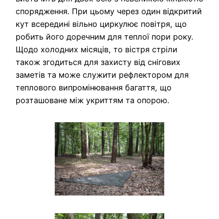
спорядження. При цьому через один відкритий
кут всередині вільно циркулює повітря, що
робить його доречним для теплої пори року.
Щодо холодних місяців, то вістря стріли
також згодиться для захисту від снігових
заметів та може служити рефлектором для
теплового випромінювання багаття, що
розташоване між укриттям та опорою.