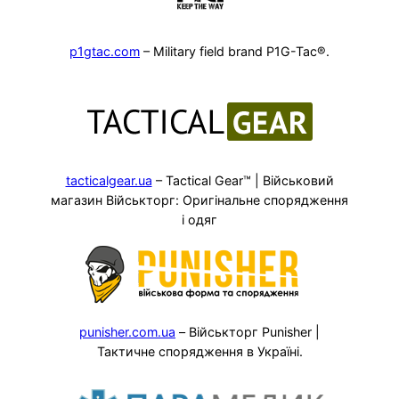
p1gtac.com
– Military field brand P1G-Tac®.
tacticalgear.ua
– Tactical Gear™ | Військовий
магазин Військторг: Оригінальне спорядження
і одяг
punisher.com.ua
– Військторг Punisher |
Тактичне спорядження в Україні.