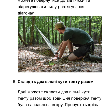
можете повернутися до відтяжки та
відрегулювати силу розтягування
діагоналі.
Складіть два вільні кути тенту разом
Далі можете скласти два вільні кути
тенту разом щоб зовнішня поверхня тенту
була направлена вгору. Пропустіть крізь