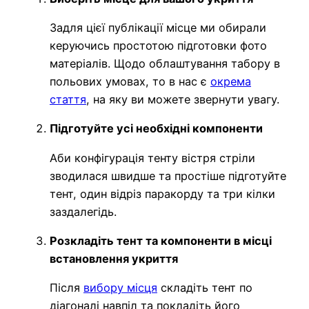
Задля цієї публікації місце ми обирали
керуючись простотою підготовки фото
матеріалів. Щодо облаштування табору в
польових умовах, то в нас є
окрема
стаття
, на яку ви можете звернути увагу.
Підготуйте усі необхідні компоненти
Аби конфігурація тенту вістря стріли
зводилася швидше та простіше підготуйте
тент, один відріз паракорду та три кілки
заздалегідь.
Розкладіть тент та компоненти в місці
встановлення укриття
Після
вибору місця
складіть тент по
діагоналі навпіл та покладіть його