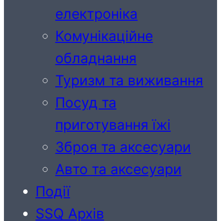
електроніка
Комунікаційне
обладнання
Туризм та виживання
Посуд та
приготування їжі
Зброя та аксесуари
Авто та аксесуари
Події
SSQ Архів