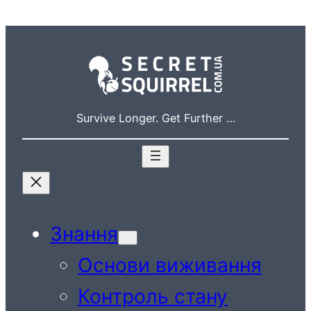
Перейти
до
вмісту
Survive Longer. Get Further …
Знання
Основи виживання
Контроль стану