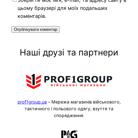
Зберегти моє ім’я, e-mail, та адресу сайту в
цьому браузері для моїх подальших
коментарів.
Наші друзі та партнери
prof1group.ua
– Мережа магазинів військового,
тактичного і польового одягу, взуття та
спорядження.