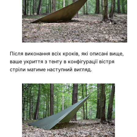
Після виконання всіх кроків, які описані вище,
ваше укриття з тенту в конфігурації вістря
стріли матиме наступний вигляд.