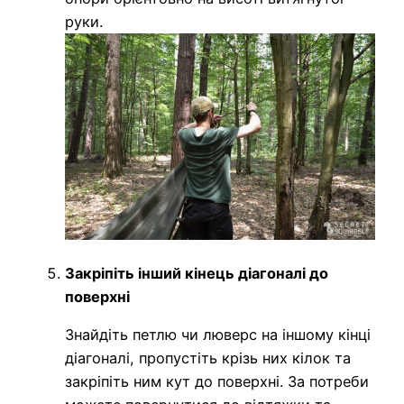
руки.
Закріпіть інший кінець діагоналі до
поверхні
Знайдіть петлю чи люверс на іншому кінці
діагоналі, пропустіть крізь них кілок та
закріпіть ним кут до поверхні. За потреби