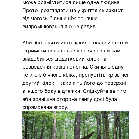
може розміститися лише одна людина.
Проте, розглядати це укриття як захист
від чогось більше ніж сонячне
випромінювання я б не радив.
Аби збільшити його захисні властивості й
отримати повноцінне вістря стріли нам
знадобиться додатковий кілок та
розведення країв полотна. Скиньте одну
петлю з бічного кілка, пропустіть крізь неї
другий кілок, і закріпіть його до поверхні
з іншого боку відтяжки. Слідкуйте за тим
аби зовнішня сторона тенту досі була
спрямована вгору.