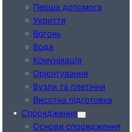
Перша допомога
Укриття
Вогонь
Вода
Комунікація
Орієнтування
Вузли та плетіння
Висотна підготовка
Спорядження
Основи спорядження