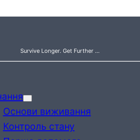
Survive Longer. Get Further …
нання
Основи виживання
Контроль стану