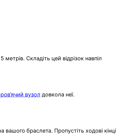
 метрів. Складіть цей відрізок навпіл
оров’ячий вузол
довкола неї.
а вашого браслета. Пропустіть ходові кінці