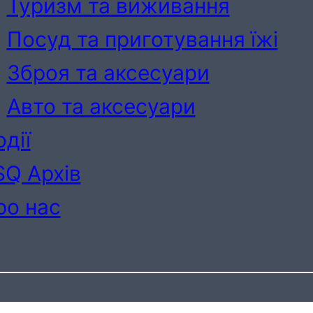
Туризм та виживання
Посуд та приготування їжі
Зброя та аксесуари
Авто та аксесуари
дії
SQ Архів
ро нас