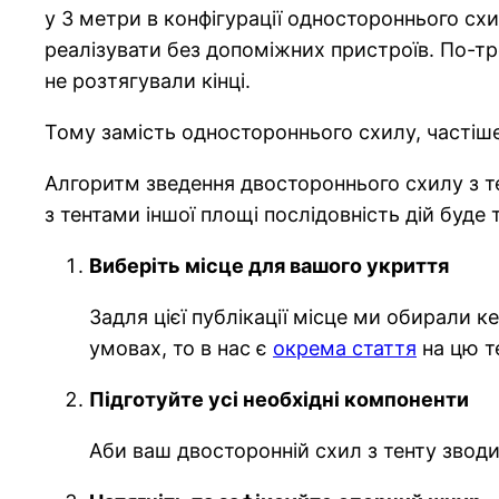
у 3 метри в конфігурації одностороннього схи
реалізувати без допоміжних пристроїв. По-тр
не розтягували кінці.
Тому замість одностороннього схилу, частіше
Алгоритм зведення двостороннього схилу з т
з тентами іншої площі послідовність дій буде
Виберіть місце для вашого укриття
Задля цієї публікації місце ми обирали 
умовах, то в нас є
окрема стаття
на цю те
Підготуйте усі необхідні компоненти
Аби ваш двосторонній схил з тенту зводив