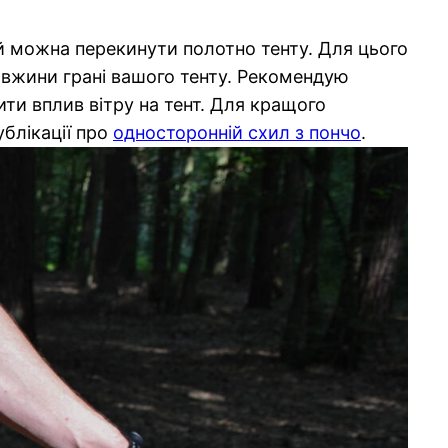
й можна перекинути полотно тенту. Для цього
довжини грані вашого тенту. Рекомендую
ти вплив вітру на тент. Для кращого
блікації про
односторонній схил з пончо
.