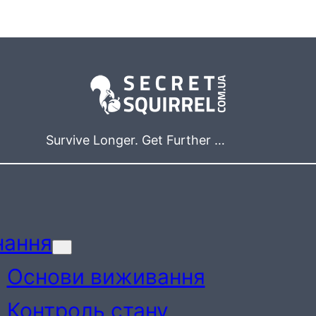
Survive Longer. Get Further …
нання
Основи виживання
Контроль стану