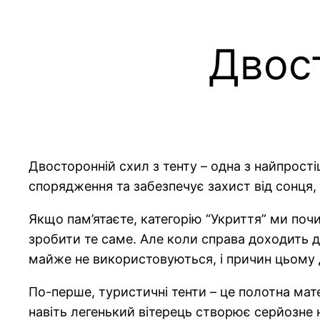
Двост
Двосторонній схил з тенту – одна з найпрост
спорядження та забезпечує захист від сонця, в
Якщо пам’ятаєте, категорію “Укриття” ми по
зробити те саме. Але коли справа доходить д
майже не використовуються, і причин цьому 
По-перше, туристичні тенти – це полотна мат
навіть легенький вітерець створює серйозне н