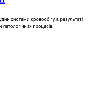
судин системи кровообігу в результаті
 патологічних процесів.