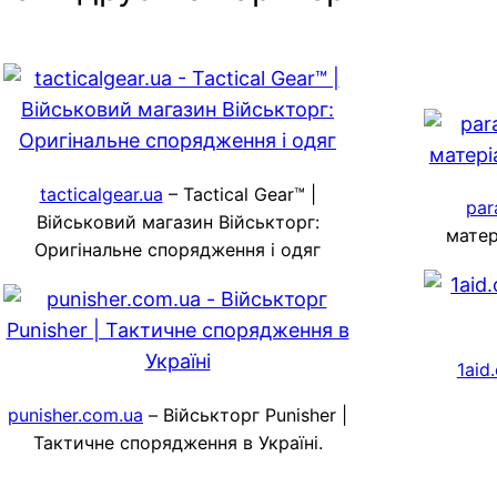
tacticalgear.ua
– Tactical Gear™ |
par
Військовий магазин Військторг:
матер
Оригінальне спорядження і одяг
1aid
punisher.com.ua
– Військторг Punisher |
Тактичне спорядження в Україні.