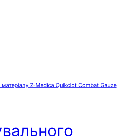
увального