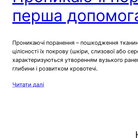
перша допомог
Проникаючі поранення – пошкодження тканин 
цілісності їх покрову (шкіри, слизової або се
характеризуються утворенням вузького ранев
глибини і розвитком кровотечі.
Читати далі