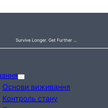
Survive Longer. Get Further …
нання
Основи виживання
Контроль стану