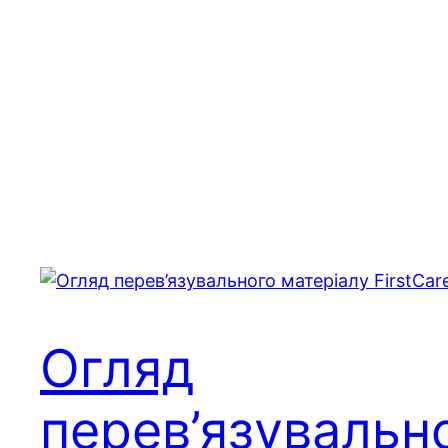
Огляд
перев’язувальн