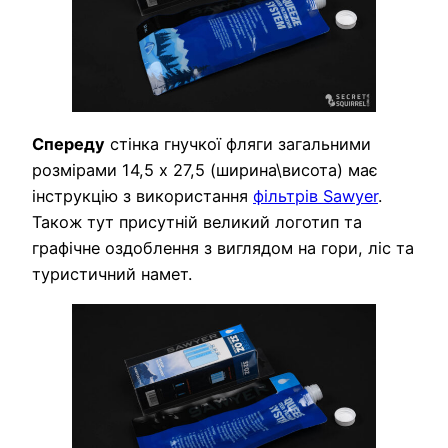
Спереду
стінка гнучкої фляги загальними
розмірами 14,5 х 27,5 (ширина\висота) має
інструкцію з використання
фільтрів Sawyer
.
Також тут присутній великий логотип та
графічне оздоблення з виглядом на гори, ліс та
туристичний намет.