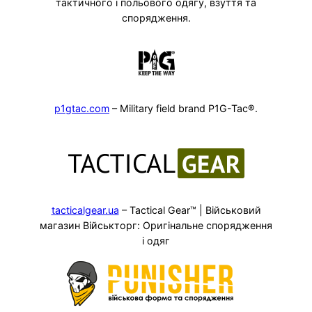
тактичного і польового одягу, взуття та
спорядження.
p1gtac.com
– Military field brand P1G-Tac®.
tacticalgear.ua
– Tactical Gear™ | Військовий
магазин Військторг: Оригінальне спорядження
і одяг