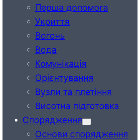
Перша допомога
Укриття
Вогонь
Вода
Комунікація
Орієнтування
Вузли та плетіння
Висотна підготовка
Спорядження
Основи спорядження