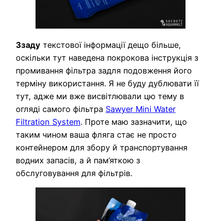
Ззаду
текстової інформації дещо більше,
оскільки тут наведена покрокова інструкція з
промивання фільтра задля подовження його
терміну використання. Я не буду дублювати її
тут, адже ми вже висвітлювали цю тему в
огляді самого фільтра
Sawyer Mini Water
Filtration System
. Проте маю зазначити, що
таким чином ваша фляга стає не просто
контейнером для збору й транспортування
водних запасів, а й пам’яткою з
обслуговування для фільтрів.