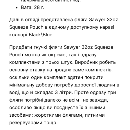
Вага: 28 г.
Далі в огляді представлена фляга Sawyer 32oz
Squeeze Pouch в єдиному доступному наразі
кольорі Black\Blue.
Придбати гнучкі фляги Sawyer 32oz Squeeze
Pouch можна як окремо, так і одразу
комплектами з трьох штук. Виробник робить
основну ставку на продаж саме комплектів,
оскільки один комплект здатен покрити
мінімальну добову потребу дорослої людини в
воді, що й складає 3 літри. Проте одразу три
фляги потрібні далеко не всім і не завжди,
особливо якщо ви поєднуєте їх з іншими
засобами: жорсткими флягами, питними
резервуарами тощо.