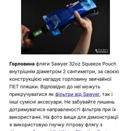
Горловина
фляги Sawyer 32oz Squeeze Pouch
внутрішнім діаметром 2 сантиметри, за своєю
конструкцією нагадує горловину звичайної
ПЕТ пляшки. Відповідно до неї можуть
прикручуватися як
фільтри від Sawyer
, так і
інші сумісні аксесуари. Не забувайте лишень
дотримуватися направленості фільтрів при їх
використанні. На фото вище для демонстрації
я використовую гнучку літрову флягу з