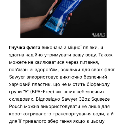
Гнучка фляга
виконана з міцної плівки, й
здатна надійно утримувати вашу воду. Також
можете не хвилюватися через питання,
пов’язані зі здоров’ям, оскільки для своїх фляг
Sawyer використовує виключно безпечний
харчовий пластик, що не містить бісфенолу
групи “А” (BPA-Free) чи інших небезпечних
складових. Відповідно Sawyer 32oz Squeeze
Pouch можна використовувати не лише для
короткотривалого транспортування води, а й
для її тривалого зберігання якщо в цьому