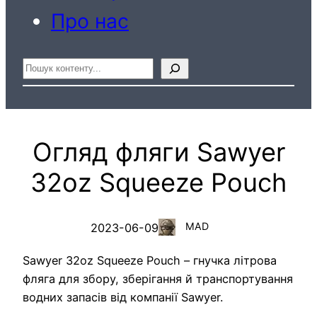
Про нас
Пошук
Огляд фляги Sawyer
32oz Squeeze Pouch
MAD
2023-06-09
Sawyer 32oz Squeeze Pouch – гнучка літрова
фляга для збору, зберігання й транспортування
водних запасів від компанії Sawyer.