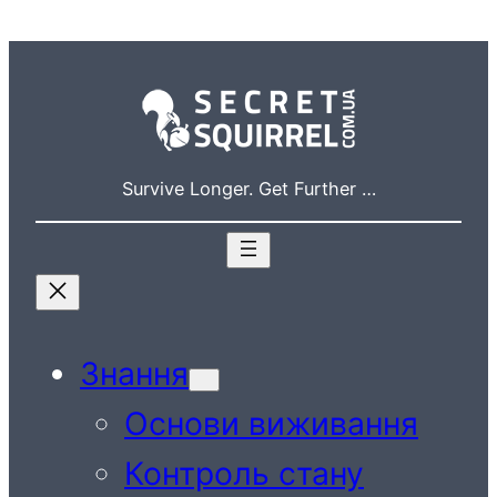
Перейти
до
вмісту
Survive Longer. Get Further …
Знання
Основи виживання
Контроль стану