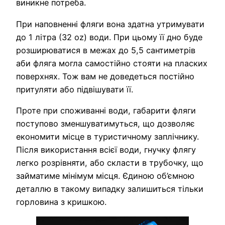
виникне потреба.
При наповненні фляги вона здатна утримувати
до 1 літра (32 oz) води. При цьому її дно буде
розширюватися в межах до 5,5 сантиметрів
аби фляга могла самостійно стояти на пласких
поверхнях. Тож вам не доведеться постійно
притуляти або підвішувати її.
Проте при споживанні води, габарити фляги
поступово зменшуватимуться, що дозволяє
економити місце в туристичному заплічнику.
Після використання всієї води, гнучку флягу
легко розрівняти, або скласти в трубочку, що
займатиме мінімум місця. Єдиною об’ємною
деталлю в такому випадку залишиться тільки
горловина з кришкою.