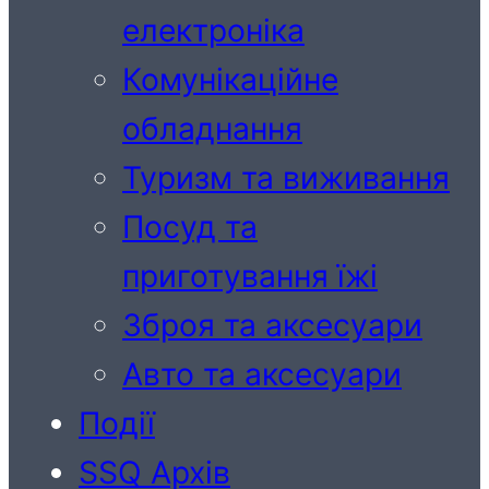
електроніка
Комунікаційне
обладнання
Туризм та виживання
Посуд та
приготування їжі
Зброя та аксесуари
Авто та аксесуари
Події
SSQ Архів