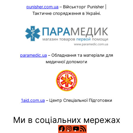
punisher.com.ua
– Військторг Punisher |
Тактичне спорядження в Україні.
paramedic.ua
– Обладнання та матеріали для
медичної допомоги
1aid.com.ua
– Центр Спеціальної Підготовки
Ми в соціальних мережах
Facebook
Instagram
YouTube
RSS