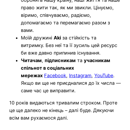
право жити так, як ми звикли. Цінуємо,
віримо, співчуваємо, радіємо,
допомагаємо та перемагаємо разом з
вами.
Моїй дружині
Aki
за стійкість та
витримку. Без неї та її зусиль цей ресурс
би вже давно припинив існування.
Читачам
,
підписникам
та
учасникам
спільнот в соціальних
мережах
Facebook
,
Instagram
,
YouTube
.
Якщо ви ще не приєдналися до їх числа —
саме час це виправити.
10 років видаються тривалим строком. Проте
це ще далеко не кінець – далі буде. Дякуючи
всім вам рухаємося далі.