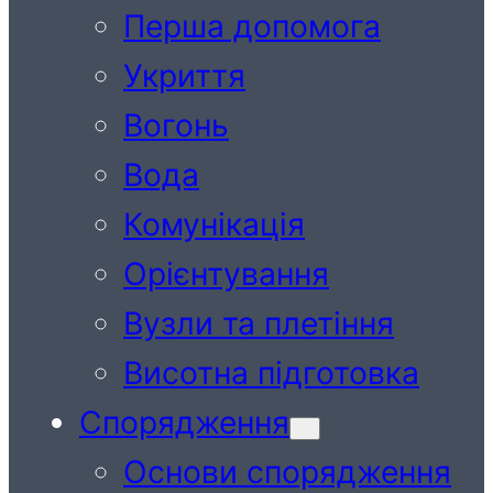
Перша допомога
Укриття
Вогонь
Вода
Комунікація
Орієнтування
Вузли та плетіння
Висотна підготовка
Спорядження
Основи спорядження