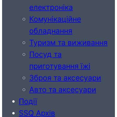
електроніка
Комунікаційне
обладнання
Туризм та виживання
Посуд та
приготування їжі
Зброя та аксесуари
Авто та аксесуари
Події
SSQ Архів