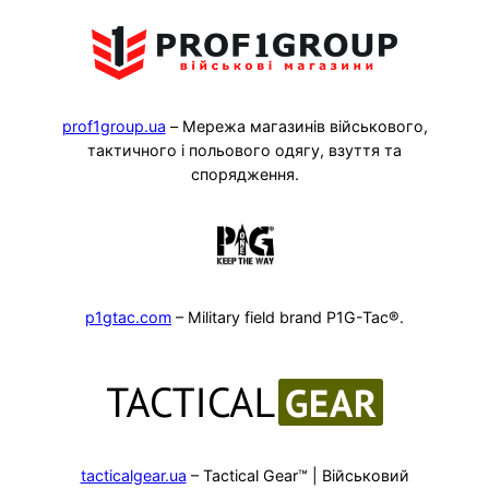
prof1group.ua
– Мережа магазинів військового,
тактичного і польового одягу, взуття та
спорядження.
p1gtac.com
– Military field brand P1G-Tac®.
tacticalgear.ua
– Tactical Gear™ | Військовий