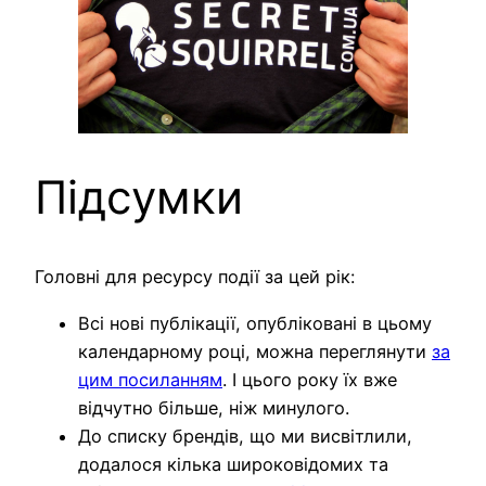
Підсумки
Головні для ресурсу події за цей рік:
Всі нові публікації, опубліковані в цьому
календарному році, можна переглянути
за
цим посиланням
. І цього року їх вже
відчутно більше, ніж минулого.
До списку брендів, що ми висвітлили,
додалося кілька широковідомих та