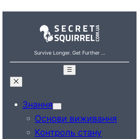
Перейти
до
вмісту
Survive Longer. Get Further …
Знання
Основи виживання
Контроль стану