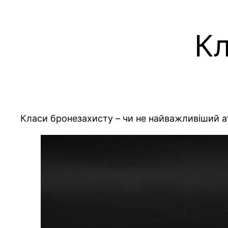
Кл
Класи бронезахисту – чи не найважливіший атр