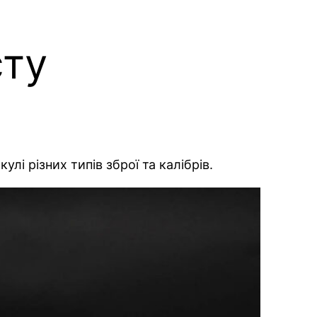
сту
лі різних типів зброї та калібрів.