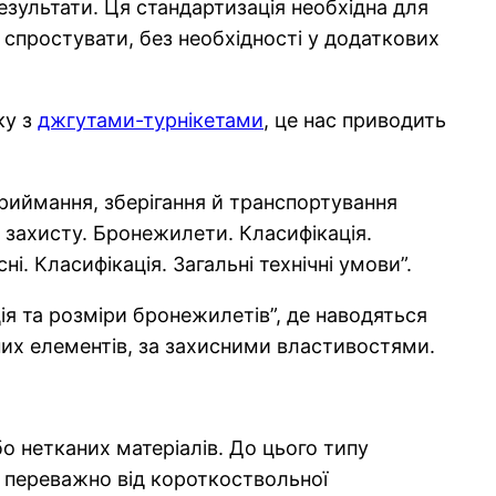
результати. Ця стандартизація необхідна для
 спростувати, без необхідності у додаткових
ку з
джгутами-турнікетами
, це нас приводить
риймання, зберігання й транспортування
 захисту. Бронежилети. Класифікація.
. Класифікація. Загальні технічні умови”.
ія та розміри бронежилетів”, де наводяться
них елементів, за захисними властивостями.
бо нетканих матеріалів. До цього типу
 переважно від короткоствольної