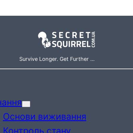
Survive Longer. Get Further …
нання
Основи виживання
Контроль стану