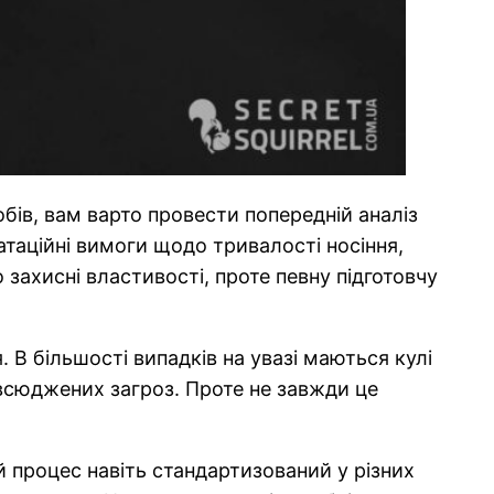
бів, вам варто провести попередній аналіз
атаційні вимоги щодо тривалості носіння,
захисні властивості, проте певну підготовчу
 В більшості випадків на увазі маються кулі
повсюджених загроз. Проте не завжди це
 процес навіть стандартизований у різних