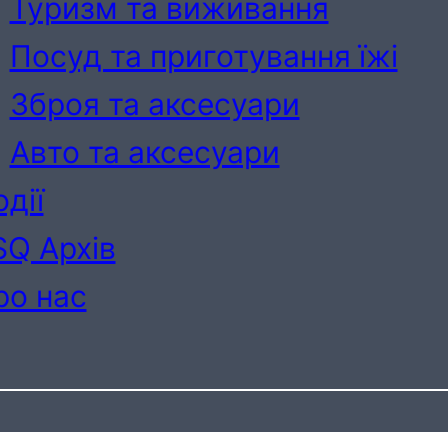
Туризм та виживання
Посуд та приготування їжі
Зброя та аксесуари
Авто та аксесуари
дії
SQ Архів
ро нас