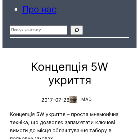
Про нас
Пошук
Концепція 5W
укриття
MAD
2017-07-28
Концепція 5W укриття – проста мнемонічна
техніка, що дозволяє запам’ятати ключові
вимоги до місця облаштування табору в
польових умовах.