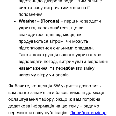
відстань до джерела води – тим більше
сил та часу витрачатиметься на її
поповнення.
Weather – (Погода)
– перш ніж зводити
укриття, переконайтеся, що ви
знаходитеся далі від місць, які
продуваються вітром, чи можуть
підтоплюватися сильними опадами.
Також конструкція вашого укриття має
відповідати погоді, витримувати відповідні
навантаження, та передбачати зміну
напряму вітру чи опадів.
Як бачите, концепція 5W укриття дозволить
вам легко запам’ятати базові вимоги до місця
облаштування табору. Якщо ж вам потрібна
додаткова інформація на цю тему – радимо
перечитати нашу публікацію “
Як вибрати місце