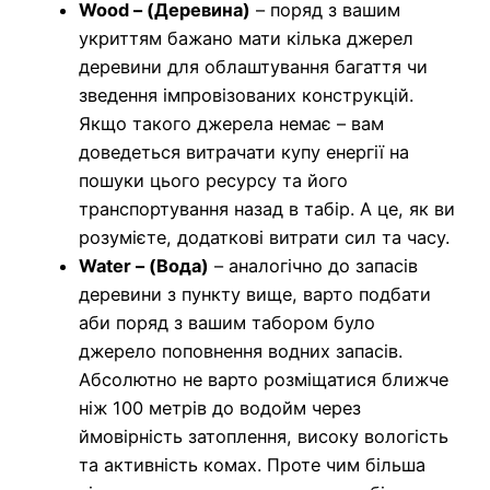
Wood – (Деревина)
– поряд з вашим
укриттям бажано мати кілька джерел
деревини для облаштування багаття чи
зведення імпровізованих конструкцій.
Якщо такого джерела немає – вам
доведеться витрачати купу енергії на
пошуки цього ресурсу та його
транспортування назад в табір. А це, як ви
розумієте, додаткові витрати сил та часу.
Water – (Вода)
–
аналогічно до запасів
деревини з пункту вище, варто подбати
аби поряд з вашим табором було
джерело поповнення водних запасів.
Абсолютно не варто розміщатися ближче
ніж 100 метрів до водойм через
ймовірність затоплення, високу вологість
та активність комах. Проте чим більша