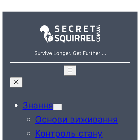
Перейти
до
вмісту
Survive Longer. Get Further …
Знання
Основи виживання
Контроль стану