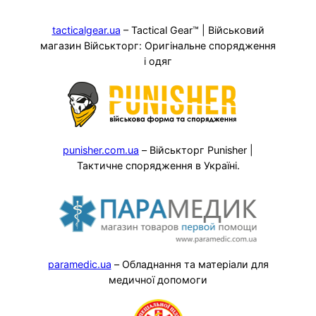
tacticalgear.ua
– Tactical Gear™ | Військовий
магазин Військторг: Оригінальне спорядження
і одяг
punisher.com.ua
– Військторг Punisher |
Тактичне спорядження в Україні.
paramedic.ua
– Обладнання та матеріали для
медичної допомоги