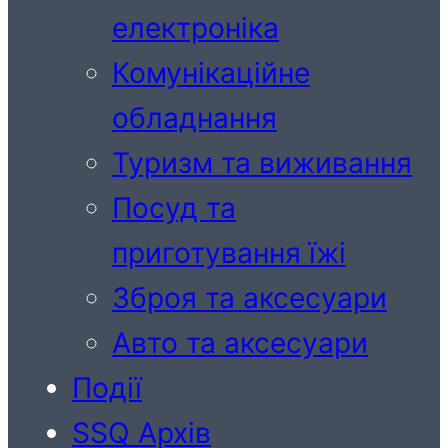
електроніка
Комунікаційне
обладнання
Туризм та виживання
Посуд та
приготування їжі
Зброя та аксесуари
Авто та аксесуари
Події
SSQ Архів