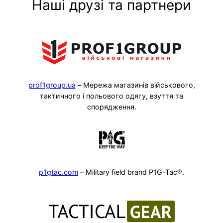
Наші друзі та партнери
prof1group.ua
– Мережа магазинів військового,
тактичного і польового одягу, взуття та
спорядження.
p1gtac.com
– Military field brand P1G-Tac®.