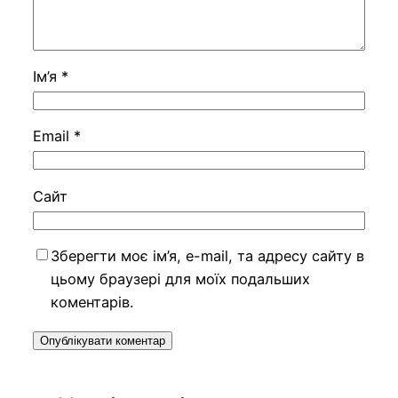
Ім’я
*
Email
*
Сайт
Зберегти моє ім’я, e-mail, та адресу сайту в
цьому браузері для моїх подальших
коментарів.