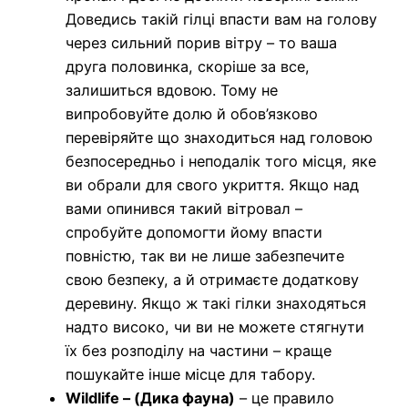
Доведись такій гілці впасти вам на голову
через сильний порив вітру – то ваша
друга половинка, скоріше за все,
залишиться вдовою. Тому не
випробовуйте долю й обов’язково
перевіряйте що знаходиться над головою
безпосередньо і неподалік того місця, яке
ви обрали для свого укриття. Якщо над
вами опинився такий вітровал –
спробуйте допомогти йому впасти
повністю, так ви не лише забезпечите
свою безпеку, а й отримаєте додаткову
деревину. Якщо ж такі гілки знаходяться
надто високо, чи ви не можете стягнути
їх без розподілу на частини – краще
пошукайте інше місце для табору.
Wildlife – (Дика фауна)
– це правило