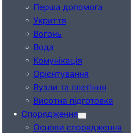
Перша допомога
Укриття
Вогонь
Вода
Комунікація
Орієнтування
Вузли та плетіння
Висотна підготовка
Спорядження
Основи спорядження