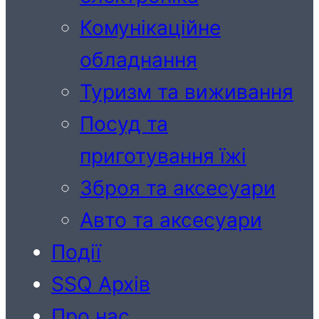
Комунікаційне
обладнання
Туризм та виживання
Посуд та
приготування їжі
Зброя та аксесуари
Авто та аксесуари
Події
SSQ Архів
Про нас