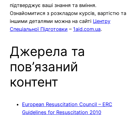
підтверджує ваші знання та вміння.
Ознайомитися з розкладом курсів, вартістю та
іншими деталями можна на сайті
Центру
Спеціальної Підготовки
–
1aid.com.ua
.
Джерела та
пов’язаний
контент
European Resuscitation Council – ERC
Guidelines for Resuscitation 2010