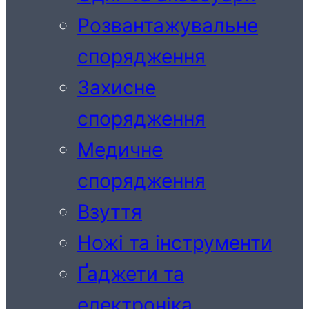
Розвантажувальне
спорядження
Захисне
спорядження
Медичне
спорядження
Взуття
Ножі та інструменти
Ґаджети та
електроніка