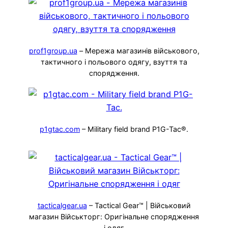
prof1group.ua
– Мережа магазинів військового,
тактичного і польового одягу, взуття та
спорядження.
p1gtac.com
– Military field brand P1G-Tac®.
tacticalgear.ua
– Tactical Gear™ | Військовий
магазин Військторг: Оригінальне спорядження
і одяг