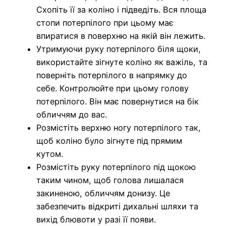
Схопіть її за коліно і підведіть. Вся площа
стопи потерпілого при цьому має
впиратися в поверхню на якій він лежить.
Утримуючи руку потерпілого біля щоки,
використайте зігнуте коліно як важіль, та
поверніть потерпілого в напрямку до
себе. Контролюйте при цьому голову
потерпілого. Він має повернутися на бік
обличчям до вас.
Розмістіть верхню ногу потерпілого так,
щоб коліно було зігнуте під прямим
кутом.
Розмістіть руку потерпілого під щокою
таким чином, щоб голова лишалася
закиненою, обличчям донизу. Це
забезпечить відкриті дихальні шляхи та
вихід блювоти у разі її появи.