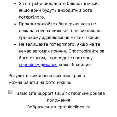
За потреби видаляйте блювотні маси,
якщо вони будуть виходити з рота
потерпілого.
Проконтролюйте аби верхня нога не
лежала поверх нижньої, і не викликала
при цьому здавлювання м’яких тканин.
Не залишайте потерпілого, якщо на те
немає вагомих причин. Спостерігайте за
його станом, і проводьте повторну
перевірку дихання
кожні 5 хвилин.
Результат виконання всіх цих кроків
можна бачити на фото нижче.
Зображення з cprguidelines.eu