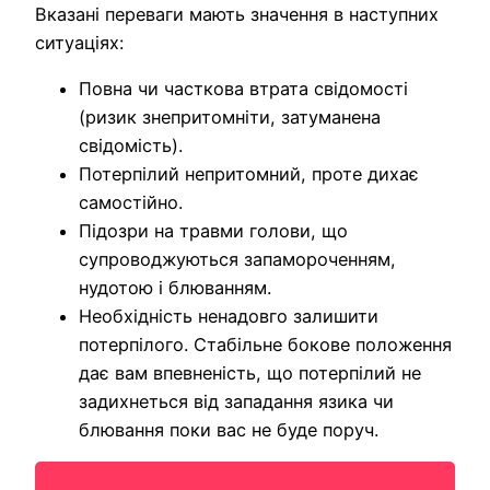
Вказані переваги мають значення в наступних
ситуаціях:
Повна чи часткова втрата свідомості
(ризик знепритомніти, затуманена
свідомість).
Потерпілий непритомний, проте дихає
самостійно.
Підозри на травми голови, що
супроводжуються запамороченням,
нудотою і блюванням.
Необхідність ненадовго залишити
потерпілого. Стабільне бокове положення
дає вам впевненість, що потерпілий не
задихнеться від западання язика чи
блювання поки вас не буде поруч.