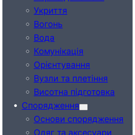
Укриття
Вогонь
Вода
Комунікація
Орієнтування
Вузли та плетіння
Висотна підготовка
Спорядження
Основи спорядження
Одяг та аксесуари