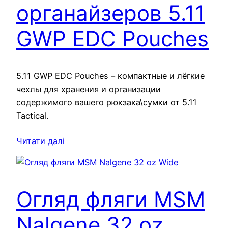
органайзеров 5.11
GWP EDC Pouches
5.11 GWP EDC Pouches – компактные и лёгкие
чехлы для хранения и организации
содержимого вашего рюкзака\сумки от 5.11
Tactical.
Читати далі
Огляд фляги MSM
Nalgene 32 oz