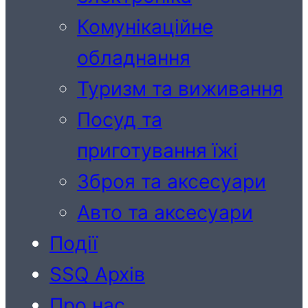
Комунікаційне
обладнання
Туризм та виживання
Посуд та
приготування їжі
Зброя та аксесуари
Авто та аксесуари
Події
SSQ Архів
Про нас