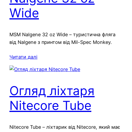
Wide
MSM Nalgene 32 oz Wide – туристична фляга
від Nalgene з принтом від Mil-Spec Monkey.
Читати далі
Огляд ліхтаря
Nitecore Tube
Nitecore Tube – ліхтарик від Nitecore, який має