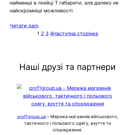
найменші в лінійці T габарити, але далеко не
найскромніші можливості.
Читати далі
1
2
3
4
Наступна сторінка
Наші друзі та партнери
prof1group.ua
– Мережа магазинів військового,
тактичного і польового одягу, взуття та
спорядження.