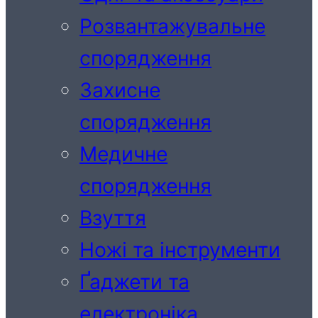
Розвантажувальне
спорядження
Захисне
спорядження
Медичне
спорядження
Взуття
Ножі та інструменти
Ґаджети та
електроніка