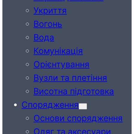
Укриття
Вогонь
Вода
Комунікація
Орієнтування
Вузли та плетіння
Висотна підготовка
Спорядження
Основи спорядження
Одяг та аксесуари