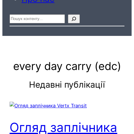
Пошук
every day carry (edc)
Недавні публікації
Огляд заплічника