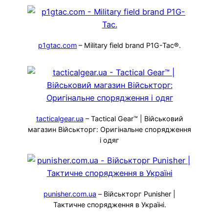
p1gtac.com
– Military field brand P1G-Tac®.
tacticalgear.ua
– Tactical Gear™ | Військовий
магазин Військторг: Оригінальне спорядження
і одяг
punisher.com.ua
– Військторг Punisher |
Тактичне спорядження в Україні.