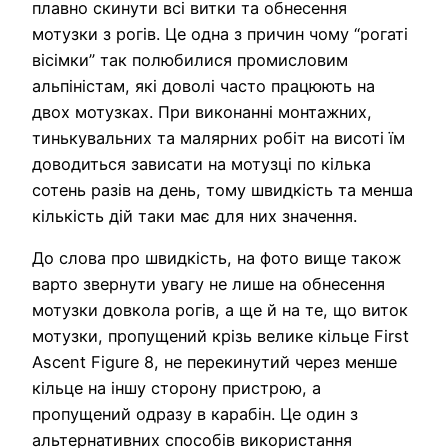
плавно скинути всі витки та обнесення
мотузки з рогів. Це одна з причин чому “рогаті
вісімки” так полюбилися промисловим
альпіністам, які доволі часто працюють на
двох мотузках. При виконанні монтажних,
тинькувальних та малярних робіт на висоті їм
доводиться зависати на мотузці по кілька
сотень разів на день, тому швидкість та менша
кількість дій таки має для них значення.
До слова про швидкість, на фото вище також
варто звернути увагу не лише на обнесення
мотузки довкола рогів, а ще й на те, що виток
мотузки, пропущений крізь велике кільце First
Ascent Figure 8, не перекинутий через менше
кільце на іншу сторону пристрою, а
пропущений одразу в карабін. Це один з
альтернативних способів використання