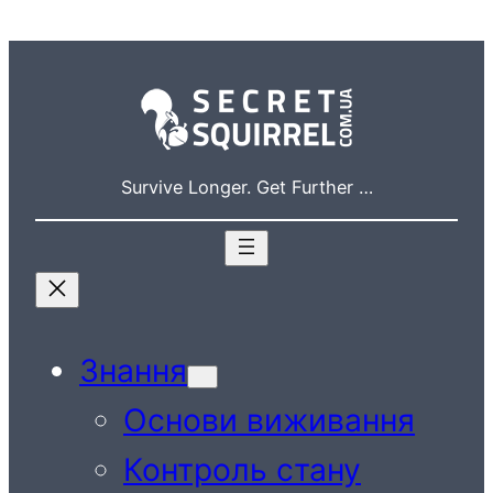
Перейти
до
вмісту
Survive Longer. Get Further …
Знання
Основи виживання
Контроль стану