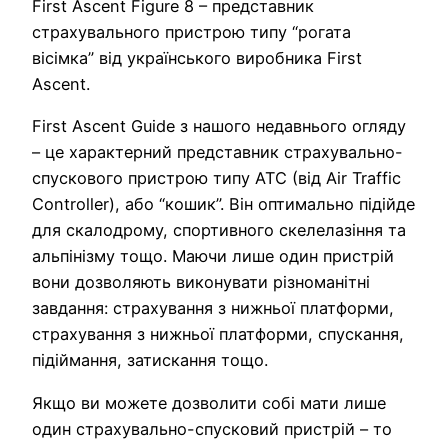
First Ascent Figure 8 – представник
страхувального пристрою типу “рогата
вісімка” від українського виробника First
Ascent.
First Ascent Guide з нашого недавнього огляду
– це характерний представник страхувально-
спускового пристрою типу ATC (від Air Traffic
Controller), або “кошик”. Він оптимально підійде
для скалодрому, спортивного скелелазіння та
альпінізму тощо. Маючи лише один пристрій
вони дозволяють виконувати різноманітні
завдання: страхування з нижньої платформи,
страхування з нижньої платформи, спускання,
підіймання, затискання тощо.
Якщо ви можете дозволити собі мати лише
один страхувально-спусковий пристрій – то