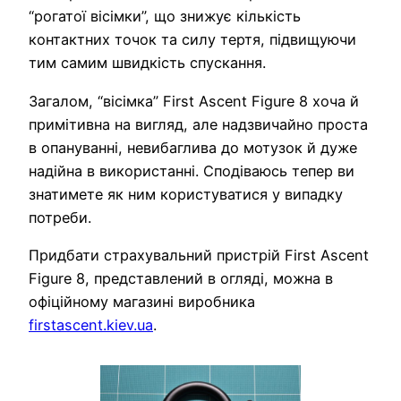
“рогатої вісімки”, що знижує кількість
контактних точок та силу тертя, підвищуючи
тим самим швидкість спускання.
Загалом, “вісімка” First Ascent Figure 8 хоча й
примітивна на вигляд, але надзвичайно проста
в опануванні, невибаглива до мотузок й дуже
надійна в використанні. Сподіваюсь тепер ви
знатимете як ним користуватися у випадку
потреби.
Придбати страхувальний пристрій First Ascent
Figure 8, представлений в огляді, можна в
офіційному магазині виробника
firstascent.kiev.ua
.