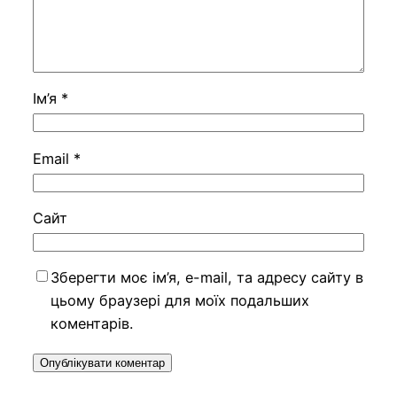
Ім’я
*
Email
*
Сайт
Зберегти моє ім’я, e-mail, та адресу сайту в
цьому браузері для моїх подальших
коментарів.