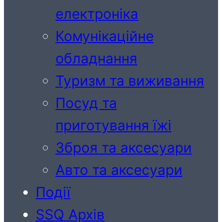
електроніка
Комунікаційне
обладнання
Туризм та виживання
Посуд та
приготування їжі
Зброя та аксесуари
Авто та аксесуари
Події
SSQ Архів