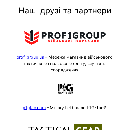
Наші друзі та партнери
prof1group.ua
– Мережа магазинів військового,
тактичного і польового одягу, взуття та
спорядження.
p1gtac.com
– Military field brand P1G-Tac®.