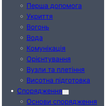
Перша допомога
Укриття
Вогонь
Вода
Комунікація
Орієнтування
Вузли та плетіння
Висотна підготовка
Спорядження
Основи спорядження