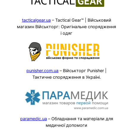
tacticalgear.ua
– Tactical Gear™ | Військовий
магазин Військторг: Оригінальне спорядження
і одяг
punisher.com.ua
– Військторг Punisher |
Тактичне спорядження в Україні.
paramedic.ua
– Обладнання та матеріали для
медичної допомоги