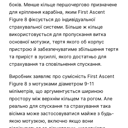
боків. Менше кільце першочергово призначене
для кріплення карабіна, яким First Ascent
Figure 8 фіксується до індивідуальної
страхувальної системи. Більше ж кільце
використовується для пропускання витка
основної мотузки, тертя якого об корпус
пристрою й забезпечуватиме збільшення тертя
та приріст в зусиллі, якого достатньо для
страхування та сповільнення спускання.
Виробник заявляє про сумісність First Ascent
Figure 8 з мотузками діаметром 9-11
міліметрів, що аргументується шириною
простору між верхнім кільцем та рогом. Але
реально для спускання та страхування така
вісімка може застосовуватися майже з будь-
якою мотузкою, включно якщо вони