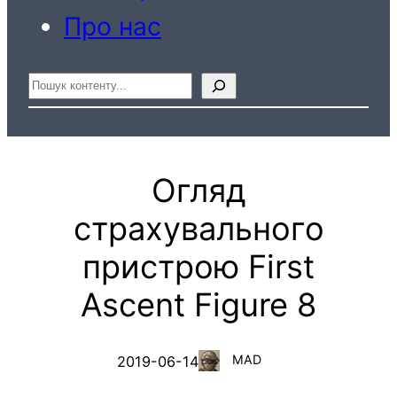
Про нас
Пошук
Огляд
страхувального
пристрою First
Ascent Figure 8
MAD
2019-06-14