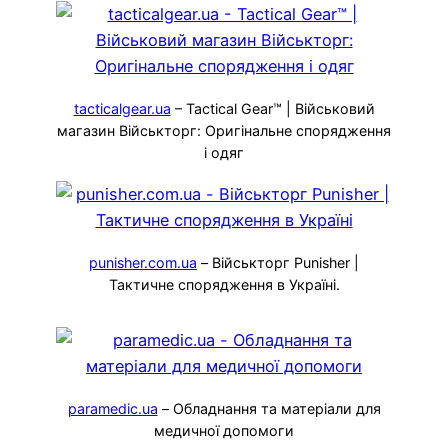
tacticalgear.ua
– Tactical Gear™ | Військовий
магазин Військторг: Оригінальне спорядження
і одяг
punisher.com.ua
– Військторг Punisher |
Тактичне спорядження в Україні.
paramedic.ua
– Обладнання та матеріали для
медичної допомоги