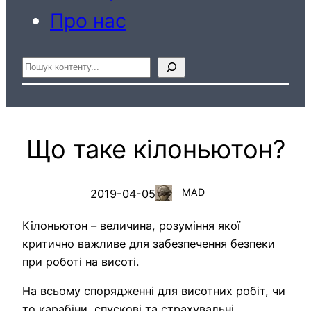
Про нас
Пошук
Що таке кілоньютон?
MAD
2019-04-05
Кілоньютон – величина, розуміння якої
критично важливе для забезпечення безпеки
при роботі на висоті.
На всьому спорядженні для висотних робіт, чи
то карабіни, спускові та страхувальні