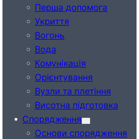
Перша допомога
Укриття
Вогонь
Вода
Комунікація
Орієнтування
Вузли та плетіння
Висотна підготовка
Спорядження
Основи спорядження