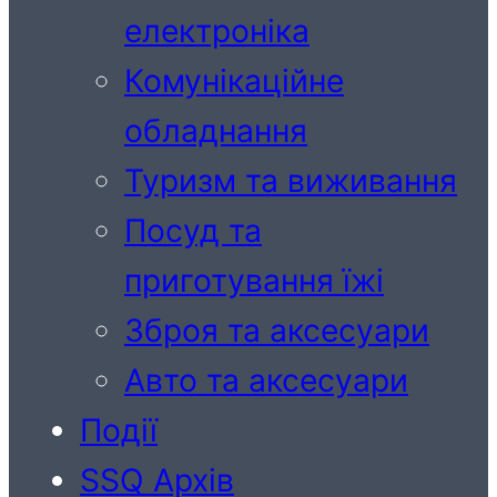
електроніка
Комунікаційне
обладнання
Туризм та виживання
Посуд та
приготування їжі
Зброя та аксесуари
Авто та аксесуари
Події
SSQ Архів