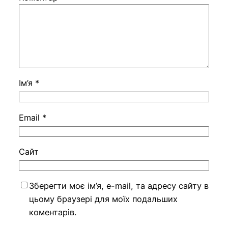
Ім’я
*
Email
*
Сайт
Зберегти моє ім’я, e-mail, та адресу сайту в
цьому браузері для моїх подальших
коментарів.