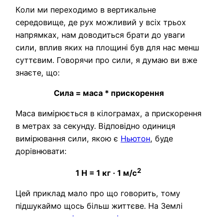
Коли ми переходимо в вертикальне
середовище, де рух можливий у всіх трьох
напрямках, нам доводиться брати до уваги
сили, вплив яких на площині був для нас менш
суттєвим. Говорячи про сили, я думаю ви вже
знаєте, що:
Сила = маса * прискорення
Маса вимірюється в кілограмах, а прискорення
в метрах за секунду. Відповідно одиниця
вимірювання сили, якою є
Ньютон
, буде
дорівнювати:
2
1 Н = 1 кг · 1 м/с
Цей приклад мало про що говорить, тому
підшукаймо щось більш життєве. На Землі