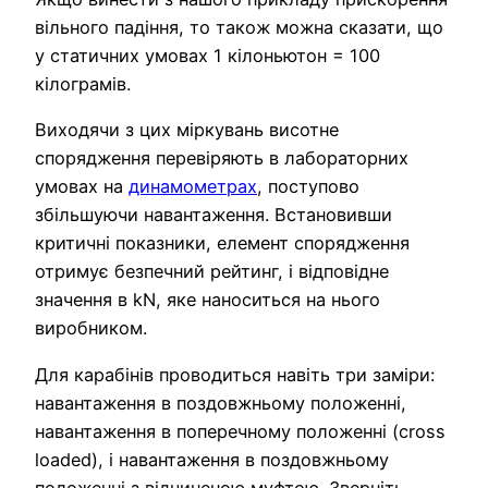
вільного падіння, то також можна сказати, що
у статичних умовах 1 кілоньютон = 100
кілограмів.
Виходячи з цих міркувань висотне
спорядження перевіряють в лабораторних
умовах на
динамометрах
, поступово
збільшуючи навантаження. Встановивши
критичні показники, елемент спорядження
отримує безпечний рейтинг, і відповідне
значення в kN, яке наноситься на нього
виробником.
Для карабінів проводиться навіть три заміри:
навантаження в поздовжньому положенні,
навантаження в поперечному положенні (cross
loaded), і навантаження в поздовжньому
положенні з відчиненою муфтою. Зверніть