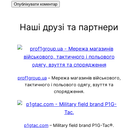
Наші друзі та партнери
prof1group.ua
– Мережа магазинів військового,
тактичного і польового одягу, взуття та
спорядження.
p1gtac.com
– Military field brand P1G-Tac®.