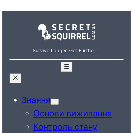
Перейти
до
вмісту
Survive Longer. Get Further …
Знання
Основи виживання
Контроль стану