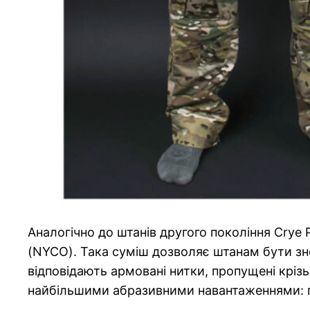
Аналогічно до штанів другого покоління Crye 
(NYCO). Така суміш дозволяє штанам бути зн
відповідають армовані нитки, пропущені крізь
найбільшими абразивними навантаженнями: пр