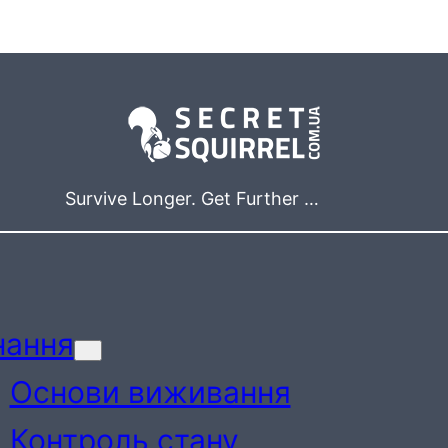
Survive Longer. Get Further …
нання
Основи виживання
Контроль стану