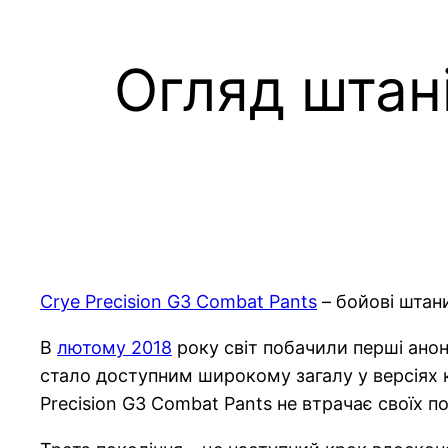
Огляд штані
Crye Precision G3 Combat Pants
– бойові штани
В
лютому 2018
року світ побачили перші анон
стало доступним широкому загалу у версіях 
Precision G3 Combat Pants не втрачає своїх п