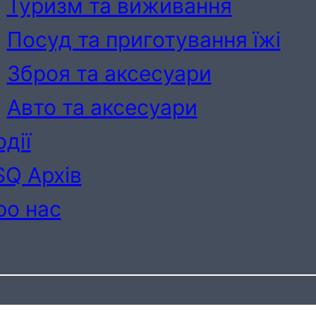
Туризм та виживання
Посуд та приготування їжі
Зброя та аксесуари
Авто та аксесуари
дії
SQ Архів
ро нас