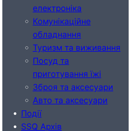
електроніка
Комунікаційне
обладнання
Туризм та виживання
Посуд та
приготування їжі
Зброя та аксесуари
Авто та аксесуари
Події
SSQ Архів