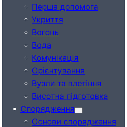
Перша допомога
Укриття
Вогонь
Вода
Комунікація
Орієнтування
Вузли та плетіння
Висотна підготовка
Спорядження
Основи спорядження