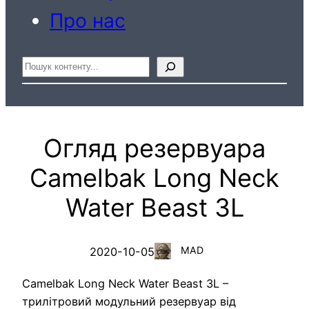
Про нас
Пошук
Огляд резервуара
Camelbak Long Neck
Water Beast 3L
MAD
2020-10-05
Camelbak Long Neck Water Beast 3L –
трилітровий модульний резервуар від