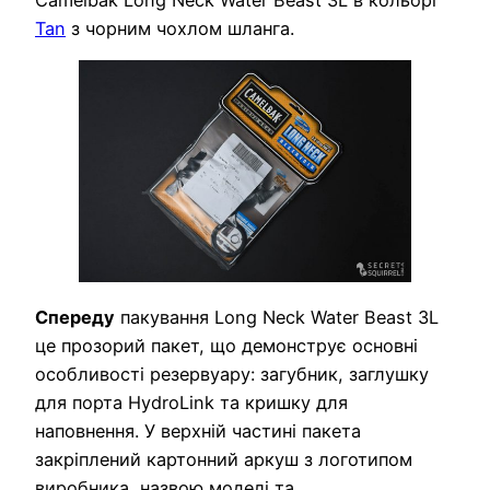
Tan
з чорним чохлом шланга.
Спереду
пакування Long Neck Water Beast 3L
це прозорий пакет, що демонструє основні
особливості резервуару: загубник, заглушку
для порта HydroLink та кришку для
наповнення. У верхній частині пакета
закріплений картонний аркуш з логотипом
виробника, назвою моделі та