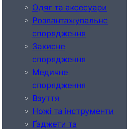
Одяг та аксесуари
Розвантажувальне
спорядження
Захисне
спорядження
Медичне
спорядження
Взуття
Ножі та інструменти
Ґаджети та