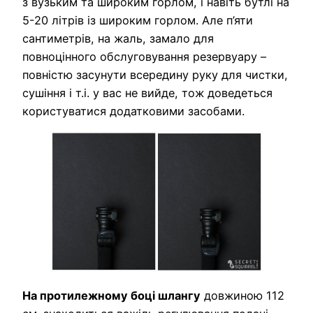
з вузьким та широким горлом, і навіть бутлі на
5-20 літрів із широким горлом. Але п’яти
сантиметрів, на жаль, замало для
повноцінного обслуговування резервуару –
повністю засунути всередину руку для чистки,
сушіння і т.і. у вас не вийде, тож доведеться
користуватися додатковими засобами.
На протилежному боці шлангу
довжиною 112