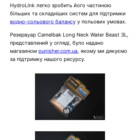
HydroLink легко зробить його частиною
більших та складніших систем для підтримки
водно-сольового балансу
у польових умовах.
Резервуар Camelbak Long Neck Water Beast 3L,
представлений у огляді, було надано
магазином
punisher.com.ua
, якому ми дякуємо
за підтримку нашого ресурсу.