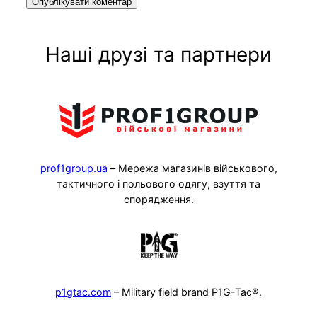
Наші друзі та партнери
prof1group.ua
– Мережа магазинів військового,
тактичного і польового одягу, взуття та
спорядження.
p1gtac.com
– Military field brand P1G-Tac®.