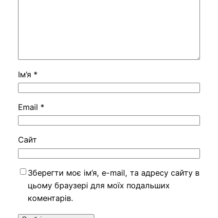
Ім’я
*
Email
*
Сайт
Зберегти моє ім’я, e-mail, та адресу сайту в
цьому браузері для моїх подальших
коментарів.