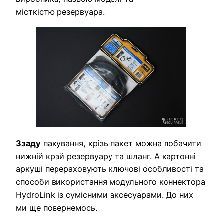
місткістю резервуара.
Ззаду
пакування, крізь пакет можна побачити
нижній край резервуару та шланг. А картонні
аркуші перераховують ключові особливості та
способи використання модульного коннектора
HydroLink із сумісними аксесуарами. До них
ми ще повернемось.