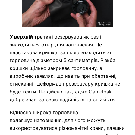
У верхній третині
резервуара як раз і
знаходиться отвір для наповнення. Це
пластикова кришка, за якою знаходиться
горловина діаметром 5 сантиметрів. Різьба
кришки щільно закриває горловину, а
виробник заявляє, що навіть при обертанні,
стисканні і деформації резервуару кришка не
буде текти. Це дійсно так, адже Camelbak
добре знані за свою надійність та стійкість.
Відносно широка горловина
полегшує наповнення, для чого можуть
використовуватися різноманітні крани, пляшки