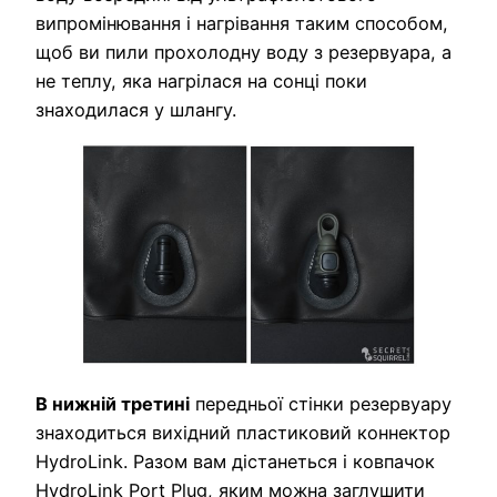
випромінювання і нагрівання таким способом,
щоб ви пили прохолодну воду з резервуара, а
не теплу, яка нагрілася на сонці поки
знаходилася у шлангу.
В нижній третині
передньої стінки резервуару
знаходиться вихідний пластиковий коннектор
HydroLink. Разом вам дістанеться і ковпачок
HydroLink Port Plug, яким можна заглушити