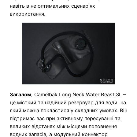
навіть в не оптимальних сценаріях
використання.
Загалом
, Camelbak Long Neck Water Beast 3L –
це місткий та надійний резервуар для води, на
який можна покластися у складних умовах. Він
підтримає вас при активному пересуванні та
великих відстанях між місцями поповнення
водних запасів, а модульний коннектор