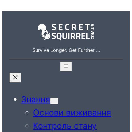
Перейти
до
вмісту
Survive Longer. Get Further …
Знання
Основи виживання
Контроль стану