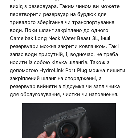
вихід з резервуара. Таким чином ви можете
перетворити резервуар на бурдюк для
тривалого зберігання чи транспортування
води. Поки шланг закріплено до одного
Camelbak Long Neck Water Beast 3L, інші
резервуари можна закрити ковпачком. Так і
запас води присутній, і, водночас, не треба
носити із собою кілька шлангів. Також з
допомогою HydroLink Port Plug можна лишити
закріплений шланг на спорядженні, а
резервуар вийняти з підсумка чи заплічника
для обслуговування, чистки чи наповнення.