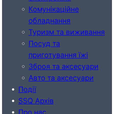
Комунікаційне
обладнання
Туризм та виживання
Посуд та
приготування їжі
Зброя та аксесуари
Авто та аксесуари
Події
SSQ Архів
Про нас