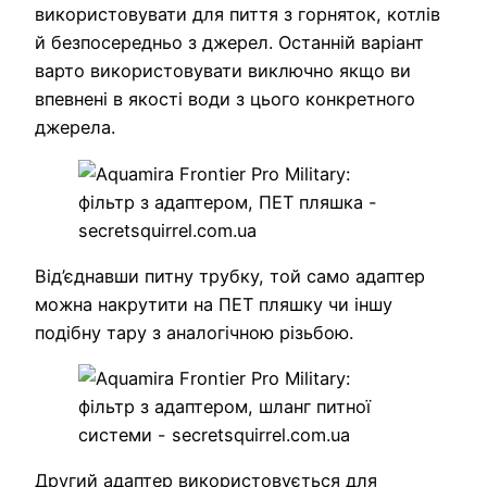
використовувати для пиття з горняток, котлів
й безпосередньо з джерел. Останній варіант
варто використовувати виключно якщо ви
впевнені в якості води з цього конкретного
джерела.
Від’єднавши питну трубку, той само адаптер
можна накрутити на ПЕТ пляшку чи іншу
подібну тару з аналогічною різьбою.
Другий адаптер використовується для