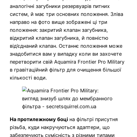
аналогічні загубники резервуарів питних
систем, й має три основних положення. Зліва
направо на фото вище зображені ці три
положення: закритий клапан загубника,
відкритий клапан загубника, й повністю
від’єднаний клапан. Останнє положення може
знадобитися вам у випадку коли ви захочете
перетворити свій Aquamira Frontier Pro Military
в гравітаційний фільтр для очищення більшої
кількості води.
На протилежному боці
на фільтрі присутня
різьба, куди накручуються адаптери, що
забезпечують сумісність з різними типами