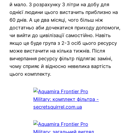
й мало. З розрахунку 3 літри на добу для
однієї людини цього вистачить приблизно на
60 днів. А це два місяці, чого більш ніж
достатньо аби дочекатися приходу допомоги,
чи вийти до цивілізації самостійно. Навіть
якщо це буде група з 2-3 осіб цього ресурсу
може вистачити на кілька тижнів. Після
вичерпання ресурсу фільтр підлягає заміні,
чому сприяє й відносно невелика вартість
цього комплекту.