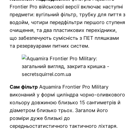
Frontier Pro військової версії включає наступні
предмети: вугільний фільтр, трубку для пиття з
водойм, чотири передфільтри першого ступеня
очищення, та два пластикових перехідники,
що забезпечують сумісність з ПЕТ пляшками
та резервуарами питних систем.
Сам фільтр
Aquamira Frontier Pro Military
виконаний у формі циліндра чорно-оливкового
кольору довжиною близько 15 сантиметрів й
діаметром близько трьох. Загалом його
розміри дуже близькі до
середньостатистичного тактичного ліхтаря.