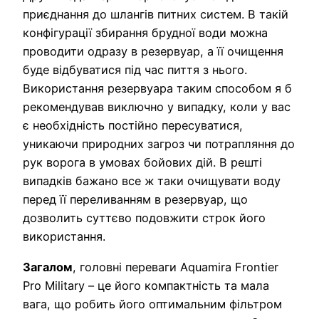
приєднання до шлангів питних систем. В такій
конфігурації збирання брудної води можна
проводити одразу в резервуар, а її очищення
буде відбуватися під час пиття з нього.
Використання резервуара таким способом я б
рекомендував виключно у випадку, коли у вас
є необхідність постійно пересуватися,
уникаючи природних загроз чи потрапляння до
рук ворога в умовах бойових дій. В решті
випадків бажано все ж таки очищувати воду
перед її переливанням в резервуар, що
дозволить суттєво подовжити строк його
використання.
Загалом
, головні переваги Aquamira Frontier
Pro Military – це його компактність та мала
вага, що робить його оптимальним фільтром