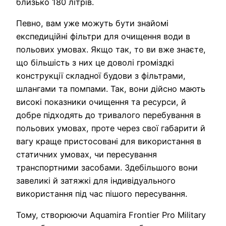
близько 180 літрів.
Певно, вам уже можуть бути знайомі
експедиційні фільтри для очищення води в
польових умовах. Якщо так, то ви вже знаєте,
що більшість з них це доволі громіздкі
конструкції складної будови з фільтрами,
шлангами та помпами. Так, вони дійсно мають
високі показники очищення та ресурси, й
добре підходять до тривалого перебування в
польових умовах, проте через свої габарити й
вагу краще пристосовані для використання в
статичних умовах, чи пересування
транспортними засобами. Здебільшого вони
завеликі й затяжкі для індивідуального
використання під час пішого пересування.
Тому, створюючи Aquamira Frontier Pro Military