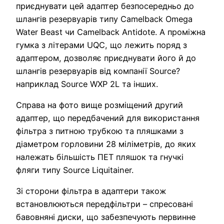
приєднувати цей адаптер безпосередньо до
шлангів резервуарів типу Camelback Omega
Water Beast чи Camelback Antidote. А проміжна
гумка з літерами UQC, що лежить поряд з
адаптером, дозволяє приєднувати його й до
шлангів резервуарів від компанії Source?
наприклад Source WXP 2L та інших.
Справа на фото вище розміщений другий
адаптер, що передбачений для використання
фільтра з питною трубкою та пляшками з
діаметром горловини 28 міліметрів, до яких
належать більшість ПЕТ пляшок та гнучкі
фляги типу Source Liquitainer.
Зі сторони фільтра в адаптери також
встановлюються передфільтри – спресовані
бавовняні диски, що забезпечують первинне