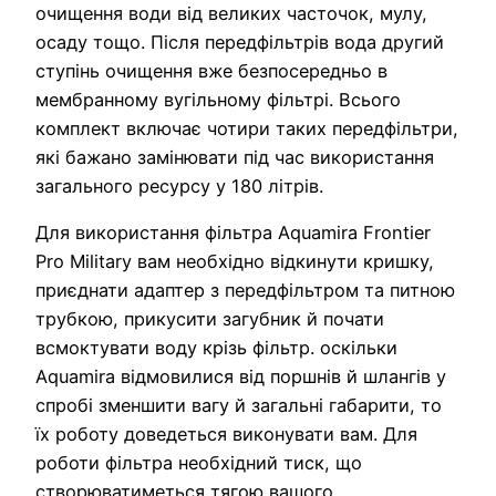
очищення води від великих часточок, мулу,
осаду тощо. Після передфільтрів вода другий
ступінь очищення вже безпосередньо в
мембранному вугільному фільтрі. Всього
комплект включає чотири таких передфільтри,
які бажано замінювати під час використання
загального ресурсу у 180 літрів.
Для використання фільтра Aquamira Frontier
Pro Military вам необхідно відкинути кришку,
приєднати адаптер з передфільтром та питною
трубкою, прикусити загубник й почати
всмоктувати воду крізь фільтр. оскільки
Aquamira відмовилися від поршнів й шлангів у
спробі зменшити вагу й загальні габарити, то
їх роботу доведеться виконувати вам. Для
роботи фільтра необхідний тиск, що
створюватиметься тягою вашого