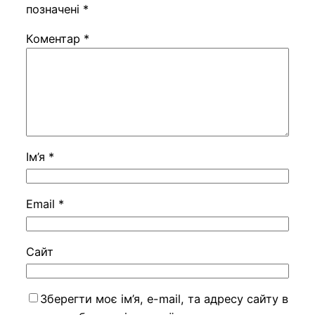
позначені
*
Коментар
*
Ім’я
*
Email
*
Сайт
Зберегти моє ім’я, e-mail, та адресу сайту в