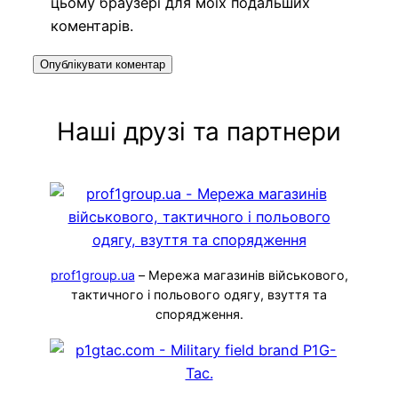
цьому браузері для моїх подальших
коментарів.
Наші друзі та партнери
prof1group.ua
– Мережа магазинів військового,
тактичного і польового одягу, взуття та
спорядження.