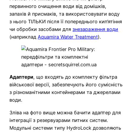
первинного очищення води від домішків,
запахів й присмаків, та використовувати воду
з нього ТІЛЬКИ після її попереднього кип’ятіння
чи обробки засобами для
знезараження води
(наприклад
Aquamira Water Treatment
).
Адаптери
, що входять до комплекту фільтра
військової версії, забезпечують його сумісність
з різноманітними контейнерами та джерелами
води.
Зліва на фото вище можна бачити адаптер для
інтеграції з резервуарами питних систем.
Модульні системи типу HydroLock дозволяють