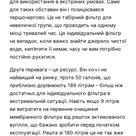
для використання в екстрених умовах. Саме
для таких обставин він і позиціювався
першочергово. Це не табірний фільтр для
невеличкої групи, що проводить на одному
місці тривалий час. Це індивідуальний фільтр
на випадок, коли важко знайти джерело чистої
води, кип’ятити її немає часу чи вам потрібно
постійно рухатися.
Друга перевага – це ресурс. Він хоч і не
найвищий на ринку, проте 50 галонів, що
приблизно дорівнюють 189 літрам – більш ніж
достатньо для індивідуального фільтра в
екстремальній ситуації. Навіть якщо 9 літрів
ви витратите на первинне очищення
мембранного фільтра від решток активованого
вугілля, що бажано зробити перед початком
експлуатації. Решта зі 180 літрів це не так вже