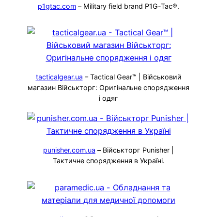
p1gtac.com
– Military field brand P1G-Tac®.
tacticalgear.ua
– Tactical Gear™ | Військовий
магазин Військторг: Оригінальне спорядження
і одяг
punisher.com.ua
– Військторг Punisher |
Тактичне спорядження в Україні.