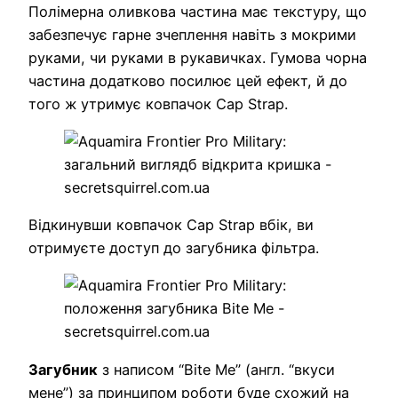
Полімерна оливкова частина має текстуру, що
забезпечує гарне зчеплення навіть з мокрими
руками, чи руками в рукавичках. Гумова чорна
частина додатково посилює цей ефект, й до
того ж утримує ковпачок Cap Strap.
Відкинувши ковпачок Cap Strap вбік, ви
отримуєте доступ до загубника фільтра.
Загубник
з написом “Bite Me” (англ. “вкуси
мене”) за принципом роботи буде схожий на