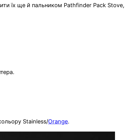
и їх ще й пальником Pathfinder Pack Stove,
тера.
ольору Stainless/
Orange
.