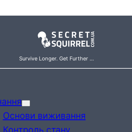
Survive Longer. Get Further …
нання
Основи виживання
Контроль стану