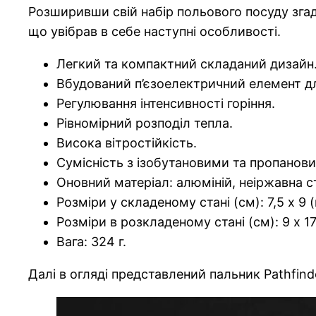
Розширивши свій набір польового посуду зга
що увібрав в себе наступні особливості.
Легкий та компактний складаний дизайн
Вбудований п’єзоелектричний елемент д
Регулювання інтенсивності горіння.
Рівномірний розподіл тепла.
Висока вітростійкість.
Сумісність з ізобутановими та пропано
Оновний матеріал: алюміній, неіржавна с
Розміри у складеному стані (см): 7,5 х 9 
Розміри в розкладеному стані (см): 9 х 17
Вага: 324 г.
Далі в огляді представлений пальник Pathfind