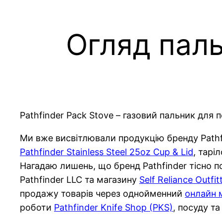
Огляд паль
Pathfinder Pack Stove – газовий пальник для п
Ми вже висвітлювали продукцію бренду Pathf
Pathfinder Stainless Steel 25oz Cup & Lid
, тарі
Нагадаю лишень, що бренд Pathfinder тісно п
Pathfinder LLC та магазину
Self Reliance Outfit
продажу товарів через однойменний
онлайн 
роботи
Pathfinder Knife Shop (PKS)
, посуду т