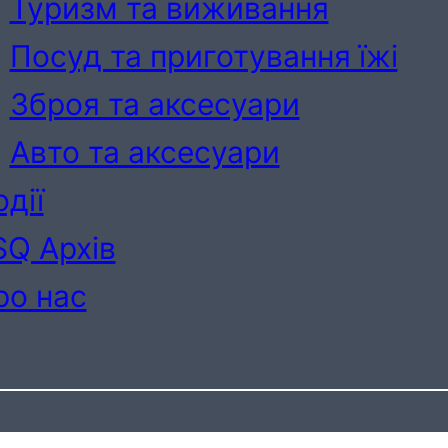
Туризм та виживання
Посуд та приготування їжі
Зброя та аксесуари
Авто та аксесуари
дії
SQ Архів
ро нас