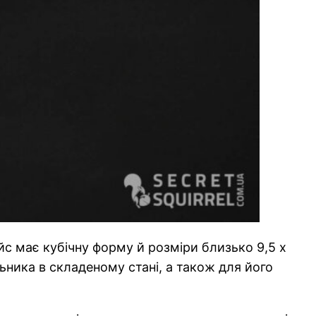
йс має кубічну форму й розміри близько 9,5 х
ьника в складеному стані, а також для його