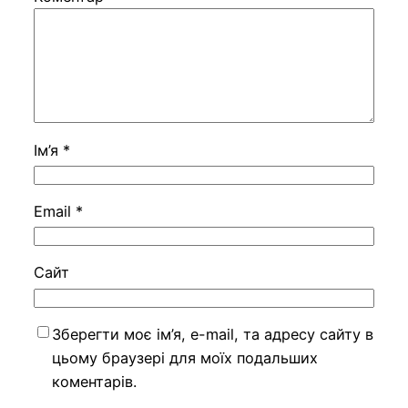
Ім’я
*
Email
*
Сайт
Зберегти моє ім’я, e-mail, та адресу сайту в
цьому браузері для моїх подальших
коментарів.