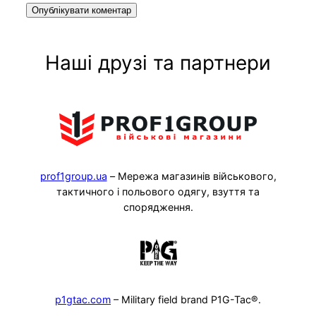
Наші друзі та партнери
prof1group.ua
– Мережа магазинів військового,
тактичного і польового одягу, взуття та
спорядження.
p1gtac.com
– Military field brand P1G-Tac®.