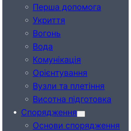
Перша допомога
Укриття
Вогонь
Вода
Комунікація
Орієнтування
Вузли та плетіння
Висотна підготовка
Спорядження
Основи спорядження