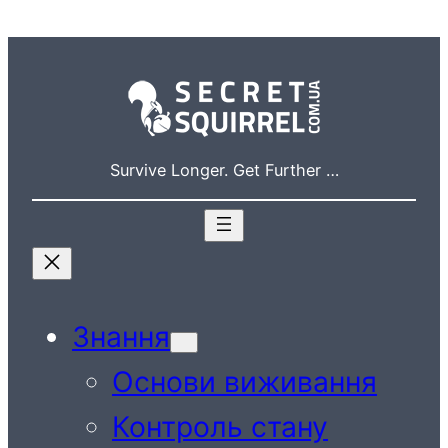
Перейти
до
вмісту
Survive Longer. Get Further …
Знання
Основи виживання
Контроль стану