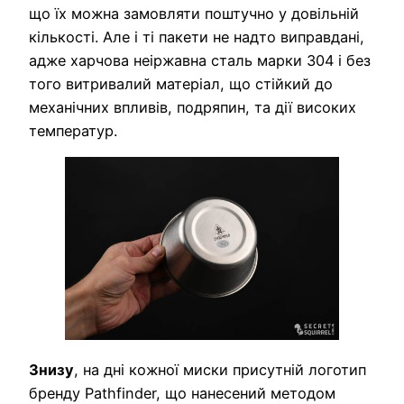
що їх можна замовляти поштучно у довільній
кількості. Але і ті пакети не надто виправдані,
адже харчова неіржавна сталь марки 304 і без
того витривалий матеріал, що стійкий до
механічних впливів, подряпин, та дії високих
температур.
Знизу
, на дні кожної миски присутній логотип
бренду Pathfinder, що нанесений методом