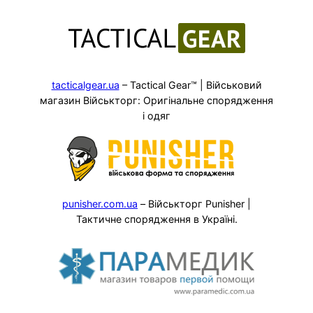
tacticalgear.ua
– Tactical Gear™ | Військовий
магазин Військторг: Оригінальне спорядження
і одяг
punisher.com.ua
– Військторг Punisher |
Тактичне спорядження в Україні.