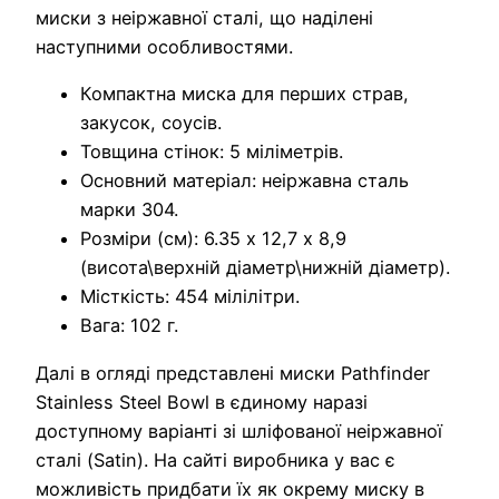
миски з неіржавної сталі, що наділені
наступними особливостями.
Компактна миска для перших страв,
закусок, соусів.
Товщина стінок: 5 міліметрів.
Основний матеріал: неіржавна сталь
марки 304.
Розміри (см): 6.35 х 12,7 х 8,9
(висота\верхній діаметр\нижній діаметр).
Місткість: 454 мілілітри.
Вага: 102 г.
Далі в огляді представлені миски Pathfinder
Stainless Steel Bowl в єдиному наразі
доступному варіанті зі шліфованої неіржавної
сталі (Satin). На сайті виробника у вас є
можливість придбати їх як окрему миску в