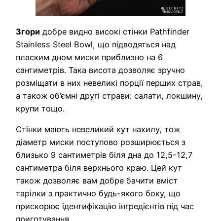
Згори
добре видно високі стінки Pathfinder
Stainless Steel Bowl, що підводяться над
пласким дном миски приблизно на 6
сантиметрів. Така висота дозволяє зручно
розміщати в них невеликі порції перших страв,
а також об’ємні другі страви: салати, локшину,
крупи тощо.
Стінки мають невеликий кут нахилу, тож
діаметр миски поступово розширюється з
близько 9 сантиметрів біля дна до 12,5-12,7
сантиметра біля верхнього краю. Цей кут
також дозволяє вам добре бачити вміст
тарілки з практично будь-якого боку, що
прискорює ідентифікацію інгредієнтів під час
приготування.