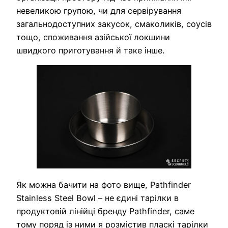
невеликою групою, чи для сервірування
загальнодоступних закусок, смаколиків, соусів
тощо, споживання азійської локшини
швидкого приготування й таке інше.
Як можна бачити на фото вище, Pathfinder
Stainless Steel Bowl – не єдині тарілки в
продуктовій лінійці бренду Pathfinder, саме
тому поряд із ними я розмістив пласкі тарілки