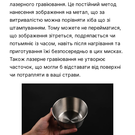
лазерного гравіювання. Це постійний метод
нанесення зображення на метал, що за
витривалістю можна порівняти хіба що зі
штампуванням. Тому можете не перейматися,
що зображення зітреться, подряпається чи
потьмяніє із часом, навіть після нагрівання та
приготування їжі безпосередньо в цих мисках.
Також лазерне гравіювання не утворює
часточок, що могли б відставати від поверхні
чи потрапляти в ваші страви.