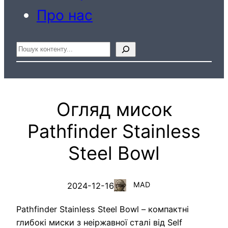
Про нас
Пошук
Огляд мисок
Pathfinder Stainless
Steel Bowl
MAD
2024-12-16
Pathfinder Stainless Steel Bowl – компактні
глибокі миски з неіржавної сталі від Self