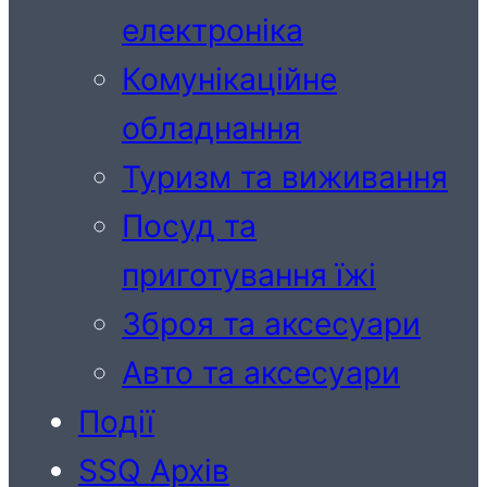
електроніка
Комунікаційне
обладнання
Туризм та виживання
Посуд та
приготування їжі
Зброя та аксесуари
Авто та аксесуари
Події
SSQ Архів