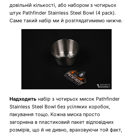
довільній кількості, або набором з чотирьох
штук Pathfinder Stainless Steel Bowl (4 pack).
Саме такий набір ми й розглядатимемо нижче.
Надходить
набір з чотирьох мисок Pathfinder
Stainless Steel Bowl без усіляких коробок,
пакування тощо. Кожна миска просто
загорнена в пластиковий пакет відповідних
розмірів, що й не дивно, враховуючи той факт,