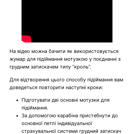
На відео можна бачити як використовується
жумар для підіймання мотузкою у поєднанні з
грудним затискачем типу “кроль”.
Для відтворення цього способу підіймання вам
доведеться повторити наступні кроки:
Підготувати дві основні мотузки для
підіймання.
За допомогою карабіна пристебнути до
основної петлі індивідуальної
страхувальної системи грудний затискач