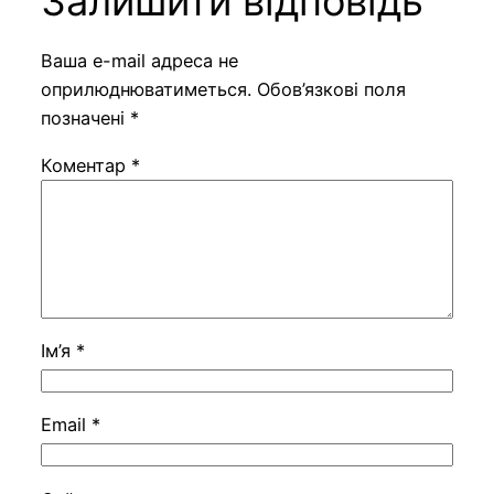
Залишити відповідь
Ваша e-mail адреса не
оприлюднюватиметься.
Обов’язкові поля
позначені
*
Коментар
*
Ім’я
*
Email
*