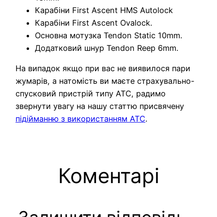
Карабіни First Ascent HMS Autolock
Карабіни First Ascent Ovalock.
Основна мотузка Tendon Static 10mm.
Додатковий шнур Tendon Reep 6mm.
На випадок якщо при вас не виявилося пари
жумарів, а натомість ви маєте страхувально-
спусковий пристрій типу ATC, радимо
звернути увагу на нашу статтю присвячену
підійманню з використанням ATC
.
Коментарі