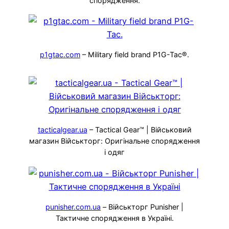
спорядження.
p1gtac.com
– Military field brand P1G-Tac®.
tacticalgear.ua
– Tactical Gear™ | Військовий
магазин Військторг: Оригінальне спорядження
і одяг
punisher.com.ua
– Військторг Punisher |
Тактичне спорядження в Україні.