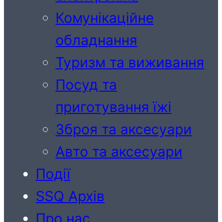
Комунікаційне
обладнання
Туризм та виживання
Посуд та
приготування їжі
Зброя та аксесуари
Авто та аксесуари
Події
SSQ Архів
Про нас