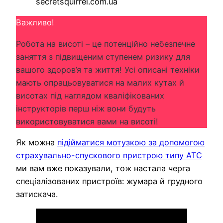
Важливо!
Робота на висоті – це потенційно небезпечне
заняття з підвищеним ступенем ризику для
вашого здоров’я та життя! Усі описані техніки
мають опрацьовуватися на малих кутах й
висотах під наглядом кваліфікованих
інструкторів перш ніж вони будуть
використовуватися вами на висоті!
Як можна
підійматися мотузкою за допомогою
страхувально-спускового пристрою типу ATC
ми вам вже показували, тож настала черга
спеціалізованих пристроїв: жумара й грудного
затискача.