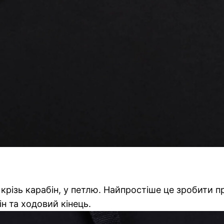
крізь карабін, у петлю. Найпростіше це зробити 
н та ходовий кінець.