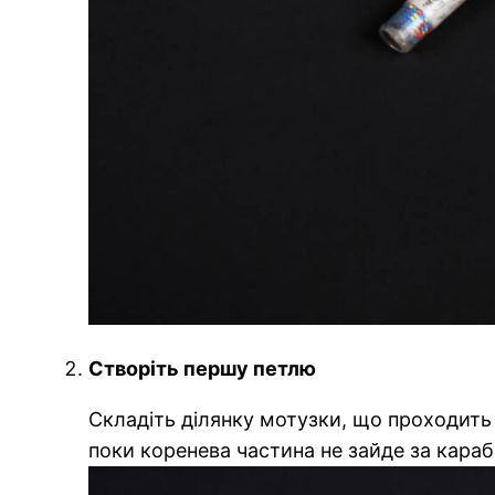
Створіть першу петлю
Складіть ділянку мотузки, що проходить 
поки коренева частина не зайде за карабі