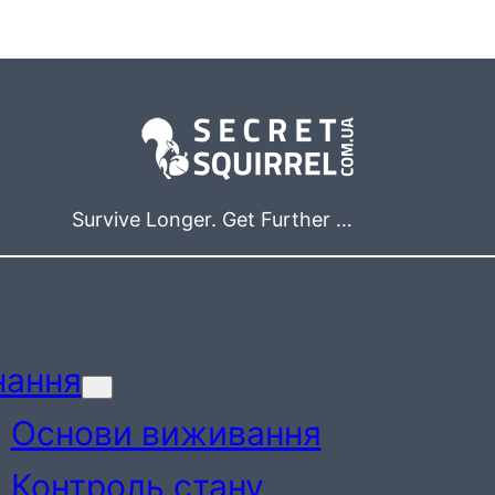
Survive Longer. Get Further …
нання
Основи виживання
Контроль стану