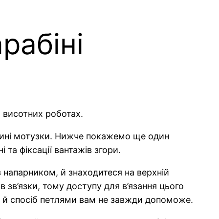
рабіні
и висотних роботах.
ині мотузки. Нижче покажемо ще один
 та фіксації вантажів згори.
напарником, й знаходитеся на верхній
ів зв’язки, тому доступу для в’язання цього
 й спосіб петлями вам не завжди допоможе.