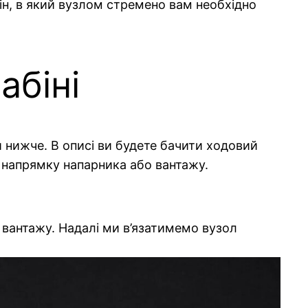
бін, в який вузлом стремено вам необхідно
абіні
й нижче. В описі ви будете бачити ходовий
 напрямку напарника або вантажу.
у вантажу. Надалі ми в’язатимемо вузол