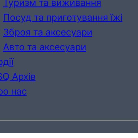
Туризм та виживання
Посуд та приготування їжі
Зброя та аксесуари
Авто та аксесуари
дії
SQ Архів
ро нас