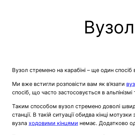
Вузол
Вузол стремено на карабіні – ще один спосіб 
Ми вже встигли розповісти вам як в’язати
ву
спосіб, що часто застосовується в альпінізмі 
Таким способом вузол стремено доволі швидк
станції. В такій ситуації обидва кінці мотузки
вузла
ходовими кінцями
немає. Додатково од