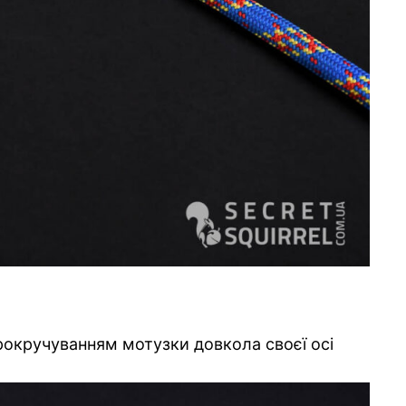
прокручуванням мотузки довкола своєї осі