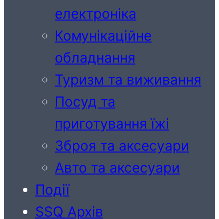
електроніка
Комунікаційне
обладнання
Туризм та виживання
Посуд та
приготування їжі
Зброя та аксесуари
Авто та аксесуари
Події
SSQ Архів