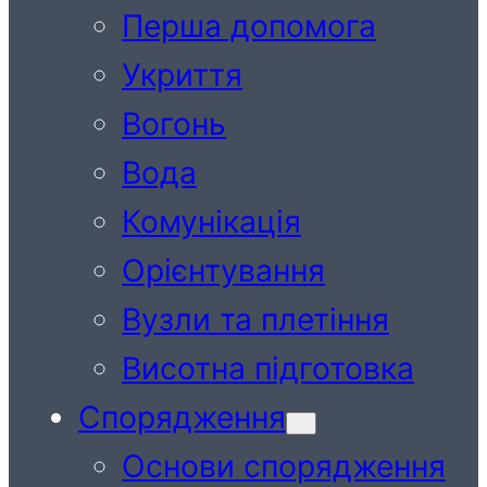
Перша допомога
Укриття
Вогонь
Вода
Комунікація
Орієнтування
Вузли та плетіння
Висотна підготовка
Спорядження
Основи спорядження