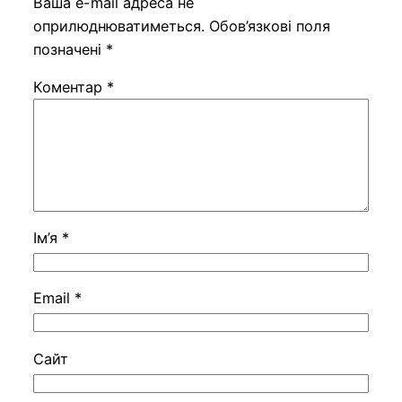
Ваша e-mail адреса не
оприлюднюватиметься.
Обов’язкові поля
позначені
*
Коментар
*
Ім’я
*
Email
*
Сайт