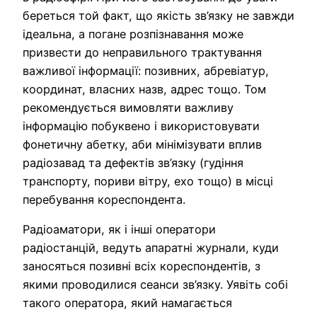
береться той факт, що якість зв’язку не завжди
ідеальна, а погане розпізнавання може
призвести до неправильного трактування
важливої інформації: позивних, абревіатур,
координат, власних назв, адрес тощо. Том
рекомендується вимовляти важливу
інформацію побуквено і використовувати
фонетичну абетку, аби мінімізувати вплив
радіозавад та дефектів зв’язку (гудіння
транспорту, пориви вітру, ехо тощо) в місці
перебування кореспондента.
Радіоаматори, як і інші оператори
радіостанцій, ведуть апаратні журнали, куди
заносяться позивні всіх кореспондентів, з
якими проводилися сеанси зв’язку. Уявіть собі
такого оператора, який намагається