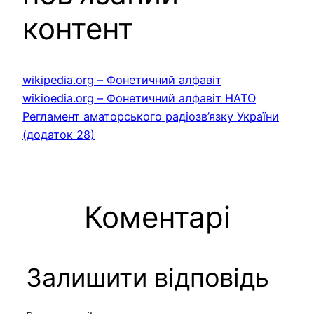
контент
wikipedia.org – Фонетичний алфавіт
wikioedia.org – Фонетичний алфавіт НАТО
Регламент аматорського радіозв’язку України
(додаток 28)
Коментарі
Залишити відповідь