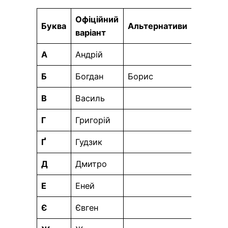
Офіційний
Буква
Альтернативи
варіант
А
Андрій
Б
Богдан
Борис
В
Василь
Г
Григорій
Ґ
Гудзик
Д
Дмитро
Е
Еней
Є
Євген