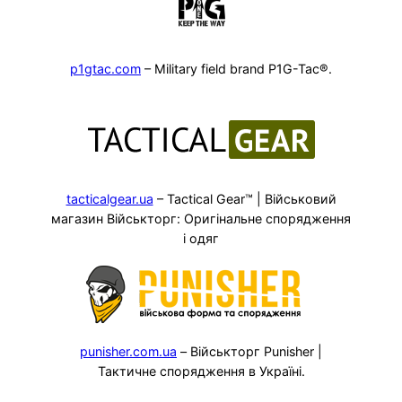
p1gtac.com
– Military field brand P1G-Tac®.
tacticalgear.ua
– Tactical Gear™ | Військовий
магазин Військторг: Оригінальне спорядження
і одяг
punisher.com.ua
– Військторг Punisher |
Тактичне спорядження в Україні.