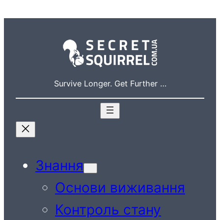
Перейти
до
вмісту
Survive Longer. Get Further …
Знання
Основи виживання
Контроль стану