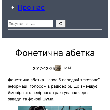
Про нас
Пошук
Фонетична абетка
MAD
2017-12-25
Фонетична абетка – спосіб передачі текстової
інформації голосом в радіоефірі, що зменшує
ймовірність невірного трактування через
завади та фонові шуми.