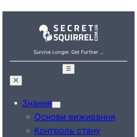
Перейти
до
вмісту
Survive Longer. Get Further …
Знання
Основи виживання
Контроль стану