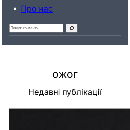
Про нас
Пошук
ожог
Недавні публікації