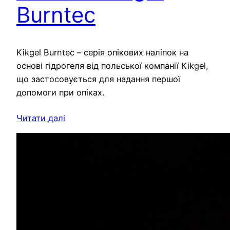
Burntec
Kikgel Burntec – серія опікових наліпок на
основі гідрогеля від польської компанії Kikgel,
що застосовується для надання першої
допомоги при опіках.
Читати далі