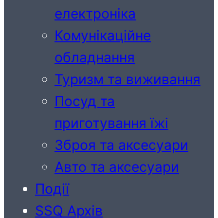
електроніка
Комунікаційне
обладнання
Туризм та виживання
Посуд та
приготування їжі
Зброя та аксесуари
Авто та аксесуари
Події
SSQ Архів