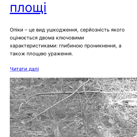
площі
Опіки – це вид ушкодження, серйозність якого
оцінюється двома ключовими
характеристиками: глибиною проникнення, а
також площею ураження.
Читати далі