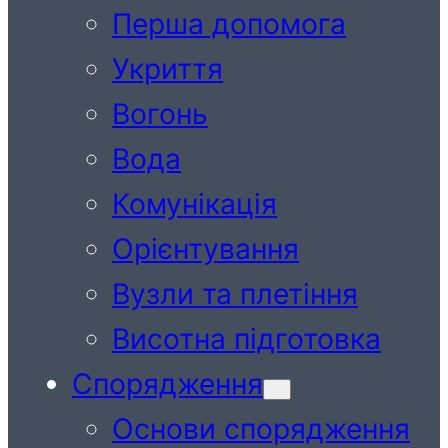
Перша допомога
Укриття
Вогонь
Вода
Комунікація
Орієнтування
Вузли та плетіння
Висотна підготовка
Спорядження
Основи спорядження