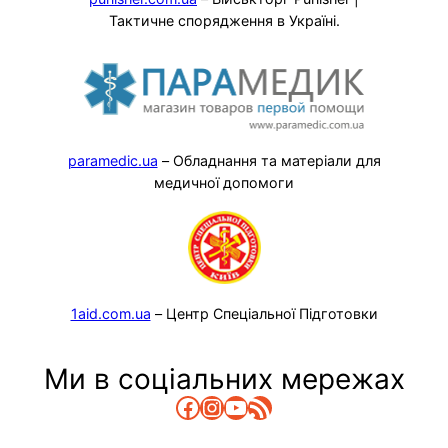
Тактичне спорядження в Україні.
paramedic.ua
– Обладнання та матеріали для
медичної допомоги
1aid.com.ua
– Центр Спеціальної Підготовки
Ми в соціальних мережах
Facebook
Instagram
YouTube
RSS Канал