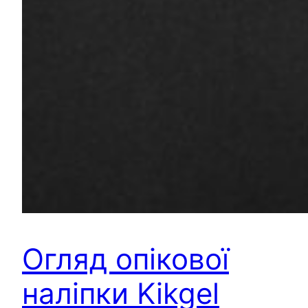
Огляд опікової
наліпки Kikgel