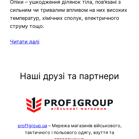
Опіки – ушкодження ділянок тіла, пов’язані з
сильним чи тривалим впливом на них високих
температур, хімічних сполук, електричного
струму тощо.
Читати далі
Наші друзі та партнери
prof1group.ua
– Мережа магазинів військового,
тактичного і польового одягу, взуття та