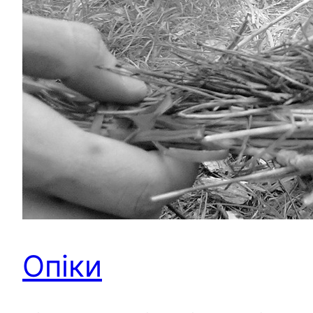
Опіки