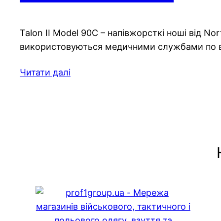
Talon II Model 90C – напівжорсткі ноші від Nor
використовуються медичними службами по в
Читати далі