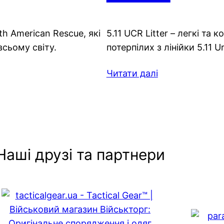
th American Rescue, які
5.11 UCR Litter – легкі та
сьому світу.
потерпілих з лінійки 5.11 
Читати далі
Наші друзі та партнери