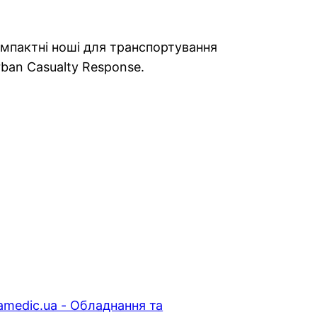
 компактні ноші для транспортування
Urban Casualty Response.