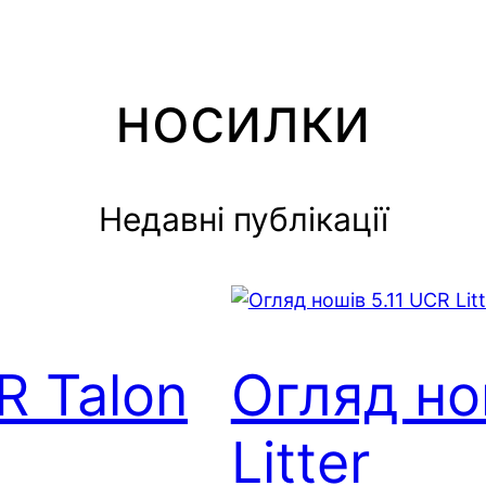
носилки
Недавні публікації
R Talon
Огляд но
Litter