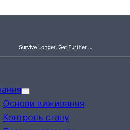
Survive Longer. Get Further …
нання
Основи виживання
Контроль стану