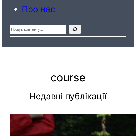
Про нас
Пошук
course
Недавні публікації