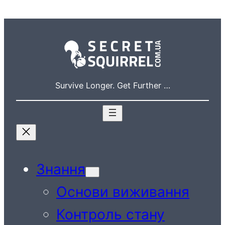
Перейти
до
вмісту
Survive Longer. Get Further …
Знання
Основи виживання
Контроль стану