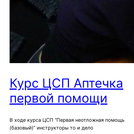
Курс ЦСП Аптечка
первой помощи
В ходе курса ЦСП “Первая неотложная помощь
(базовый)” инструкторы то и дело