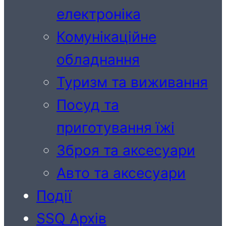
електроніка
Комунікаційне
обладнання
Туризм та виживання
Посуд та
приготування їжі
Зброя та аксесуари
Авто та аксесуари
Події
SSQ Архів