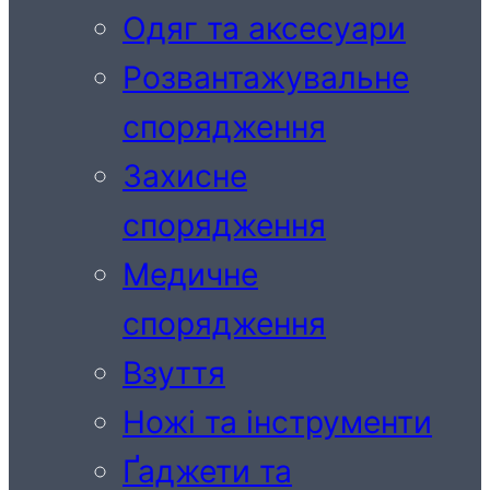
Одяг та аксесуари
Розвантажувальне
спорядження
Захисне
спорядження
Медичне
спорядження
Взуття
Ножі та інструменти
Ґаджети та