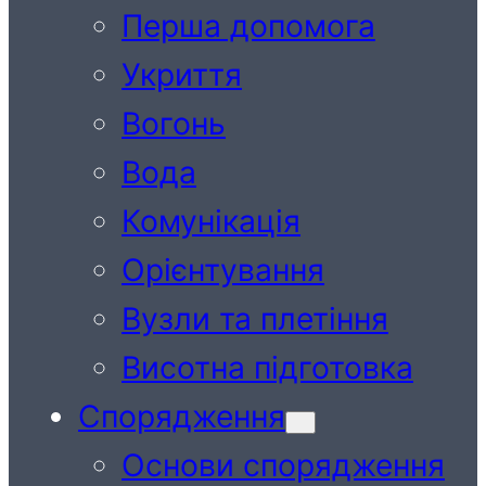
Перша допомога
Укриття
Вогонь
Вода
Комунікація
Орієнтування
Вузли та плетіння
Висотна підготовка
Спорядження
Основи спорядження