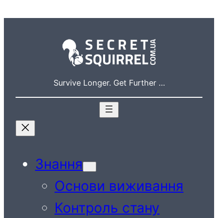
Перейти
до
вмісту
Survive Longer. Get Further …
Знання
Основи виживання
Контроль стану