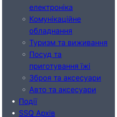
електроніка
Комунікаційне
обладнання
Туризм та виживання
Посуд та
приготування їжі
Зброя та аксесуари
Авто та аксесуари
Події
SSQ Архів