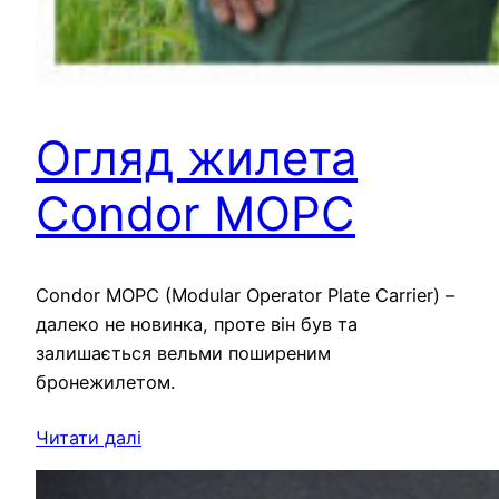
Огляд жилета
Condor MOPC
Condor MOPC (Modular Operator Plate Carrier) –
далеко не новинка, проте він був та
залишається вельми поширеним
бронежилетом.
Читати далі