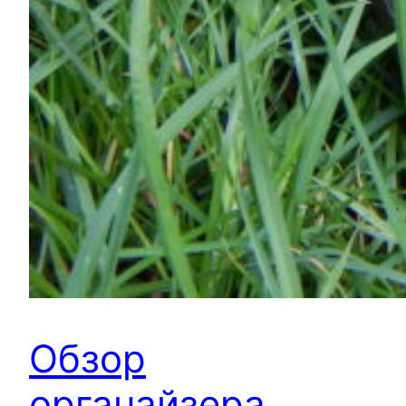
Обзор
органайзера