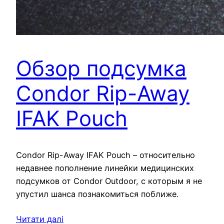
Обзор подсумка
Condor Rip-Away
IFAK Pouch
Condor Rip-Away IFAK Pouch – относительно
недавнее пополнение линейки медицинских
подсумков от Condor Outdoor, с которым я не
упустил шанса познакомиться поближе.
Читати далі