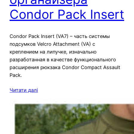
Condor Pack Insert
Condor Pack Insert (VA7) – часть системы
подсумков Velcro Attachment (VA) с
креплением на липучке, изначально
разработанная в качестве функционального
расширения рюкзака Condor Compact Assault
Pack.
Читати далі