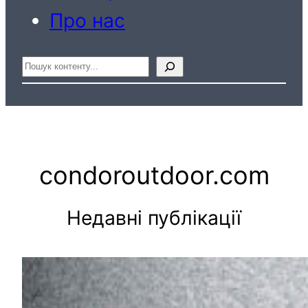
Про нас
Пошук
condoroutdoor.com
Недавні публікації