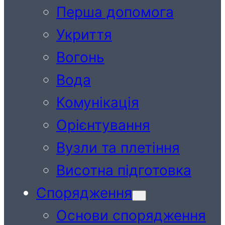
Перша допомога
Укриття
Вогонь
Вода
Комунікація
Орієнтування
Вузли та плетіння
Висотна підготовка
Спорядження
Основи спорядження