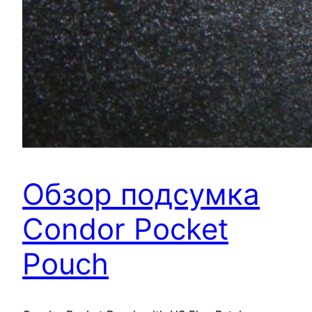
Обзор подсумка
Condor Pocket
Pouch