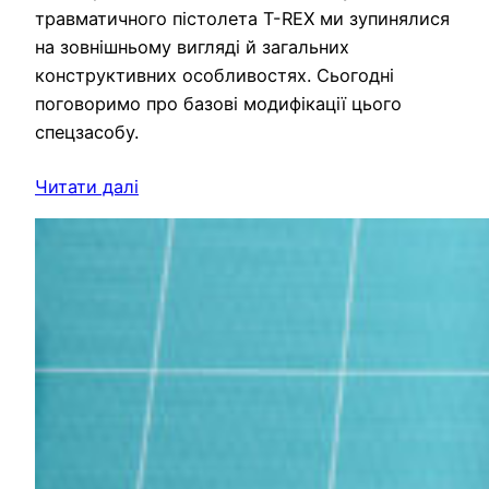
травматичного пістолета T-REX ми зупинялися
на зовнішньому вигляді й загальних
конструктивних особливостях. Сьогодні
поговоримо про базові модифікації цього
спецзасобу.
Читати далі