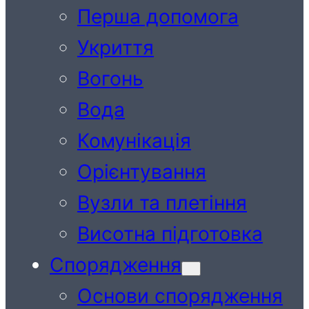
Перша допомога
Укриття
Вогонь
Вода
Комунікація
Орієнтування
Вузли та плетіння
Висотна підготовка
Спорядження
Основи спорядження