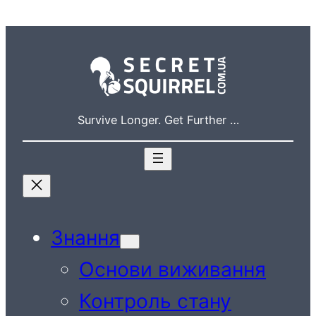
Перейти
до
вмісту
Survive Longer. Get Further …
Знання
Основи виживання
Контроль стану