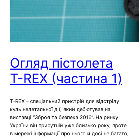
Огляд пістолета
T-REX (частина 1)
T-REX – спеціальний пристрій для відстрілу
куль нелетальної дії, який дебютував на
виставці “Зброя та безпека 2016”. На ринку
України він присутній уже близько року, проте
в мережі інформації про нього й досі не багато,