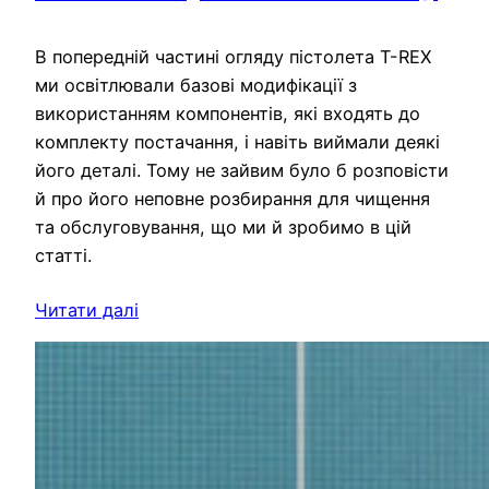
В попередній частині огляду пістолета T-REX
ми освітлювали базові модифікації з
використанням компонентів, які входять до
комплекту постачання, і навіть виймали деякі
його деталі. Тому не зайвим було б розповісти
й про його неповне розбирання для чищення
та обслуговування, що ми й зробимо в цій
статті.
Читати далі