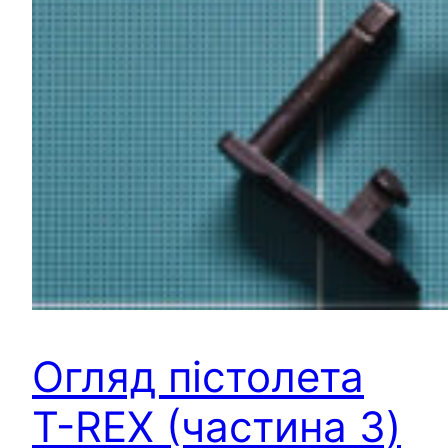
Огляд пістолета
T-REX (частина 3)