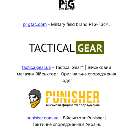
p1gtac.com
– Military field brand P1G-Tac®.
tacticalgear.ua
– Tactical Gear™ | Військовий
магазин Військторг: Оригінальне спорядження
і одяг
punisher.com.ua
– Військторг Punisher |
Тактичне спорядження в Україні.