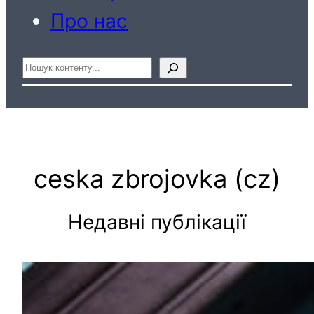
Про нас
Пошук
ceska zbrojovka (cz)
Недавні публікації