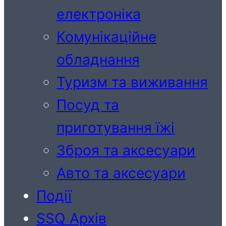
електроніка
Комунікаційне
обладнання
Туризм та виживання
Посуд та
приготування їжі
Зброя та аксесуари
Авто та аксесуари
Події
SSQ Архів