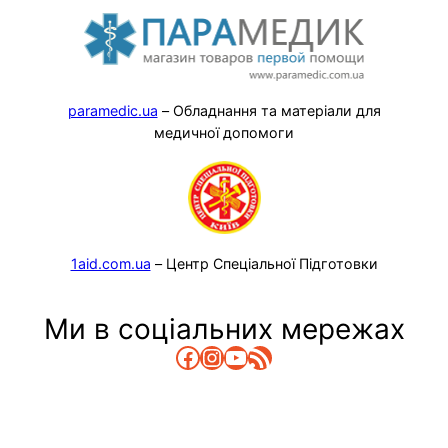
paramedic.ua
– Обладнання та матеріали для
медичної допомоги
1aid.com.ua
– Центр Спеціальної Підготовки
Ми в соціальних мережах
Facebook
Instagram
YouTube
RSS Канал