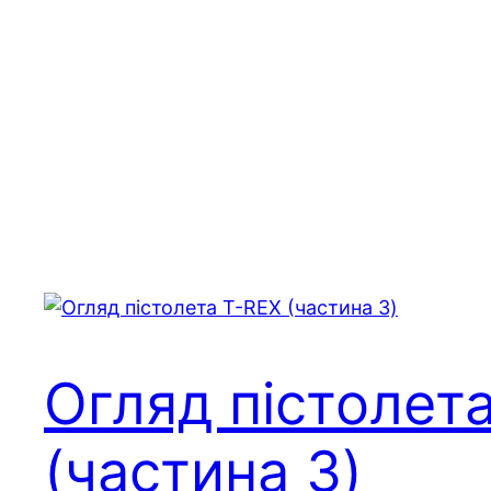
Огляд пістолет
(частина 3)