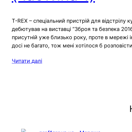
T-REX – спеціальний пристрій для відстрілу ку
дебютував на виставці “Зброя та безпека 2016”
присутній уже близько року, проте в мережі і
досі не багато, тож мені хотілося б розповіст
Читати далі