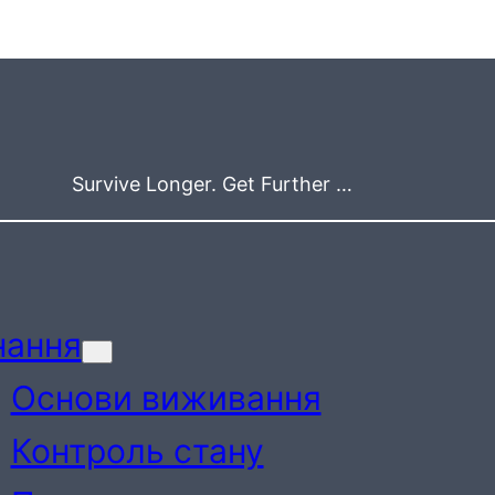
Survive Longer. Get Further …
нання
Основи виживання
Контроль стану