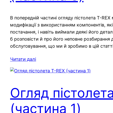
В попередній частині огляду пістолета T-REX
модифікації з використанням компонентів, як
постачання, і навіть виймали деякі його дета
б розповісти й про його неповне розбирання 
обслуговування, що ми й зробимо в цій статті
Читати далі
Огляд пістолет
(частина 1)