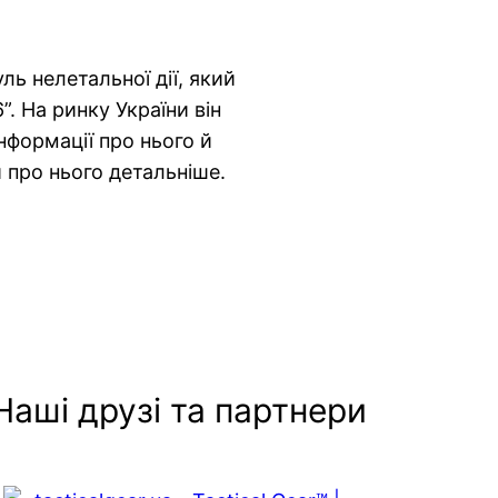
ль нелетальної дії, який
. На ринку України він
нформації про нього й
и про нього детальніше.
Наші друзі та партнери