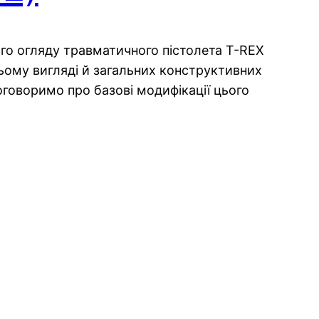
ого огляду травматичного пістолета T-REX
ьому вигляді й загальних конструктивних
оговоримо про базові модифікації цього