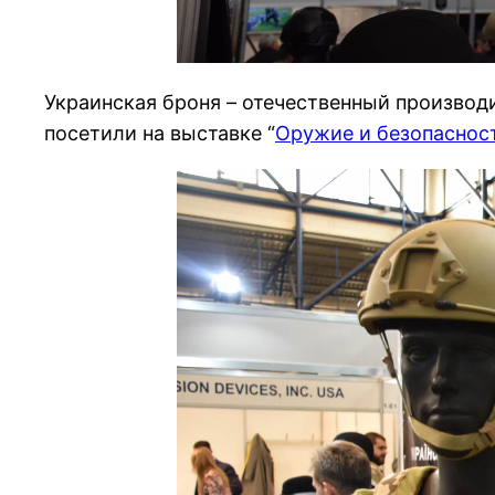
Украинская броня – отечественный производ
посетили на выставке “
Оружие и безопаснос