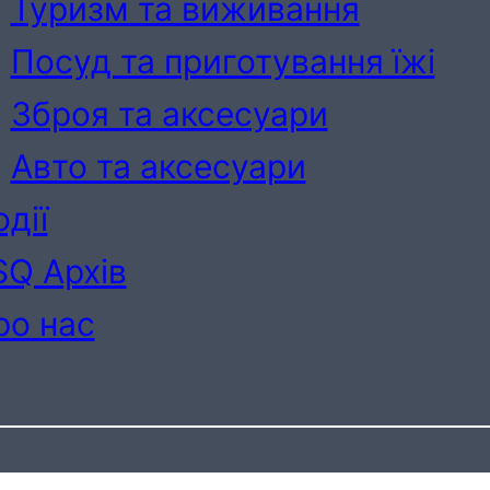
Туризм та виживання
Посуд та приготування їжі
Зброя та аксесуари
Авто та аксесуари
дії
SQ Архів
ро нас