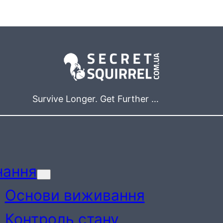
Survive Longer. Get Further …
нання
Основи виживання
Контроль стану