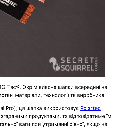
1G-Tac®. Окрім власне шапки всередині на
тані матеріали, технології та виробника.
l Pro), ця шапка використовує
Polartec
і згаданими продуктами, та відповідатиме їм
альної ваги при утриманні рівної, якщо не