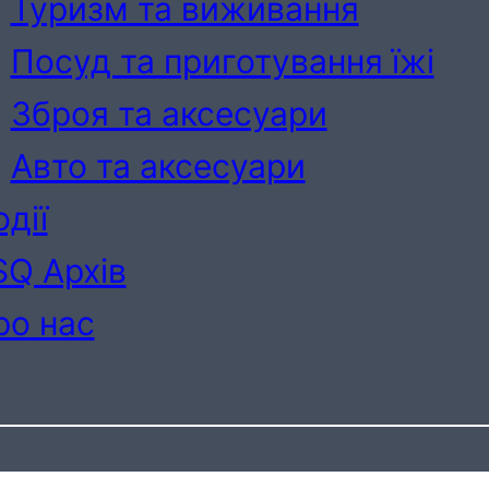
Туризм та виживання
Посуд та приготування їжі
Зброя та аксесуари
Авто та аксесуари
дії
SQ Архів
ро нас