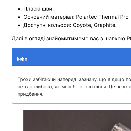
Пласкі шви.
Основний матеріал: Polartec Thermal Pro 
Доступні кольори: Coyote, Graphite.
Далі в огляді знайомитимемо вас з шапкою 
Інфо
Трохи забігаючи наперед, зазначу, що я дещо п
не так глибоко, як мені б того хтілося. Це не к
придбання.