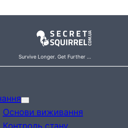
Survive Longer. Get Further …
нання
Основи виживання
Контроль стану