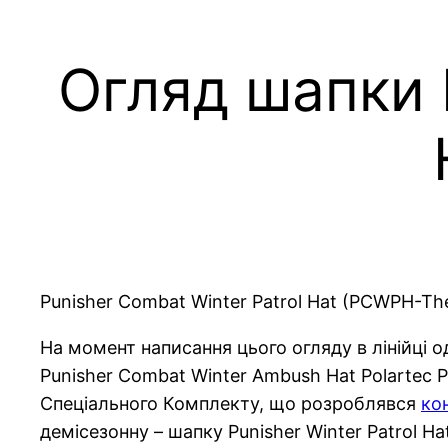
Огляд шапки P
Punisher Combat Winter Patrol Hat (PCWPH-Th
На момент написання цього огляду в лінійці о
Punisher Combat Winter Ambush Hat Polartec P
Спеціального Комплекту, що розроблявся
ко
демісезонну – шапку Punisher Winter Patrol H