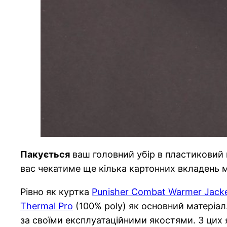
Пакується
ваш головний убір в пластиковий 
вас чекатиме ще кілька картонних вкладень м
Рівно як куртка
Punisher Combat Warmer Jack
Thermal Pro
(100% poly) як основний матеріал.
за своїми експлуатаційними якостями. З цих 