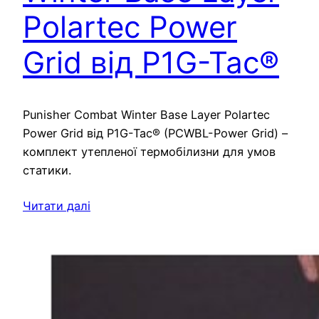
Polartec Power
Grid від P1G-Tac®
Punisher Combat Winter Base Layer Polartec
Power Grid від P1G-Tac® (PCWBL-Power Grid) –
комплект утепленої термобілизни для умов
статики.
Читати далі