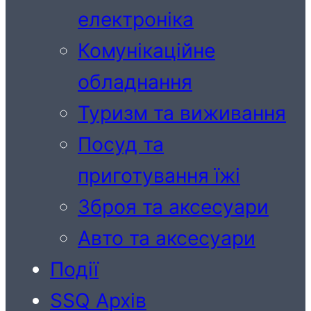
електроніка
Комунікаційне
обладнання
Туризм та виживання
Посуд та
приготування їжі
Зброя та аксесуари
Авто та аксесуари
Події
SSQ Архів