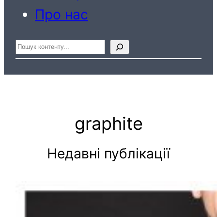
Про нас
Пошук
graphite
Недавні публікації