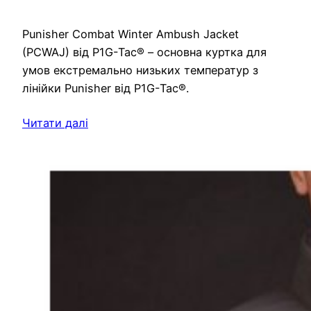
Punisher Combat Winter Ambush Jacket
(PCWAJ) від P1G-Tac® – основна куртка для
умов екстремально низьких температур з
лінійки Punisher від P1G-Tac®.
Читати далі