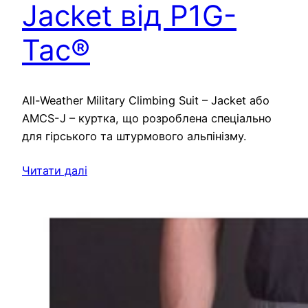
Jacket від P1G-
Tac®
All-Weather Military Climbing Suit – Jacket або
AMCS-J – куртка, що розроблена спеціально
для гірського та штурмового альпінізму.
Читати далі