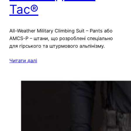
Tac®
All-Weather Military Climbing Suit – Pants або
AMCS-P – штани, що розроблені спеціально
для гірського та штурмового альпінізму.
Читати далі