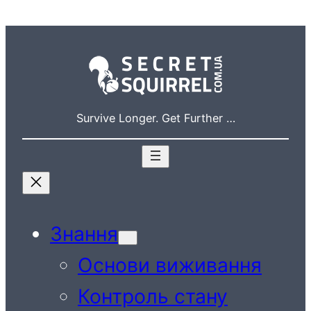
Перейти
до
вмісту
Survive Longer. Get Further …
Знання
Основи виживання
Контроль стану