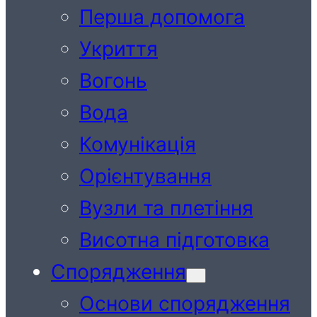
Перша допомога
Укриття
Вогонь
Вода
Комунікація
Орієнтування
Вузли та плетіння
Висотна підготовка
Спорядження
Основи спорядження