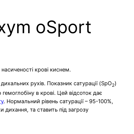
xym oSport
 насиченості крові киснем.
 дихальних рухів. Показник сатурації (SpO
)
2
 гемоглобіну в крові. Цей відсоток дає
гу
. Нормальний рівень сатурації – 95-100%,
 дихання, та ставить під загрозу