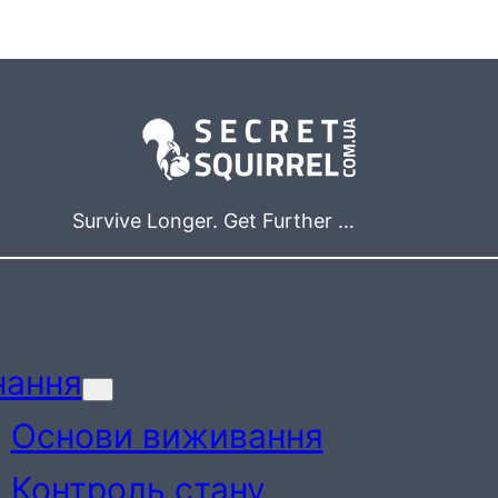
Survive Longer. Get Further …
нання
Основи виживання
Контроль стану