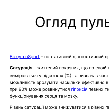
Огляд пул
Boxym oSport
– портативний діагностичний пр
Сатурація
– життєвий показник, що по своїй в
вимірюється у відсотках (%) та визначає част
можливість зрозуміти наскільки ефективно 
при 90% може розвинутися
гіпоксія
певних тк
функціонування серця та мозку.
Рівень сатурації може знижуватися з різних п