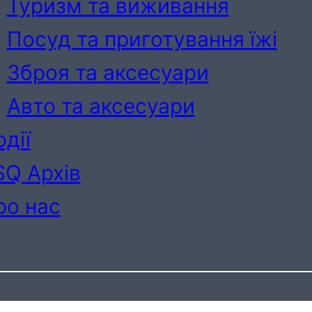
Туризм та виживання
Посуд та приготування їжі
Зброя та аксесуари
Авто та аксесуари
дії
SQ Архів
ро нас