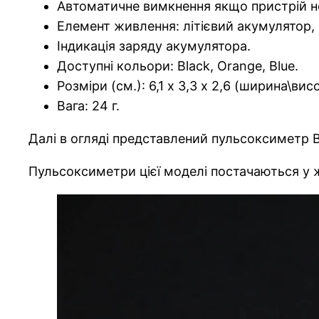
Автоматичне вимкнення якщо пристрій не
Елемент живлення: літієвий акумулятор
Індикація заряду акумулятора.
Доступні кольори: Black, Orange, Blue.
Розміри (см.): 6,1 х 3,3 х 2,6 (ширина\вис
Вага: 24 г.
Далі в огляді представлений пульсоксиметр B
Пульсоксиметри цієї моделі постачаються у ж