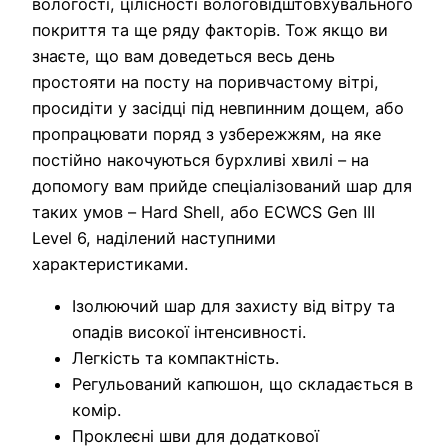
вологості, цілісності вологовідштовхувального
покриття та ще ряду факторів. Тож якщо ви
знаєте, що вам доведеться весь день
простояти на посту на поривчастому вітрі,
просидіти у засідці під невпинним дощем, або
пропрацювати поряд з узбережжям, на яке
постійно накочуються бурхливі хвилі – на
допомогу вам прийде спеціалізований шар для
таких умов – Hard Shell, або ECWCS Gen III
Level 6, наділений наступними
характеристиками.
Ізолюючий шар для захисту від вітру та
опадів високої інтенсивності.
Легкість та компактність.
Регульований капюшон, що складається в
комір.
Проклеєні шви для додаткової