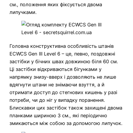
см., положення яких фіксується двома
липучками.
Головна конструктивна особливість штанів
ECWCS Gen III Level 6 – це, певно, поздовжні
застібки у бічних швах довжиною біля 60 см.
Ці застібки відкриваються бігунками у
напрямку знизу-вверх і дозволяють не лише
вдягнути штани не знімаючи взуття, а й
отримати доступ до стегнових кишень у разі
потреби, чи до ніг у випадку поранення.
Блискавки цих застібок також захищені двома
планками шириною 3 см., які періодично
змикаються між собою за допомогою липучок.