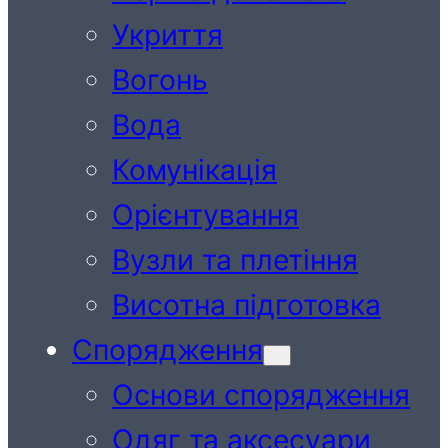
Укриття
Вогонь
Вода
Комунікація
Орієнтування
Вузли та плетіння
Висотна підготовка
Спорядження
Основи спорядження
Одяг та аксесуари