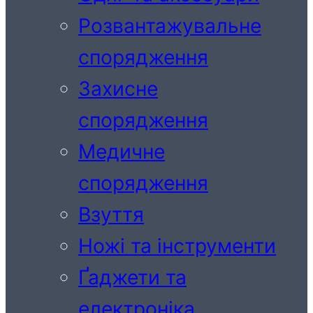
Розвантажувальне
спорядження
Захисне
спорядження
Медичне
спорядження
Взуття
Ножі та інструменти
Ґаджети та
електроніка