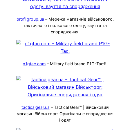
prof1group.ua
– Мережа магазинів військового,
тактичного і польового одягу, взуття та
спорядження.
p1gtac.com
– Military field brand P1G-Tac®.
tacticalgear.ua
– Tactical Gear™ | Військовий
магазин Військторг: Оригінальне спорядження
і одяг