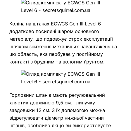
Коліна на штанах ECWCS Gen III Level 6
додатково посилені шаром основного
матеріалу, що подовжує строк експлуатації
шляхом зниження механічних навантажень на
цю область, яка пербуває у постійному
контакті з брудним та вологим ґрунтом.
Горловини штанів мають регулювальний
хлястик довжиною 9,5 см. і липучку
завдовжки 12 см. З їх допомогою можна
відрегулювати діаметр нижньої частини
штанів, особливо якщо ви використовуєте