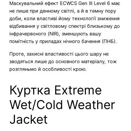
Маскувальний ефект ECWCS Gen III Level 6 має
не лише при денному світлі, а й в темну пору
доби, коли властиві йому технології зниження
відбивання у світловому спектрі близькому до
інфрачервоного (NIR), зменшують вашу
помітність у приладах нічного бачення (ПНБ).
Проте, захисні властивості цього шару не
зводяться лише до основного матеріалу, тож
розгляньмо й особливості крою.
Куртка Extreme
Wet/Cold Weather
Jacket