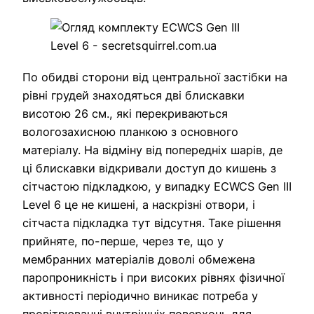
По обидві сторони від центральної застібки на
рівні грудей знаходяться дві блискавки
висотою 26 см., які перекриваються
вологозахисною планкою з основного
матеріалу. На відміну від попередніх шарів, де
ці блискавки відкривали доступ до кишень з
сітчастою підкладкою, у випадку ECWCS Gen III
Level 6 це не кишені, а наскрізні отвори, і
сітчаста підкладка тут відсутня. Таке рішення
прийняте, по-перше, через те, що у
мембранних матеріалів доволі обмежена
паропроникність і при високих рівнях фізичної
активності періодично виникає потреба у