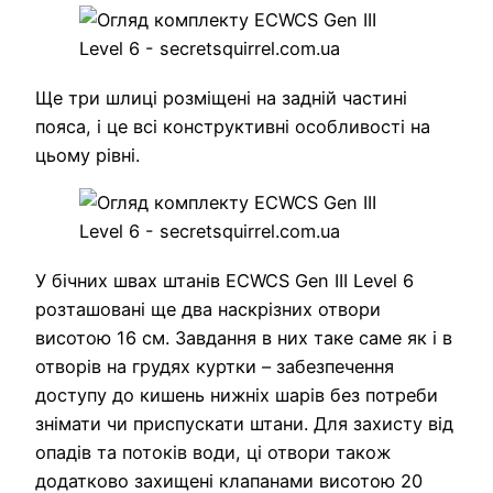
Ще три шлиці розміщені на задній частині
пояса, і це всі конструктивні особливості на
цьому рівні.
У бічних швах штанів ECWCS Gen III Level 6
розташовані ще два наскрізних отвори
висотою 16 см. Завдання в них таке саме як і в
отворів на грудях куртки – забезпечення
доступу до кишень нижніх шарів без потреби
знімати чи приспускати штани. Для захисту від
опадів та потоків води, ці отвори також
додатково захищені клапанами висотою 20