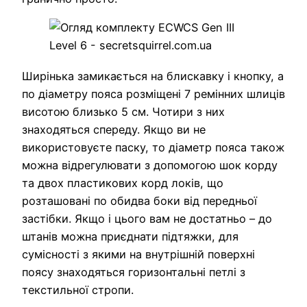
Ширінька замикається на блискавку і кнопку, а
по діаметру пояса розміщені 7 ремінних шлиців
висотою близько 5 см. Чотири з них
знаходяться спереду. Якщо ви не
використовуєте паску, то діаметр пояса також
можна відрегулювати з допомогою шок корду
та двох пластикових корд локів, що
розташовані по обидва боки від передньої
застібки. Якщо і цього вам не достатньо – до
штанів можна приєднати підтяжки, для
сумісності з якими на внутрішній поверхні
поясу знаходяться горизонтальні петлі з
текстильної стропи.