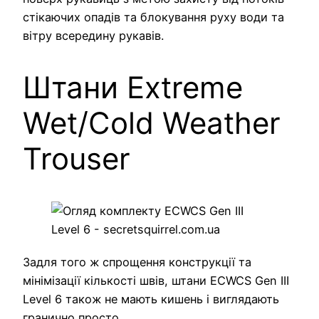
стікаючих опадів та блокування руху води та
вітру всередину рукавів.
Штани Extreme
Wet/Cold Weather
Trouser
Задля того ж спрощення конструкції та
мінімізації кількості швів, штани ECWCS Gen III
Level 6 також не мають кишень і виглядають
гранично просто.