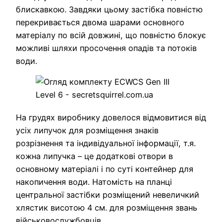
блискавкою. Завдяки цьому застібка повністю
перекривається двома шарами основного
матеріалу по всій довжині, що повністю блокує
можливі шляхи просочення опадів та потоків
води.
На грудях виробнику довелося відмовитися від
усіх липучок для розміщення знаків
розрізнення та індивідуальної інформації, т.я.
кожна липучка – це додаткові отвори в
основному матеріалі і по суті контейнер для
накопичення води. Натомість на планці
центральної застібки розміщений невеличкий
хлястик висотою 4 см. для розміщення звань
військовослужбовців.