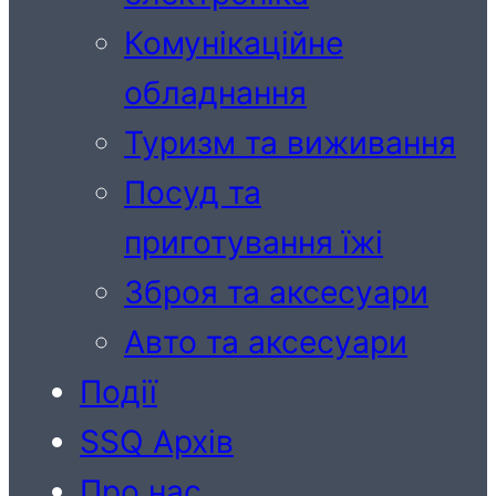
Комунікаційне
обладнання
Туризм та виживання
Посуд та
приготування їжі
Зброя та аксесуари
Авто та аксесуари
Події
SSQ Архів
Про нас