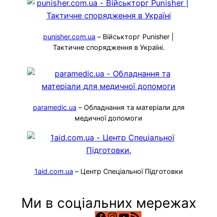
punisher.com.ua
– Військторг Punisher |
Тактичне спорядження в Україні.
paramedic.ua
– Обладнання та матеріали для
медичної допомоги
1aid.com.ua
– Центр Спеціальної Підготовки
Ми в соціальних мережах
Facebook
Instagram
YouTube
RSS