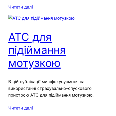
Читати далі
ATC для
підіймання
мотузкою
В цій публікації ми сфокусуємося на
використанні страхувально-спускового
пристрою ATC для підіймання мотузкою.
Читати далі