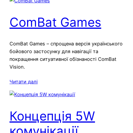
ComBat Games
ComBat Games – спрощена версія українського
бойового застосунку для навігації та
покращення ситуативної обізнаності ComBat
Vision.
Читати далі
Концепція 5W
комунікації