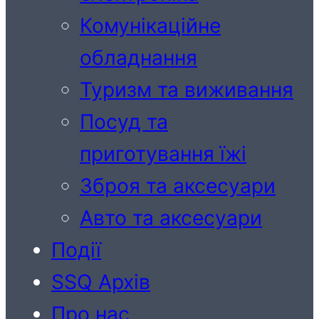
Комунікаційне
обладнання
Туризм та виживання
Посуд та
приготування їжі
Зброя та аксесуари
Авто та аксесуари
Події
SSQ Архів
Про нас