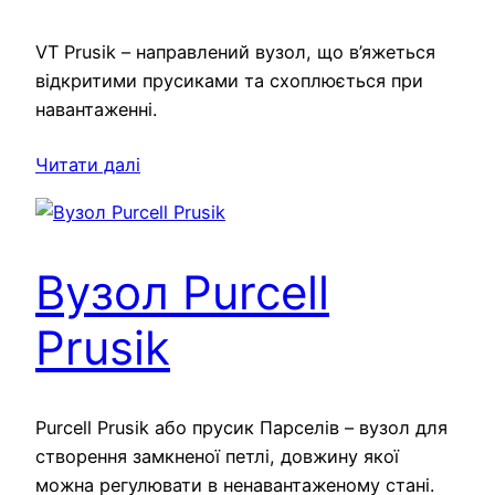
VT Prusik – направлений вузол, що в’яжеться
відкритими прусиками та схоплюється при
навантаженні.
Читати далі
Вузол Purcell
Prusik
Purcell Prusik або прусик Парселів – вузол для
створення замкненої петлі, довжину якої
можна регулювати в ненавантаженому стані.