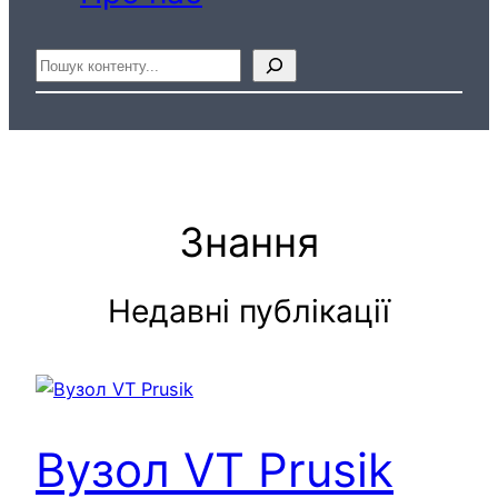
Пошук
Знання
Недавні публікації
Вузол VT Prusik