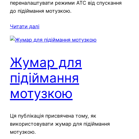
переналаштувати режими ATC від спускання
до підіймання мотузкою.
Читати далі
Жумар для
підіймання
мотузкою
Ця публікація присвячена тому, як
використовувати жумар для підіймання
мотузкою.