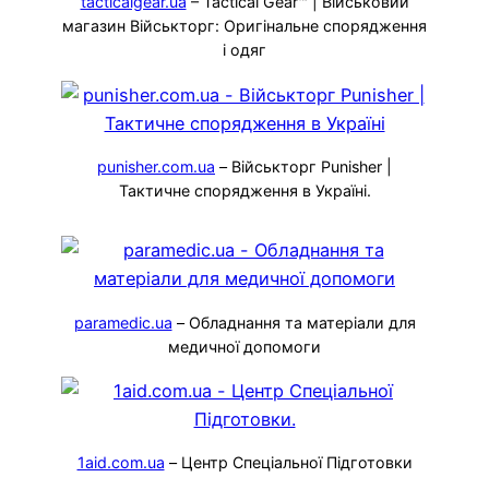
tacticalgear.ua
– Tactical Gear™ | Військовий
магазин Військторг: Оригінальне спорядження
і одяг
punisher.com.ua
– Військторг Punisher |
Тактичне спорядження в Україні.
paramedic.ua
– Обладнання та матеріали для
медичної допомоги
1aid.com.ua
– Центр Спеціальної Підготовки