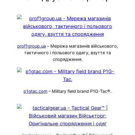
prof1group.ua
– Мережа магазинів військового,
тактичного і польового одягу, взуття та
спорядження.
p1gtac.com
– Military field brand P1G-Tac®.