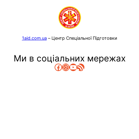
1aid.com.ua
– Центр Спеціальної Підготовки
Ми в соціальних мережах
Facebook
Instagram
YouTube
RSS Канал