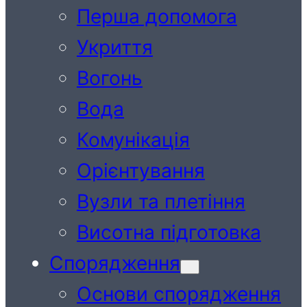
Перша допомога
Укриття
Вогонь
Вода
Комунікація
Орієнтування
Вузли та плетіння
Висотна підготовка
Спорядження
Основи спорядження