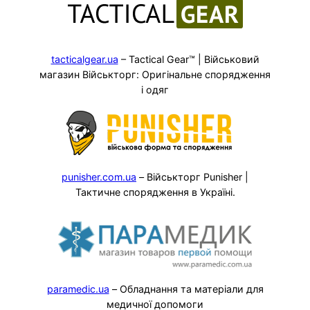
tacticalgear.ua
– Tactical Gear™ | Військовий
магазин Військторг: Оригінальне спорядження
і одяг
punisher.com.ua
– Військторг Punisher |
Тактичне спорядження в Україні.
paramedic.ua
– Обладнання та матеріали для
медичної допомоги