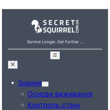
Перейти
до
вмісту
Survive Longer. Get Further …
Знання
Основи виживання
Контроль стану