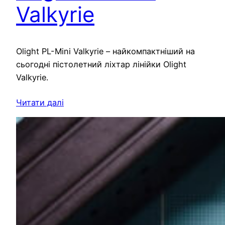
Valkyrie
Olight PL-Mini Valkyrie – найкомпактніший на
сьогодні пістолетний ліхтар лінійки Olight
Valkyrie.
Читати далі