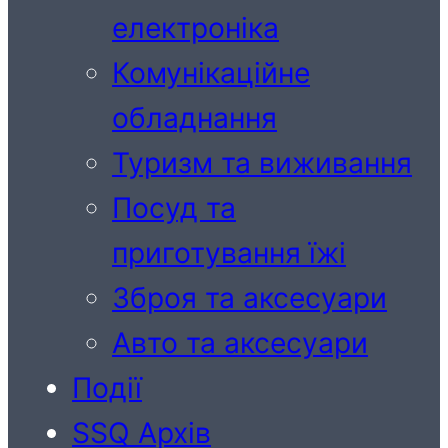
електроніка
Комунікаційне
обладнання
Туризм та виживання
Посуд та
приготування їжі
Зброя та аксесуари
Авто та аксесуари
Події
SSQ Архів