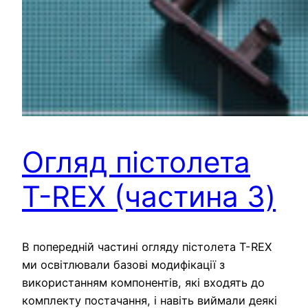
Огляд пістолета
T-REX (частина 3)
В попередній частині огляду пістолета T-REX
ми освітлювали базові модифікації з
використанням компонентів, які входять до
комплекту постачання, і навіть виймали деякі