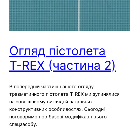
Огляд пістолета
T-REX (частина 2)
В попередній частині нашого огляду
травматичного пістолета T-REX ми зупинялися
на зовнішньому вигляді й загальних
конструктивних особливостях. Сьогодні
поговоримо про базові модифікації цього
спецзасобу.