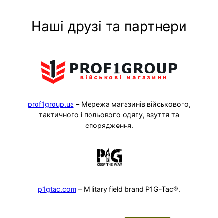
Наші друзі та партнери
prof1group.ua
– Мережа магазинів військового,
тактичного і польового одягу, взуття та
спорядження.
p1gtac.com
– Military field brand P1G-Tac®.