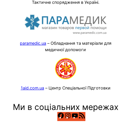
Тактичне спорядження в Україні.
paramedic.ua
– Обладнання та матеріали для
медичної допомоги
1aid.com.ua
– Центр Спеціальної Підготовки
Ми в соціальних мережах
Facebook
Instagram
YouTube
RSS
Канал