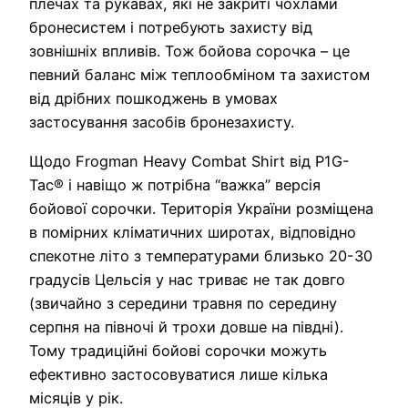
плечах та рукавах, які не закриті чохлами
бронесистем і потребують захисту від
зовнішніх впливів. Тож бойова сорочка – це
певний баланс між теплообміном та захистом
від дрібних пошкоджень в умовах
застосування засобів бронезахисту.
Щодо Frogman Heavy Combat Shirt від P1G-
Tac® і навіщо ж потрібна “важка” версія
бойової сорочки. Територія України розміщена
в помірних кліматичних широтах, відповідно
спекотне літо з температурами близько 20-30
градусів Цельсія у нас триває не так довго
(звичайно з середини травня по середину
серпня на півночі й трохи довше на півдні).
Тому традиційні бойові сорочки можуть
ефективно застосовуватися лише кілька
місяців у рік.