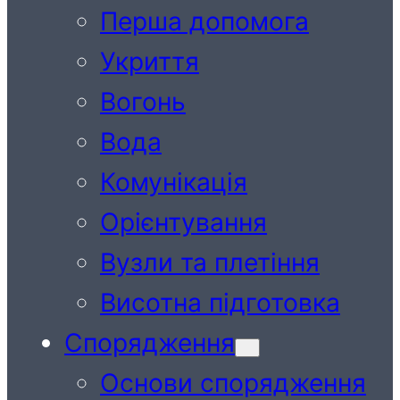
Перша допомога
Укриття
Вогонь
Вода
Комунікація
Орієнтування
Вузли та плетіння
Висотна підготовка
Спорядження
Основи спорядження