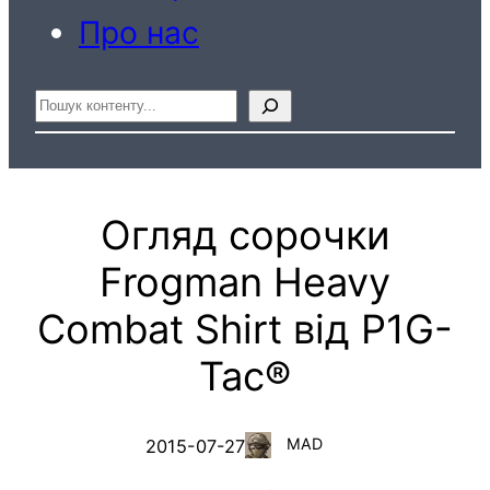
Про нас
Пошук
Огляд сорочки
Frogman Heavy
Combat Shirt від P1G-
Tac®
MAD
2015-07-27