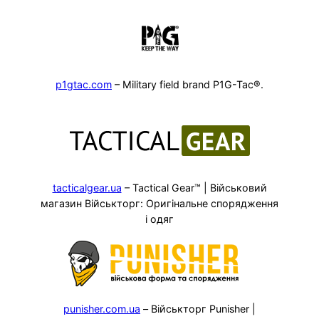
p1gtac.com
– Military field brand P1G-Tac®.
tacticalgear.ua
– Tactical Gear™ | Військовий
магазин Військторг: Оригінальне спорядження
і одяг
punisher.com.ua
– Військторг Punisher |