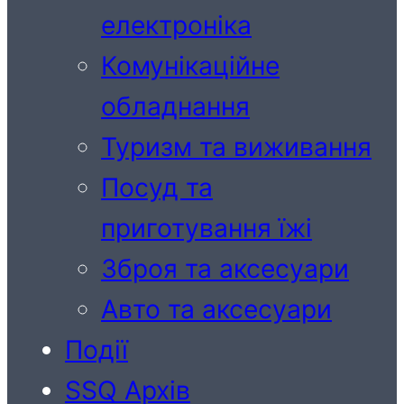
електроніка
Комунікаційне
обладнання
Туризм та виживання
Посуд та
приготування їжі
Зброя та аксесуари
Авто та аксесуари
Події
SSQ Архів