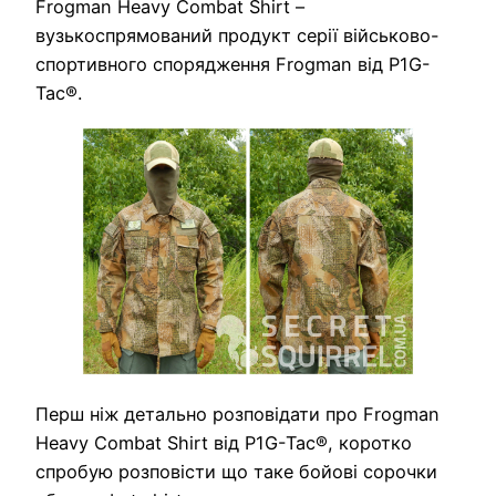
Frogman Heavy Combat Shirt –
вузькоспрямований продукт серії військово-
спортивного спорядження Frogman від P1G-
Tac®.
Перш ніж детально розповідати про Frogman
Heavy Combat Shirt від P1G-Tac®, коротко
спробую розповісти що таке бойові сорочки