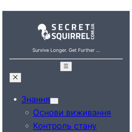
Перейти
до
вмісту
Survive Longer. Get Further …
Знання
Основи виживання
Контроль стану