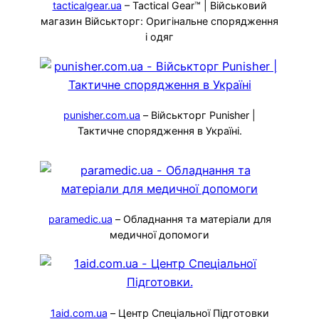
tacticalgear.ua
– Tactical Gear™ | Військовий
магазин Військторг: Оригінальне спорядження
і одяг
punisher.com.ua
– Військторг Punisher |
Тактичне спорядження в Україні.
paramedic.ua
– Обладнання та матеріали для
медичної допомоги
1aid.com.ua
– Центр Спеціальної Підготовки