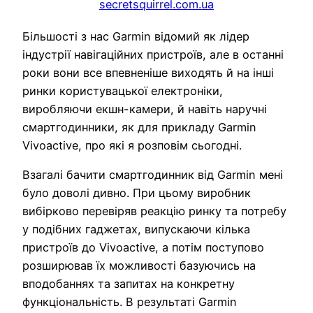
Більшості з нас Garmin відомий як лідер
індустрії навігаційних пристроїв, але в останні
роки вони все впевненіше виходять й на інші
ринки користувацької електроніки,
виробляючи екшн-камери, й навіть наручні
смартгодинники, як для прикладу Garmin
Vivoactive, про які я розповім сьогодні.
Взагалі бачити смартгодинник від Garmin мені
було доволі дивно. При цьому виробник
вибірково перевіряв реакцію ринку та потребу
у подібних гаджетах, випускаючи кілька
пристроїв до Vivoactive, а потім поступово
розширював їх можливості базуючись на
вподобаннях та запитах на конкретну
функціональність. В результаті Garmin