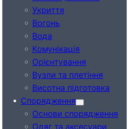
Укриття
Вогонь
Вода
Комунікація
Орієнтування
Вузли та плетіння
Висотна підготовка
Спорядження
Основи спорядження
Одяг та аксесуари