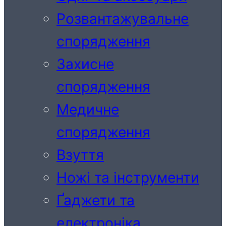
Розвантажувальне
спорядження
Захисне
спорядження
Медичне
спорядження
Взуття
Ножі та інструменти
Ґаджети та
електроніка