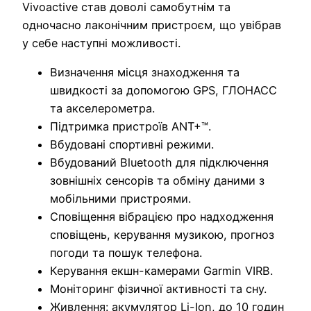
Vivoactive став доволі самобутнім та
одночасно лаконічним пристроєм, що увібрав
у себе наступні можливості.
Визначення місця знаходження та
швидкості за допомогою GPS, ГЛОНАСС
та акселерометра.
Підтримка пристроїв ANT+™.
Вбудовані спортивні режими.
Вбудований Bluetooth для підключення
зовнішніх сенсорів та обміну даними з
мобільними пристроями.
Сповіщення вібрацією про надходження
сповіщень, керування музикою, прогноз
погоди та пошук телефона.
Керування екшн-камерами Garmin VIRB.
Моніторинг фізичної активності та сну.
Живлення: акумулятор Li-Ion, до 10 годин