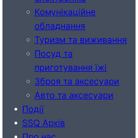
Комунікаційне
обладнання
Туризм та виживання
Посуд та
приготування їжі
Зброя та аксесуари
Авто та аксесуари
Події
SSQ Архів
Про нас