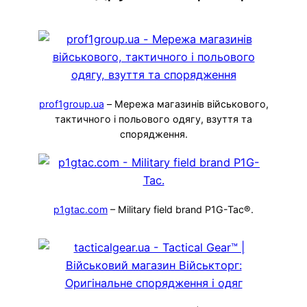
prof1group.ua
– Мережа магазинів військового,
тактичного і польового одягу, взуття та
спорядження.
p1gtac.com
– Military field brand P1G-Tac®.