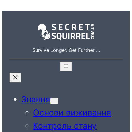
Перейти
до
вмісту
Survive Longer. Get Further …
Знання
Основи виживання
Контроль стану