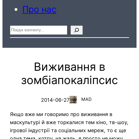
Про нас
Пошук
Виживання в
зомбіапокаліпсис
MAD
2014-06-27
Якщо вже ми говоримо про виживання в
маскультурі й вже торкалися тем кіно, тв-шоу,
ігрової індустрії та соціальних мереж, то є ще
одна тема, котру, на жаль, я просто не можу