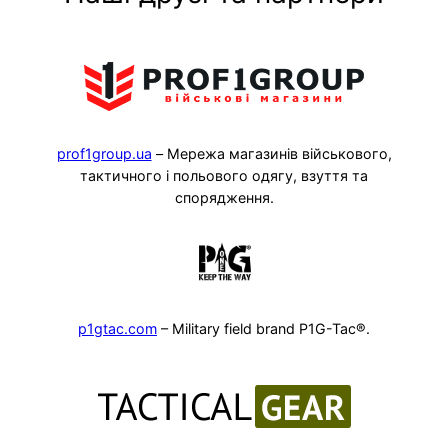
prof1group.ua
– Мережа магазинів військового,
тактичного і польового одягу, взуття та
спорядження.
p1gtac.com
– Military field brand P1G-Tac®.