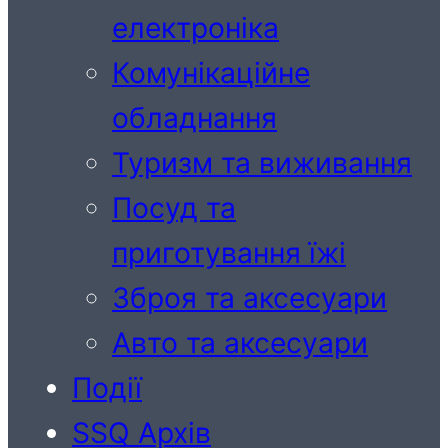
електроніка
Комунікаційне
обладнання
Туризм та виживання
Посуд та
приготування їжі
Зброя та аксесуари
Авто та аксесуари
Події
SSQ Архів