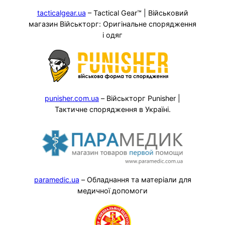
tacticalgear.ua
– Tactical Gear™ | Військовий
магазин Військторг: Оригінальне спорядження
і одяг
punisher.com.ua
– Військторг Punisher |
Тактичне спорядження в Україні.
paramedic.ua
– Обладнання та матеріали для
медичної допомоги