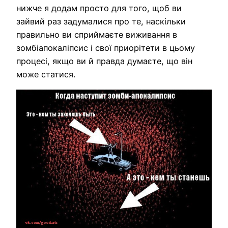
нижче я додам просто для того, щоб ви
зайвий раз задумалися про те, наскільки
правильно ви сприймаєте виживання в
зомбіапокаліпсис і свої приорітети в цьому
процесі, якщо ви й правда думаєте, що він
може статися.