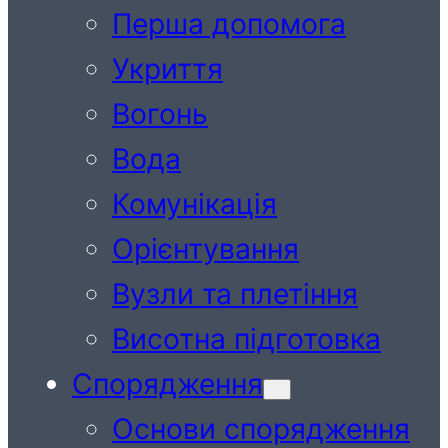
Перша допомога
Укриття
Вогонь
Вода
Комунікація
Орієнтування
Вузли та плетіння
Висотна підготовка
Спорядження
Основи спорядження