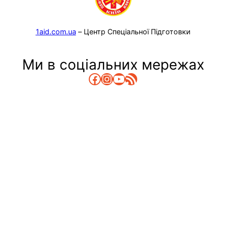
1aid.com.ua
– Центр Спеціальної Підготовки
Ми в соціальних мережах
Facebook
Instagram
YouTube
RSS Канал