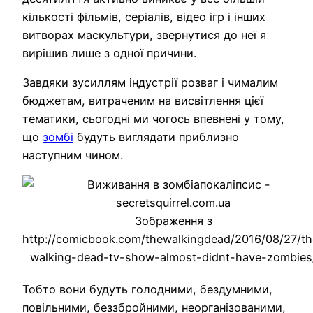
кількості фільмів, серіалів, відео ігр і інших
витворах маскультури, звернутися до неї я
вирішив лише з одної причини.
Завдяки зусиллям індустрії розваг і чималим
бюджетам, витраченим на висвітлення цієї
тематики, сьогодні ми чогось впевнені у тому,
що
зомбі
будуть виглядати приблизно
наступним чином.
Зображення з
http://comicbook.com/thewalkingdead/2016/08/27/th
walking-dead-tv-show-almost-didnt-have-zombies
Тобто вони будуть голодними, бездумними,
повільними, беззбройними, неорганізованими,