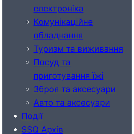
електроніка
Комунікаційне
обладнання
Туризм та виживання
Посуд та
приготування їжі
Зброя та аксесуари
Авто та аксесуари
Події
SSQ Архів