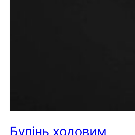
Булінь ходовим