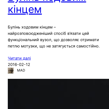
кінцем
Булінь ходовим кінцем –
найрозповсюдженіший спосіб в’язати цей
функціональний вузол, що дозволяє отримати
петлю мотузки, що не затягується самостійно.
Читати далі
2016-02-12
MAD