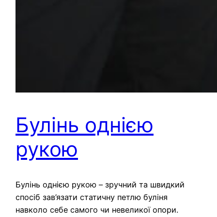
Булінь однією
рукою
Булінь однією рукою – зручний та швидкий
спосіб зав’язати статичну петлю буліня
навколо себе самого чи невеликої опори.