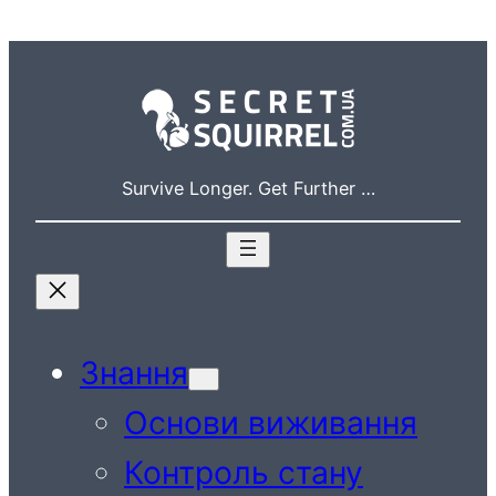
Перейти
до
вмісту
Survive Longer. Get Further …
Знання
Основи виживання
Контроль стану