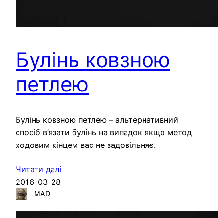
Булінь ковзною
петлею
Булінь ковзною петлею – альтернативний
спосіб в’язати булінь на випадок якщо метод
ходовим кінцем вас не задовільняє.
Читати далі
2016-03-28
MAD