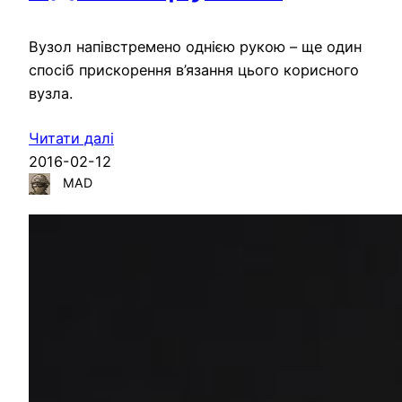
Вузол напівстремено однією рукою – ще один
спосіб прискорення в’язання цього корисного
вузла.
Читати далі
2016-02-12
MAD