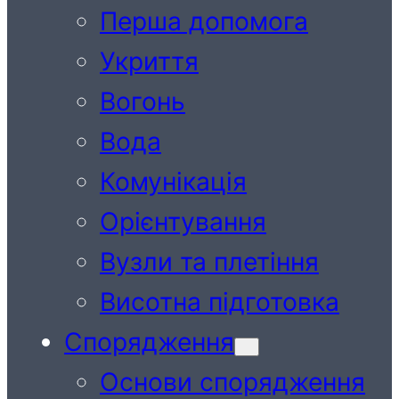
Перша допомога
Укриття
Вогонь
Вода
Комунікація
Орієнтування
Вузли та плетіння
Висотна підготовка
Спорядження
Основи спорядження