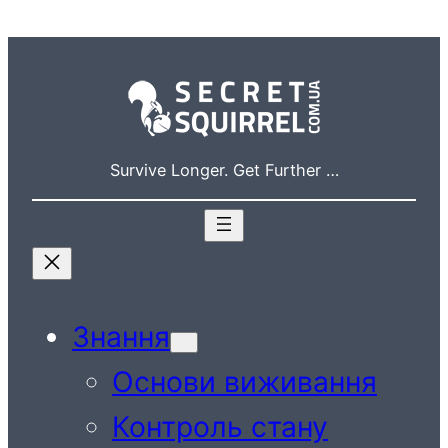
Перейти
до
вмісту
Survive Longer. Get Further …
Знання
Основи виживання
Контроль стану