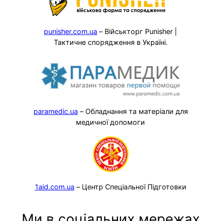
punisher.com.ua
– Військторг Punisher |
Тактичне спорядження в Україні.
paramedic.ua
– Обладнання та матеріали для
медичної допомоги
1aid.com.ua
– Центр Спеціальної Підготовки
Ми в соціальних мережах