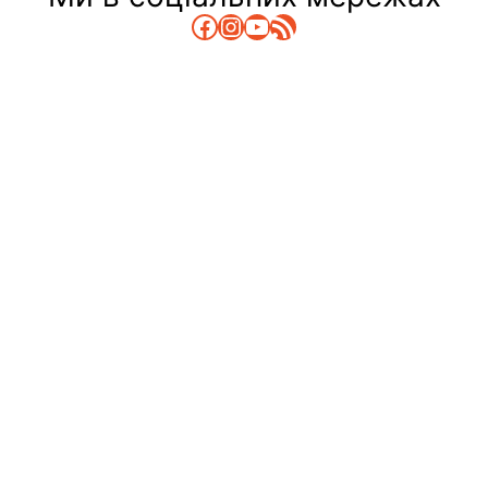
Facebook
Instagram
YouTube
RSS Канал