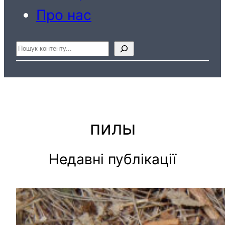
Про нас
Пошук
пилы
Недавні публікації