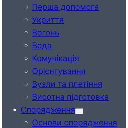
Перша допомога
Укриття
Вогонь
Вода
Комунікація
Орієнтування
Вузли та плетіння
Висотна підготовка
Спорядження
Основи спорядження