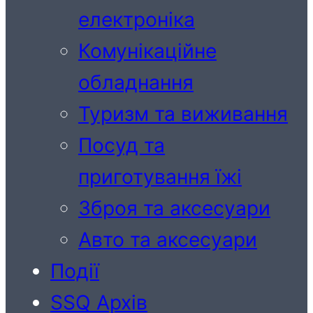
електроніка
Комунікаційне
обладнання
Туризм та виживання
Посуд та
приготування їжі
Зброя та аксесуари
Авто та аксесуари
Події
SSQ Архів