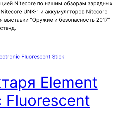
цией Nitecore по нашим обзорам зарядных
Nitecore UNK-1 и аккумуляторов Nitecore
я выставки “Оружие и безопасность 2017”
 стенд.
хтаря Element
c Fluorescent