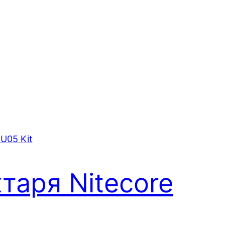
хтаря Nitecore