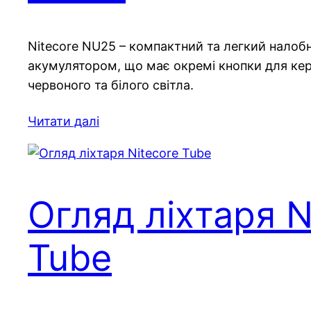
Nitecore NU25 – компактний та легкий налоб
акумулятором, що має окремі кнопки для к
червоного та білого світла.
Читати далі
Огляд ліхтаря N
Tube