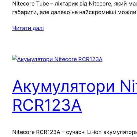
Nitecore Tube – ліхтарик від Nitecore, який ма
габарити, але далеко не найскромніші можли
Читати далі
Акумулятори Ni
RCR123A
Nitecore RCR123A – сучасні Li-ion акумулято