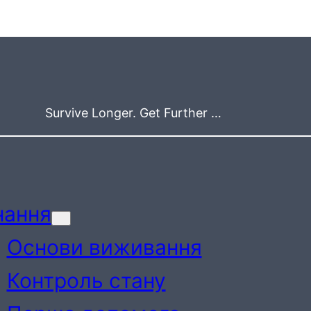
Survive Longer. Get Further …
нання
Основи виживання
Контроль стану