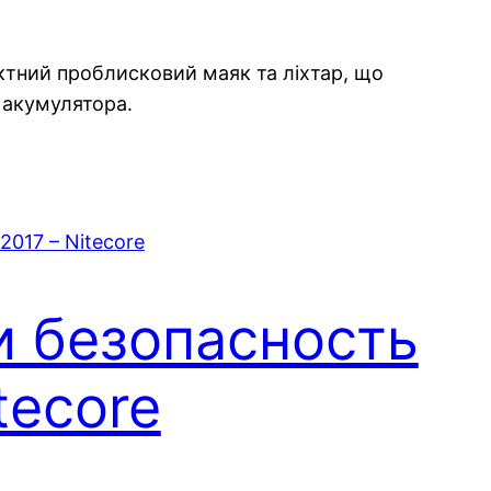
актний проблисковий маяк та ліхтар, що
 акумулятора.
 безопасность
tecore