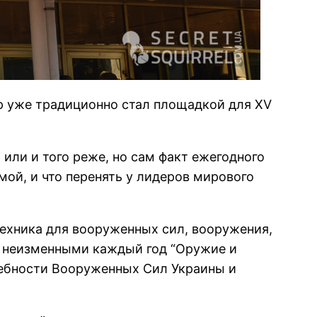
р уже традиционно стал площадкой для XV
или и того реже, но сам факт ежегодного
мой, и что перенять у лидеров мирового
техника для вооруженных сил, вооружения,
ся неизменными каждый год “Оружие и
ебности Вооруженных Сил Украины и