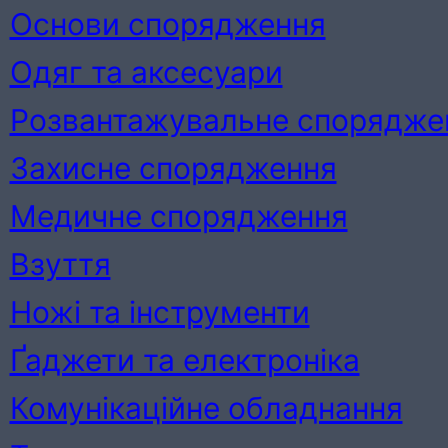
Основи спорядження
Одяг та аксесуари
Розвантажувальне спорядже
Захисне спорядження
Медичне спорядження
Взуття
Ножі та інструменти
Ґаджети та електроніка
Комунікаційне обладнання