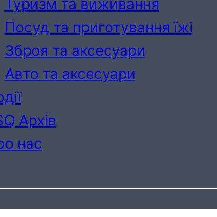
Туризм та виживання
Посуд та приготування їжі
Зброя та аксесуари
Авто та аксесуари
дії
SQ Архів
ро нас