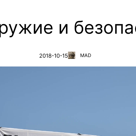
ружие и безопа
MAD
2018-10-15