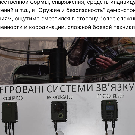
качественной формы, снаряжения, средств индивид
ий и т.д., и “Оружие и безопасность” демонстри
ниям, ощутимо сместился в сторону более сложн
лённости и координации, сложной боевой техники