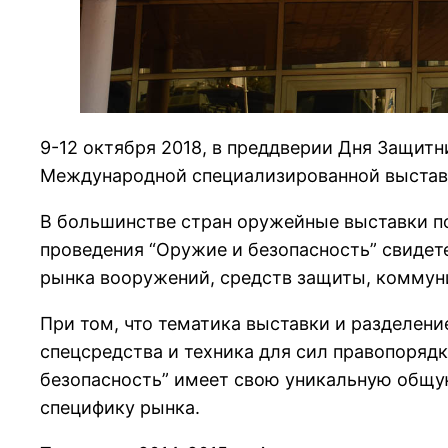
9-12 октября 2018, в преддверии Дня Защи
Международной специализированной выстав
В большинстве стран оружейные выставки под
проведения “Оружие и безопасность” свидете
рынка вооружений, средств защиты, коммуни
При том, что тематика выставки и разделени
спецсредства и техника для сил правопоряд
безопасность” имеет свою уникальную общу
специфику рынка.