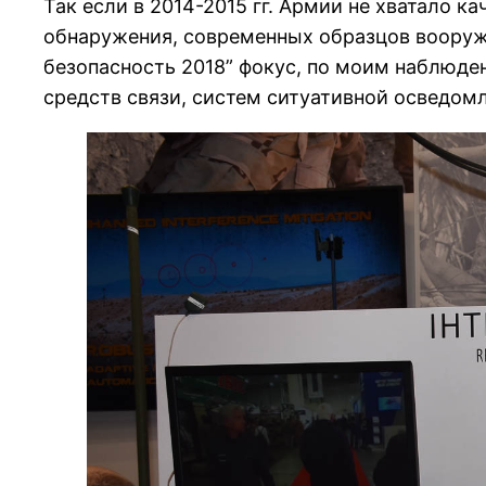
Так если в 2014-2015 гг. Армии не хватало 
обнаружения, современных образцов вооружен
безопасность 2018” фокус, по моим наблюде
средств связи, систем ситуативной осведом