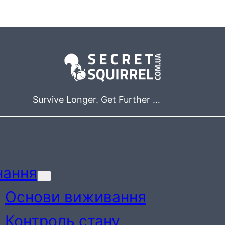
Survive Longer. Get Further …
нання
Основи виживання
Контроль стану