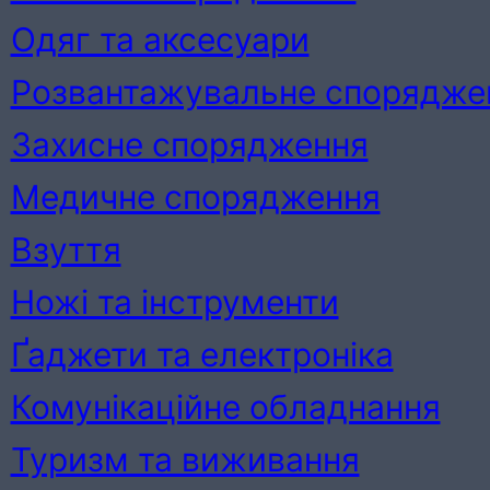
Одяг та аксесуари
Розвантажувальне спорядже
Захисне спорядження
Медичне спорядження
Взуття
Ножі та інструменти
Ґаджети та електроніка
Комунікаційне обладнання
Туризм та виживання