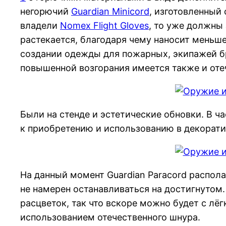
негорючий
Guardian Minicord
, изготовленный
владели
Nomex Flight Gloves
, то уже должны 
растекается, благодаря чему наносит меньш
создании одежды для пожарных, экипажей бр
повышенной возгорания имеется также и от
Были на стенде и эстетические обновки. В ча
к приобретению и использованию в декорат
На данный момент Guardian Paracord распол
не намерен останавливаться на достигнутом
расцветок, так что вскоре можно будет с л
использованием отечественного шнура.