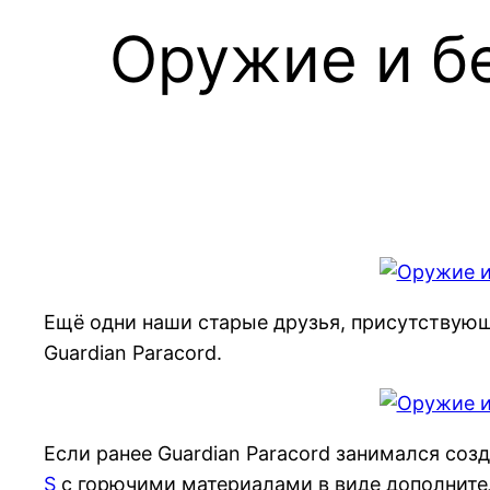
Оружие и бе
Ещё одни наши старые друзья, присутствующ
Guardian Paracord.
Если ранее Guardian Paracord занимался со
S
с горючими материалами в виде дополнитель