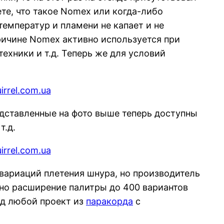
те, что такое Nomex или когда-либо
температур и пламени не капает и не
ричине Nomex активно используется при
хники и т.д. Теперь же для условий
редставленные на фото выше теперь доступны
т.д.
вариаций плетения шнура, но производитель
ано расширение палитры до 400 вариантов
од любой проект из
паракорда
с