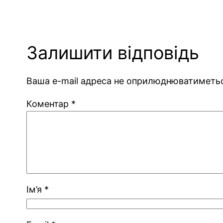
Залишити відповідь
Ваша e-mail адреса не оприлюднюватиметь
Коментар
*
Ім’я
*