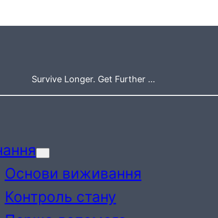
Survive Longer. Get Further …
нання
Основи виживання
Контроль стану