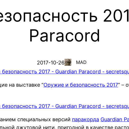
зопасность 201
Paracord
MAD
2017-10-26
ие на выставке “
Оружие и безопасность 2017
” –
зданием специальных версий
паракорда
Guardian Pa
ной джутовой нити, пригодной в качестве растопк