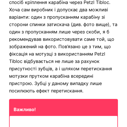
спосіб кріплення карабіна через Petzl Tibloc.
Хоча сам виробник і допускає два можливі
варіанти: один з пропусканням карабіну зі
сторони спинки затискача (див. фото вище), та
один з пропусканням лише через скоби, я б
рекомендував використовувати саме той, що
зображений на фото. Пов’язано це з тим, що
фіксація на мотузці з використанням Petzl
Tibloc відбувається не лише за рахунок
присутності зубців, а і шляхом перетискання
мотузки прутком карабіна всередині
пристрою. Зубці у даному випадку лише
посилюють ефект перетискання.
Важливо!