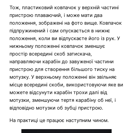
Тож, пластиковий ковпачок у верхній частині
пристрою плаваючий, і може мати два
положення, зображені на фото вище. Ковпачок
підпружинений і сам опускається в нижнє
положення, коли ви відпускаєте його із рук. У
нижньому положенні ковпачок зменшує
простір всередині скоб затискача,
направляючи карабін до завуженої частини
пристрою для створення більшого тиску на
мотузку. У верхньому положенні він звільняє
місце всередині скоби, використовуючи яке ви
можете відсунути карабін трохи далі від
мотузки, зменшуючи тертя карабіну об неї, і
відповідно мотузки об зубці пристрою.
На практиці це працює наступним чином.