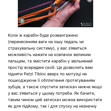
Коли ж карабін буде розвантажено
(перенесенням ваги на іншу педаль чи
страхувальну систему), у вас з’явиться
можливість нажати на ковпачок великим
пальцем, та змістити карабін у звільнений
простір всередині скоб. Це дозволить вам
підняти Petzl Tibloc вверх по мотузці не
пошкоджуючи її обплетення протягуванням
зубців, а також спустити затискач нижче якщо
у вас з’явиться у цьому потреба. Як бачите,
таким чином цей затискач можна використати
як для підйому, так і для спуску на незначну