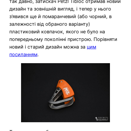
так давно, затискач Petzl Tibloc отримав новий
дизайн та зовнішній вигляд, і тепер у нього
з’явився ще й помаранчевий (або чорний, в
залежності від обраного варіанту)
пластиковий ковпачок, якого не було на
попередньому поколінні пристрою. Порівняти
новий і старий дизайн можна за
цим
посиланням
.