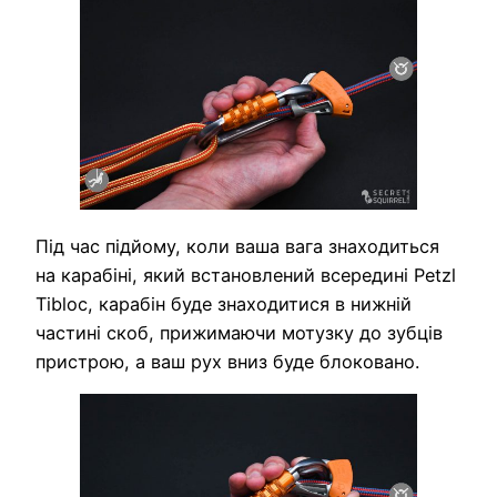
Під час підйому, коли ваша вага знаходиться
на карабіні, який встановлений всередині Petzl
Tibloc, карабін буде знаходитися в нижній
частині скоб, прижимаючи мотузку до зубців
пристрою, а ваш рух вниз буде блоковано.