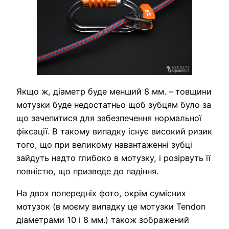
Якщо ж, діаметр буде менший 8 мм. – товщини
мотузки буде недостатньо щоб зубцям було за
що зачепитися для забезпечення нормальної
фіксації. В такому випадку існує високий ризик
того, що при великому навантаженні зубці
зайдуть надто глибоко в мотузку, і розірвуть її
повністю, що призведе до падіння.
На двох попередніх фото, окрім сумісних
мотузок (в моєму випадку це мотузки Tendon
діаметрами 10 і 8 мм.) також зображений