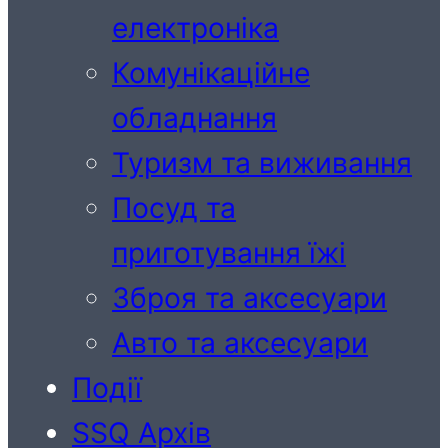
електроніка
Комунікаційне
обладнання
Туризм та виживання
Посуд та
приготування їжі
Зброя та аксесуари
Авто та аксесуари
Події
SSQ Архів