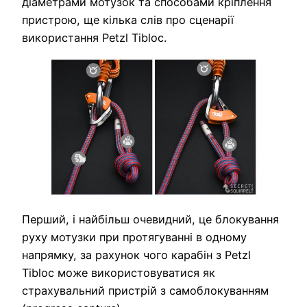
діаметрами мотузок та способами кріплення
пристрою, ще кілька слів про сценарії
використання Petzl Tibloc.
Перший, і найбільш очевидний, це блокування
руху мотузки при протягуванні в одному
напрямку, за рахунок чого карабін з Petzl
Tibloc може використовуватися як
страхувальний пристрій з самоблокуванням