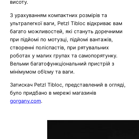
висоту.
З урахуванням компактних розмірів та
ультралегкої ваги, Petzl Tibloc відкриває вам
багато можливостей, які стануть доречними
при підйомі по мотузці, підйомі вантажів,
створенні поліспастів, при рятувальних
роботах у малих групах та самопорятунку.
Вельми багатофункціональний пристрій з
мінімумом об’єму та ваги.
Затискач Petzl Tibloc, представлений в огляді,
було придбано в мережі магазинів
gorgany.com
.