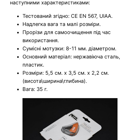
наступними характеристиками:
Тестований згідно: CE EN 567, UIAA.
Надлегка вага та малі розміри.
Прорізи для самоочищення під час
використання.
Сумісні мотузки: 8-11 мм. діаметром.
Основний матеріал: нержавіюча сталь,
пластик.
Розміри: 5,5 см. х 3,5 см. х 2,2 см.
(висота\ширина\глибина).
Вага: 35 г.