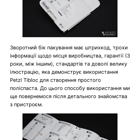
Зворотний бік пакування має штрихкод, трохи
інформації щодо місця виробництва, гарантії (3
роки, між іншим), стандартів та доволі велику
ілюстрацію, яка демонструє використання
Petzl Tibloc для створення простого
поліспаста. До цього способу використання ми
ще повернемося після детального знайомства
з пристроєм.