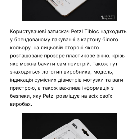
Користувачеві затискач Petzl Tibloc надходить
у брендованому пакуванні з картону білого
кольору, на лицьовій стороні якого
розташоване прозоре пластикове вікно, крізь
яке можна бачити сам пристрій. Також тут
знаходяться логотип виробника, модель,
індикація сумісних діаметрів мотузки та ваги
пристрою, а також важлива інформація з
безпеки, яку Petzl розміщує на всіх своїх
виробах.