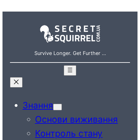
Перейти
до
вмісту
Survive Longer. Get Further …
Знання
Основи виживання
Контроль стану