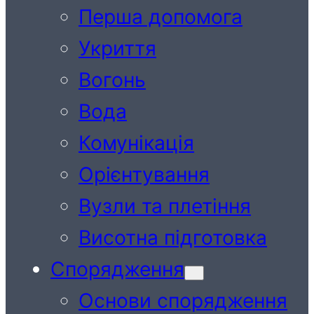
Перша допомога
Укриття
Вогонь
Вода
Комунікація
Орієнтування
Вузли та плетіння
Висотна підготовка
Спорядження
Основи спорядження