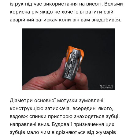
із рук під час використання на висоті. Вельми
корисна річ якщо не хочете втратити свій
аварійний затискач коли він вам знадобився.
Діаметри основної мотузки зумовлені
конструкцією затискача, всередині якого,
вздовж спинки пристрою знаходяться зубці,
направлені вниз. Будова і призначення цих
зубців мало чим відрізняються від жумарів