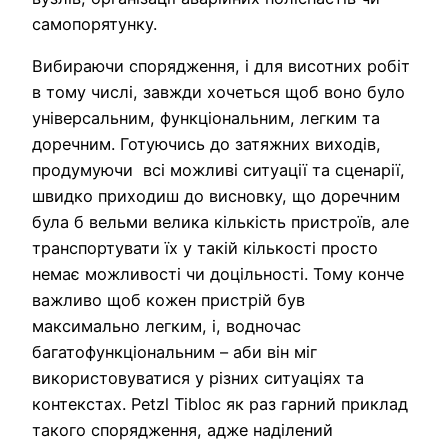
самопорятунку.
Вибираючи спорядження, і для висотних робіт
в тому числі, завжди хочеться щоб воно було
універсальним, функціональним, легким та
доречним. Готуючись до затяжних виходів,
продумуючи всі можливі ситуації та сценарії,
швидко приходиш до висновку, що доречним
була б вельми велика кількість пристроїв, але
транспортувати їх у такій кількості просто
немає можливості чи доцільності. Тому конче
важливо щоб кожен пристрій був
максимально легким, і, водночас
багатофункціональним – аби він міг
використовуватися у різних ситуаціях та
контекстах. Petzl Tibloc як раз гарний приклад
такого спорядження, адже наділений