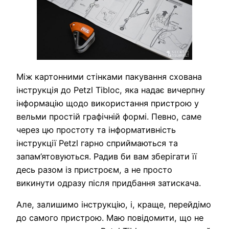
Між картонними стінками пакування схована
інструкція до Petzl Tibloc, яка надає вичерпну
інформацію щодо використання пристрою у
вельми простій графічній формі. Певно, саме
через цю простоту та інформативність
інструкції Petzl гарно сприймаються та
запам’ятовуються. Радив би вам зберігати її
десь разом із пристроєм, а не просто
викинути одразу після придбання затискача.
Але, залишимо інструкцію, і, краще, перейдімо
до самого пристрою. Маю повідомити, що не