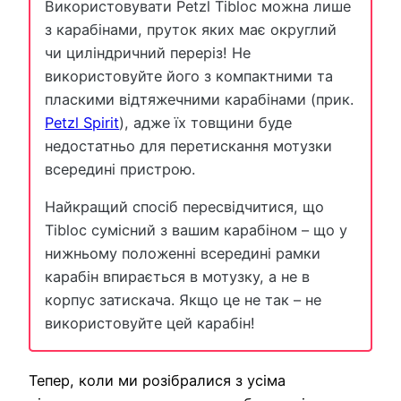
Використовувати Petzl Tibloc можна лише
з карабінами, пруток яких має округлий
чи циліндричний переріз! Не
використовуйте його з компактними та
пласкими відтяжечними карабінами (прик.
Petzl Spirit
), адже їх товщини буде
недостатньо для перетискання мотузки
всередині пристрою.
Найкращий спосіб пересвідчитися, що
Tibloc сумісний з вашим карабіном – що у
нижньому положенні всередині рамки
карабін впирається в мотузку, а не в
корпус затискача. Якщо це не так – не
використовуйте цей карабін!
Тепер, коли ми розібралися з усіма