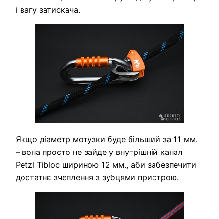
і вагу затискача.
Якщо діаметр мотузки буде більший за 11 мм.
– вона просто не зайде у внутрішній канал
Petzl Tibloc шириною 12 мм., аби забезпечити
достатнє зчеплення з зубцями пристрою.