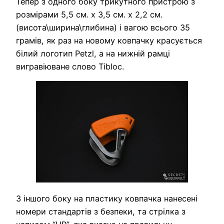
Тепер з одного боку трикутного пристрою з
розмірами 5,5 см. х 3,5 см. х 2,2 см.
(висота\ширина\глибина) і вагою всього 35
грамів, як раз на новому ковпачку красується
білий логотип Petzl, а на нижній рамці
вигравіюване слово Tibloc.
З іншого боку на пластику ковпачка нанесені
номери стандартів з безпеки, та стрілка з