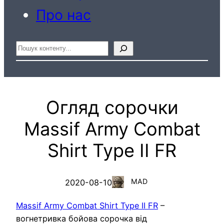
Про нас
Пошук
Огляд сорочки
Massif Army Combat
Shirt Type II FR
MAD
2020-08-10
Massif Army Combat Shirt Type II FR
–
вогнетривка бойова сорочка від