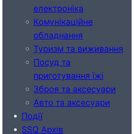
електроніка
Комунікаційне
обладнання
Туризм та виживання
Посуд та
приготування їжі
Зброя та аксесуари
Авто та аксесуари
Події
SSQ Архів