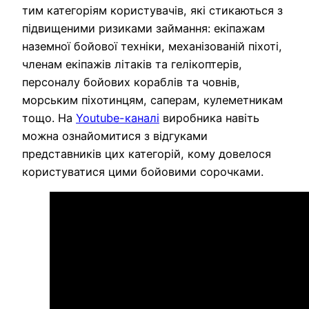
тим категоріям користувачів, які стикаються з
підвищеними ризиками займання: екіпажам
наземної бойової техніки, механізованій піхоті,
членам екіпажів літаків та гелікоптерів,
персоналу бойових кораблів та човнів,
морським піхотинцям, саперам, кулеметникам
тощо. На
Youtube-каналі
виробника навіть
можна ознайомитися з відгуками
представників цих категорій, кому довелося
користуватися цими бойовими сорочками.