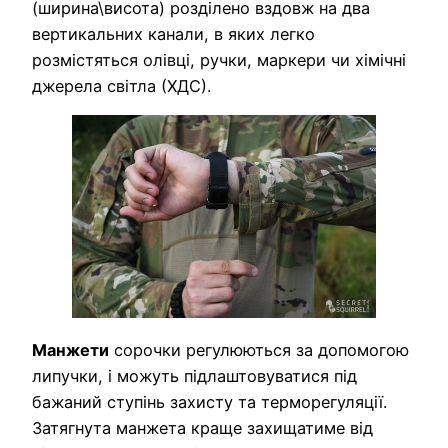
(ширина\висота) розділено вздовж на два
вертикальних канали, в яких легко
розмістяться олівці, ручки, маркери чи хімічні
джерела світла (ХДС).
Манжети
сорочки регулюються за допомогою
липучки, і можуть підлаштовуватися під
бажаний ступінь захисту та терморегуляції.
Затягнута манжета краще захищатиме від