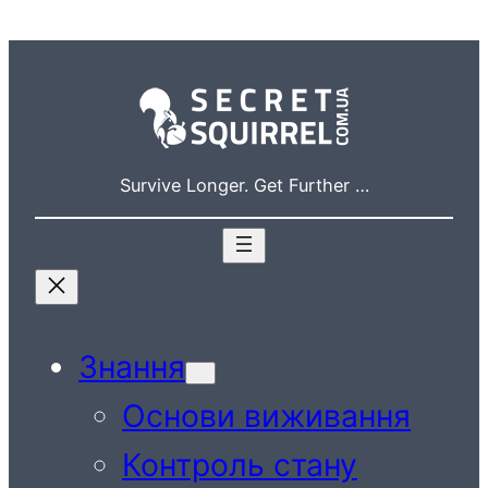
Перейти
до
вмісту
Survive Longer. Get Further …
Знання
Основи виживання
Контроль стану