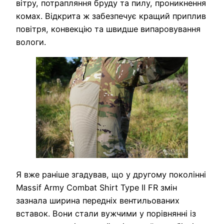
вітру, потрапляння бруду та пилу, проникнення
комах. Відкрита ж забезпечує кращий приплив
повітря, конвекцію та швидше випаровування
вологи.
Я вже раніше згадував, що у другому поколінні
Massif Army Combat Shirt Type II FR змін
зазнала ширина передніх вентильованих
вставок. Вони стали вужчими у порівнянні із