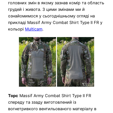
головних змін в якому зазнав комір та область
грудей і живота. З цими змінами ми й
ознайомимося у сьогоднішньому огляді на
прикладі Massif Army Combat Shirt Type II FR у
кольорі
Multicam
.
Торс
Massif Army Combat Shirt Type II FR
спереду та ззаду виготовлений із
вогнетривкого вентильованого матеріалу в