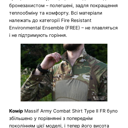
бронезахистом – полегшені, задля покращення
теплообміну та комфорту. Всі матеріали
належать до категорії Fire Resistant
Environmental Ensemble (FREE) – не плавляться
і не підтримують горіння.
Комір
Massif Army Combat Shirt Type II FR було
збільшено у порівнянні з попереднім
поколінням цієї моделі, і тепер його висота