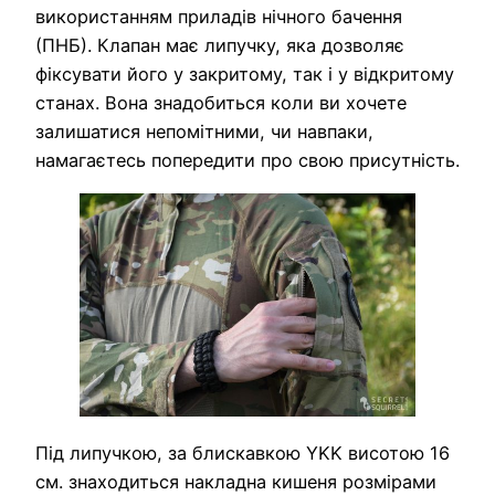
використанням приладів нічного бачення
(ПНБ). Клапан має липучку, яка дозволяє
фіксувати його у закритому, так і у відкритому
станах. Вона знадобиться коли ви хочете
залишатися непомітними, чи навпаки,
намагаєтесь попередити про свою присутність.
Під липучкою, за блискавкою YKK висотою 16
см. знаходиться накладна кишеня розмірами