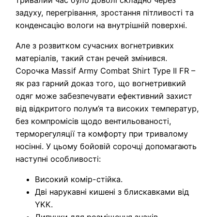
задуху, перегрівання, зростання пітливості та
конденсацію вологи на внутрішній поверхні.
Але з розвитком сучасних вогнетривких
матеріалів, такий стан речей змінився.
Сорочка Massif Army Combat Shirt Type II FR –
як раз гарний доказ того, що вогнетривкий
одяг може забезпечувати ефективний захист
від відкритого полум’я та високих температур,
без компромісів щодо вентильованості,
терморегуляції та комфорту при тривалому
носінні. У цьому бойовій сорочці допомагають
наступні особливості:
Високий комір-стійка.
Дві нарукавні кишені з блискавками від
YKK.