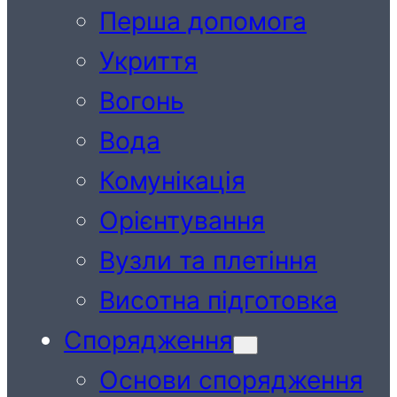
Перша допомога
Укриття
Вогонь
Вода
Комунікація
Орієнтування
Вузли та плетіння
Висотна підготовка
Спорядження
Основи спорядження