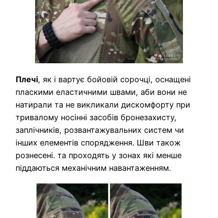
Плечі
, як і вартує бойовій сорочці, оснащені
пласкими еластичними швами, аби вони не
натирали та не викликали дискомфорту при
тривалому носінні засобів бронезахисту,
заплічників, розвантажувальних систем чи
інших елементів спорядження. Шви також
рознесені. та проходять у зонах які менше
піддаються механічним навантаженням.