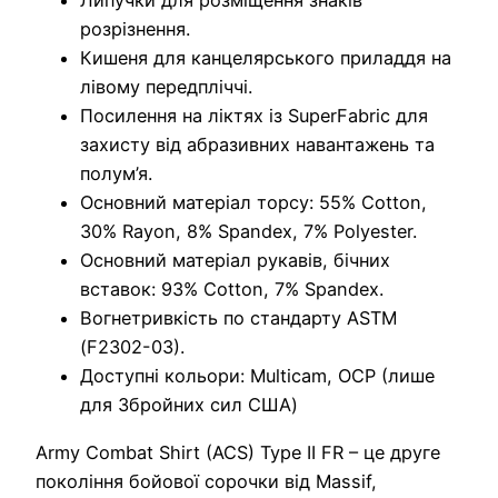
Липучки для розміщення знаків
розрізнення.
Кишеня для канцелярського приладдя на
лівому передпліччі.
Посилення на ліктях із SuperFabric для
захисту від абразивних навантажень та
полум’я.
Основний матеріал торсу: 55% Cotton,
30% Rayon, 8% Spandex, 7% Polyester.
Основний матеріал рукавів, бічних
вставок: 93% Cotton, 7% Spandex.
Вогнетривкість по стандарту ASTM
(F2302-03).
Доступні кольори: Multicam, OCP (лише
для Збройних сил США)
Army Combat Shirt (ACS) Type II FR – це друге
покоління бойової сорочки від Massif,