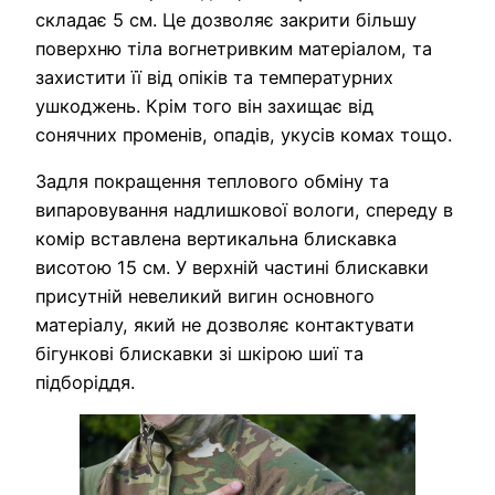
складає 5 см. Це дозволяє закрити більшу
поверхню тіла вогнетривким матеріалом, та
захистити її від опіків та температурних
ушкоджень. Крім того він захищає від
сонячних променів, опадів, укусів комах тощо.
Задля покращення теплового обміну та
випаровування надлишкової вологи, спереду в
комір вставлена вертикальна блискавка
висотою 15 см. У верхній частині блискавки
присутній невеликий вигин основного
матеріалу, який не дозволяє контактувати
бігункові блискавки зі шкірою шиї та
підборіддя.