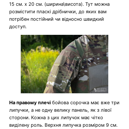
15 см. х 20 см. (ширина\висота). Тут можна
розмістити пласкі дрібнички, до яких вам
потрібен постійний чи відносно швидкий
доступ.
На правому плечі
бойова сорочка має вже три
липучки, а не одну велику панель, як з лівої
сторони. Кожна з цих липучок має чітко
виділену роль. Верхня липучка розміром 9 см.