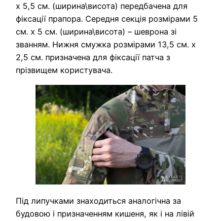
х 5,5 см. (ширина\висота) передбачена для
фіксації прапора. Середня секція розмірами 5
см. х 5 см. (ширина\висота) – шеврона зі
званням. Нижня смужка розмірами 13,5 см. х
2,5 см. призначена для фіксації патча з
прізвищем користувача.
Під липучками знаходиться аналогічна за
будовою і призначенням кишеня, як і на лівій