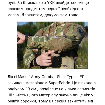
руці. За блискавкою YKK знайдеться місце
пласким предметам першої необхідності:
мапам, блокнотам, документам тощо.
Лікті
Massif Army Combat Shirt Type II FR
захищені матеріалом SuperFabric. Це півколо з
радіусом 13 см., розділене на кілька сегментів.
Щільність цього матеріалу значно вище ніж у
решти сорочки, тому ця секція захистить від